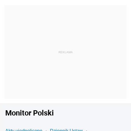
Monitor Polski
Akty ujednolicone
Dziennik Ustaw