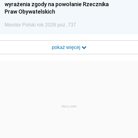
wyrażenia zgody na powołanie Rzecznika
Praw Obywatelskich
Monitor Polski rok 2026 poz. 737
pokaż więcej
REKLAMA