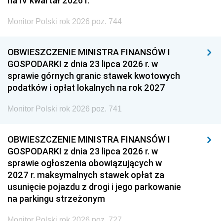
na IV kwartał 2026 r.
Monitor Polski rok 2026 poz. 744
OBWIESZCZENIE MINISTRA FINANSÓW I
GOSPODARKI z dnia 23 lipca 2026 r. w
sprawie górnych granic stawek kwotowych
podatków i opłat lokalnych na rok 2027
Monitor Polski rok 2026 poz. 741
OBWIESZCZENIE MINISTRA FINANSÓW I
GOSPODARKI z dnia 23 lipca 2026 r. w
sprawie ogłoszenia obowiązujących w
2027 r. maksymalnych stawek opłat za
usunięcie pojazdu z drogi i jego parkowanie
na parkingu strzeżonym
Monitor Polski rok 2026 poz. 727