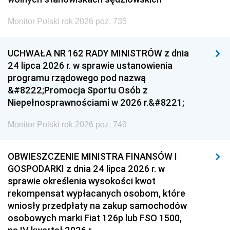
Monitor Polski rok 2026 poz. 735
UCHWAŁA NR 162 RADY MINISTRÓW z dnia
24 lipca 2026 r. w sprawie ustanowienia
programu rządowego pod nazwą
&#8222;Promocja Sportu Osób z
Niepełnosprawnościami w 2026 r.&#8221;
Monitor Polski rok 2026 poz. 749
OBWIESZCZENIE MINISTRA FINANSÓW I
GOSPODARKI z dnia 24 lipca 2026 r. w
sprawie określenia wysokości kwot
rekompensat wypłacanych osobom, które
wniosły przedpłaty na zakup samochodów
osobowych marki Fiat 126p lub FSO 1500,