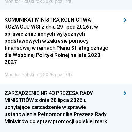
Monitor Polski rok 2026 poz. 748
KOMUNIKAT MINISTRA ROLNICTWA I
ROZWOJU WSI z dnia 29 lipca 2026 r. w
sprawie zmienionych wytycznych
podstawowych w zakresie pomocy
finansowej w ramach Planu Strategicznego
dla Wspólnej Polityki Rolnej na lata 2023–
2027
Monitor Polski rok 2026 poz. 747
ZARZĄDZENIE NR 43 PREZESA RADY
MINISTRÓW z dnia 28 lipca 2026 r.
uchylające zarządzenie w sprawie
ustanowienia Pełnomocnika Prezesa Rady
Ministrów do spraw promocji polskiej marki