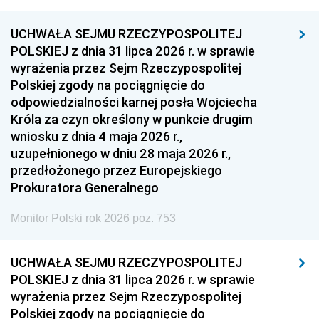
UCHWAŁA SEJMU RZECZYPOSPOLITEJ
POLSKIEJ z dnia 31 lipca 2026 r. w sprawie
wyrażenia przez Sejm Rzeczypospolitej
Polskiej zgody na pociągnięcie do
odpowiedzialności karnej posła Wojciecha
Króla za czyn określony w punkcie drugim
wniosku z dnia 4 maja 2026 r.,
uzupełnionego w dniu 28 maja 2026 r.,
przedłożonego przez Europejskiego
Prokuratora Generalnego
Monitor Polski rok 2026 poz. 753
UCHWAŁA SEJMU RZECZYPOSPOLITEJ
POLSKIEJ z dnia 31 lipca 2026 r. w sprawie
wyrażenia przez Sejm Rzeczypospolitej
Polskiej zgody na pociągnięcie do