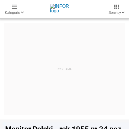
Kategorie
Serwisy
Monitor Polski - rok 1955 nr 34 poz.