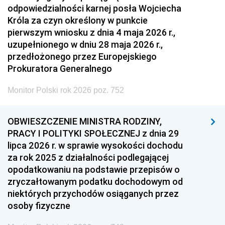
odpowiedzialności karnej posła Wojciecha
Króla za czyn określony w punkcie
pierwszym wniosku z dnia 4 maja 2026 r.,
uzupełnionego w dniu 28 maja 2026 r.,
przedłożonego przez Europejskiego
Prokuratora Generalnego
Monitor Polski rok 2026 poz. 752
OBWIESZCZENIE MINISTRA RODZINY,
PRACY I POLITYKI SPOŁECZNEJ z dnia 29
lipca 2026 r. w sprawie wysokości dochodu
za rok 2025 z działalności podlegającej
opodatkowaniu na podstawie przepisów o
zryczałtowanym podatku dochodowym od
niektórych przychodów osiąganych przez
osoby fizyczne