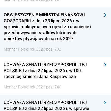
OBWIESZCZENIE MINISTRA FINANSÓW I
GOSPODARKI z dnia 23 lipca 2026 r. w
sprawie maksymalnych opłat za usunięcie i
przechowywanie statków lub innych
obiektów pływających na rok 2027
Monitor Polski rok 2026 poz. 731
UCHWAŁA SENATU RZECZYPOSPOLITEJ
POLSKIEJ z dnia 22 lipca 2026 r. w 100.
rocznicę śmierci Jana Kasprowicza
Monitor Polski rok 2026 poz. 740
UCHWAŁA SENATU RZECZYPOSPOLITEJ
POLSKIEJ z dnia 22 lipca 2026 r. w sprawie