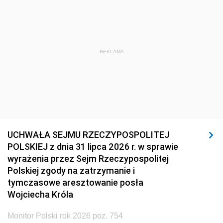
REKLAMA
UCHWAŁA SEJMU RZECZYPOSPOLITEJ
POLSKIEJ z dnia 31 lipca 2026 r. w sprawie
wyrażenia przez Sejm Rzeczypospolitej
Polskiej zgody na zatrzymanie i
tymczasowe aresztowanie posła
Wojciecha Króla
Monitor Polski rok 2026 poz. 754