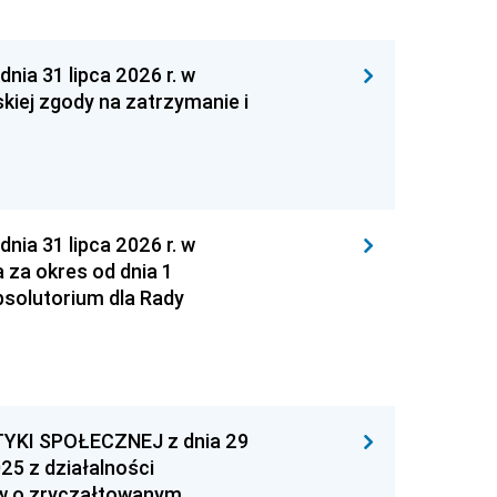
 31 lipca 2026 r. w
kiej zgody na zatrzymanie i
 31 lipca 2026 r. w
za okres od dnia 1
absolutorium dla Rady
YKI SPOŁECZNEJ z dnia 29
25 z działalności
ów o zryczałtowanym