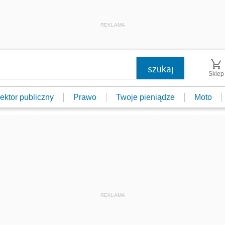
REKLAMA
Sklep
ektor publiczny
Prawo
Twoje pieniądze
Moto