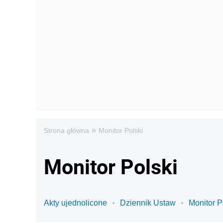
»
Strona główna
Monitor Polski
Monitor Polski
Akty ujednolicone
Dziennik Ustaw
Monitor P