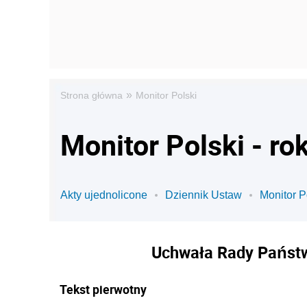
»
Strona główna
Monitor Polski
Monitor Polski - ro
Akty ujednolicone
Dziennik Ustaw
Monitor P
Uchwała Rady Państw
Tekst pierwotny