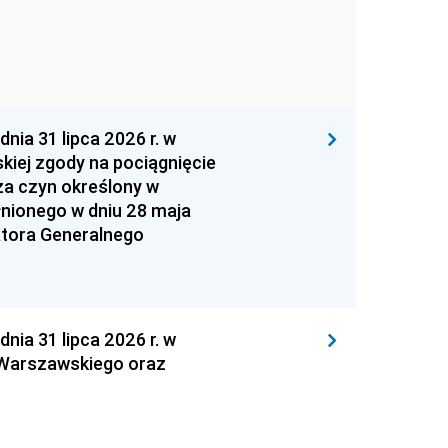
 31 lipca 2026 r. w
kiej zgody na pociągnięcie
za czyn określony w
łnionego w dniu 28 maja
atora Generalnego
 31 lipca 2026 r. w
 Warszawskiego oraz