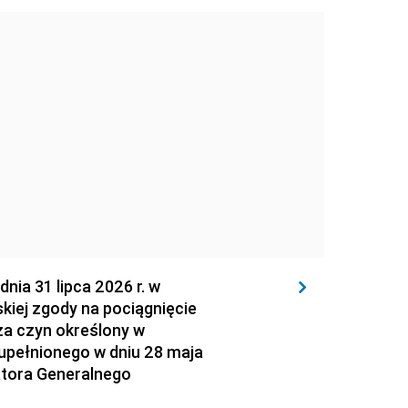
 31 lipca 2026 r. w
kiej zgody na pociągnięcie
za czyn określony w
zupełnionego w dniu 28 maja
atora Generalnego