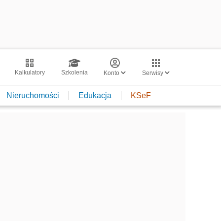
Kalkulatory
Szkolenia
Konto
Serwisy
Nieruchomości
Edukacja
KSeF