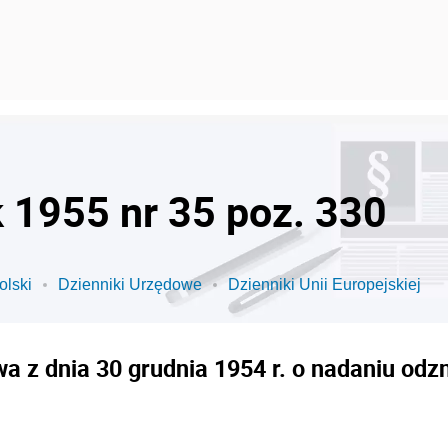
k 1955 nr 35 poz. 330
olski
Dzienniki Urzędowe
Dzienniki Unii Europejskiej
a z dnia 30 grudnia 1954 r. o nadaniu od