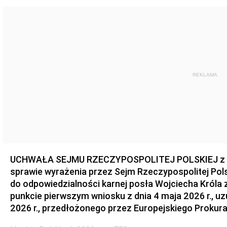
REKLAMA
UCHWAŁA SEJMU RZECZYPOSPOLITEJ POLSKIEJ z dnia
sprawie wyrażenia przez Sejm Rzeczypospolitej Pols
do odpowiedzialności karnej posła Wojciecha Króla 
punkcie pierwszym wniosku z dnia 4 maja 2026 r., u
2026 r., przedłożonego przez Europejskiego Prokur