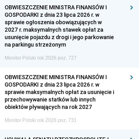
OBWIESZCZENIE MINISTRA FINANSÓW I
GOSPODARKI z dnia 23 lipca 2026 r. w
sprawie ogłoszenia obowiązujących w
2027 r. maksymalnych stawek opłat za
usunięcie pojazdu z drogi i jego parkowanie
na parkingu strzeżonym
Monitor Polski rok 2026 poz. 727
OBWIESZCZENIE MINISTRA FINANSÓW I
GOSPODARKI z dnia 23 lipca 2026 r. w
sprawie maksymalnych opłat za usunięcie i
przechowywanie statków lub innych
obiektów pływających na rok 2027
Monitor Polski rok 2026 poz. 731