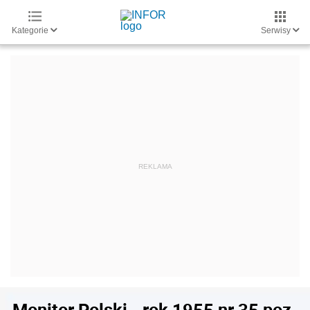
Kategorie
Serwisy
Monitor Polski - rok 1955 nr 35 poz.