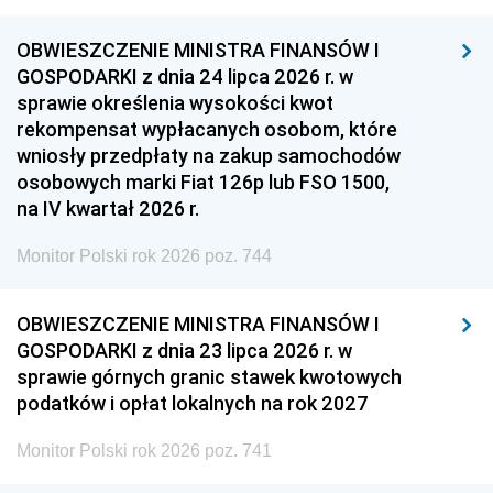
OBWIESZCZENIE MINISTRA FINANSÓW I
GOSPODARKI z dnia 24 lipca 2026 r. w
sprawie określenia wysokości kwot
rekompensat wypłacanych osobom, które
wniosły przedpłaty na zakup samochodów
osobowych marki Fiat 126p lub FSO 1500,
na IV kwartał 2026 r.
Monitor Polski rok 2026 poz. 744
OBWIESZCZENIE MINISTRA FINANSÓW I
GOSPODARKI z dnia 23 lipca 2026 r. w
sprawie górnych granic stawek kwotowych
podatków i opłat lokalnych na rok 2027
Monitor Polski rok 2026 poz. 741