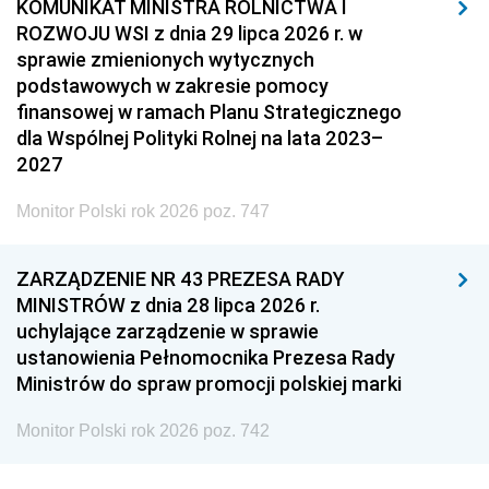
KOMUNIKAT MINISTRA ROLNICTWA I
ROZWOJU WSI z dnia 29 lipca 2026 r. w
sprawie zmienionych wytycznych
podstawowych w zakresie pomocy
finansowej w ramach Planu Strategicznego
dla Wspólnej Polityki Rolnej na lata 2023–
2027
Monitor Polski rok 2026 poz. 747
ZARZĄDZENIE NR 43 PREZESA RADY
MINISTRÓW z dnia 28 lipca 2026 r.
uchylające zarządzenie w sprawie
ustanowienia Pełnomocnika Prezesa Rady
Ministrów do spraw promocji polskiej marki
Monitor Polski rok 2026 poz. 742