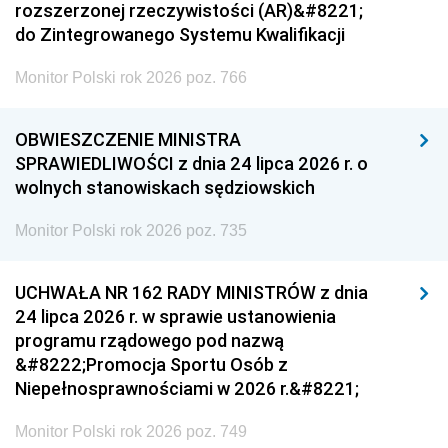
rozszerzonej rzeczywistości (AR)&#8221;
do Zintegrowanego Systemu Kwalifikacji
Monitor Polski rok 2026 poz. 766
OBWIESZCZENIE MINISTRA
SPRAWIEDLIWOŚCI z dnia 24 lipca 2026 r. o
wolnych stanowiskach sędziowskich
Monitor Polski rok 2026 poz. 735
UCHWAŁA NR 162 RADY MINISTRÓW z dnia
24 lipca 2026 r. w sprawie ustanowienia
programu rządowego pod nazwą
&#8222;Promocja Sportu Osób z
Niepełnosprawnościami w 2026 r.&#8221;
Monitor Polski rok 2026 poz. 749