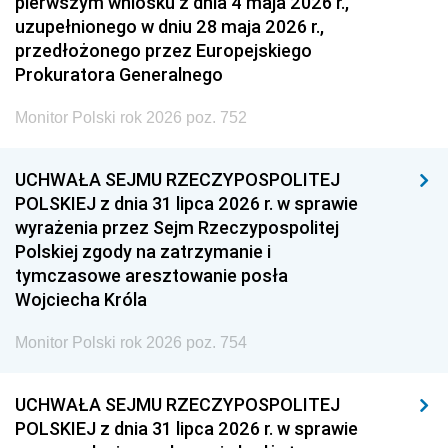
pierwszym wniosku z dnia 4 maja 2026 r.,
uzupełnionego w dniu 28 maja 2026 r.,
przedłożonego przez Europejskiego
Prokuratora Generalnego
Monitor Polski rok 2026 poz. 752
UCHWAŁA SEJMU RZECZYPOSPOLITEJ
POLSKIEJ z dnia 31 lipca 2026 r. w sprawie
wyrażenia przez Sejm Rzeczypospolitej
Polskiej zgody na zatrzymanie i
tymczasowe aresztowanie posła
Wojciecha Króla
Monitor Polski rok 2026 poz. 754
UCHWAŁA SEJMU RZECZYPOSPOLITEJ
POLSKIEJ z dnia 31 lipca 2026 r. w sprawie