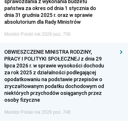
sprawozdania z wykonania budżetu
państwa za okres od dnia 1 stycznia do
dnia 31 grudnia 2025 r. oraz w sprawie
absolutorium dla Rady Ministrów
Monitor Polski rok 2026 poz. 756
OBWIESZCZENIE MINISTRA RODZINY,
PRACY I POLITYKI SPOŁECZNEJ z dnia 29
lipca 2026 r. w sprawie wysokości dochodu
za rok 2025 z działalności podlegającej
opodatkowaniu na podstawie przepisów o
zryczałtowanym podatku dochodowym od
niektórych przychodów osiąganych przez
osoby fizyczne
Monitor Polski rok 2026 poz. 748