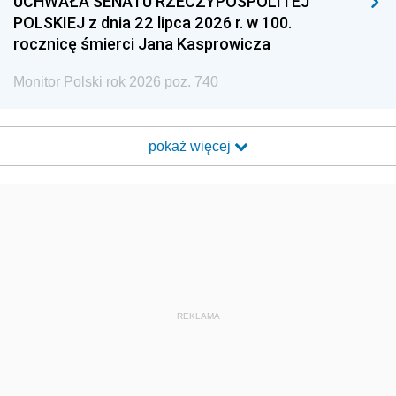
UCHWAŁA SENATU RZECZYPOSPOLITEJ
POLSKIEJ z dnia 22 lipca 2026 r. w 100.
rocznicę śmierci Jana Kasprowicza
Monitor Polski rok 2026 poz. 740
pokaż więcej
REKLAMA