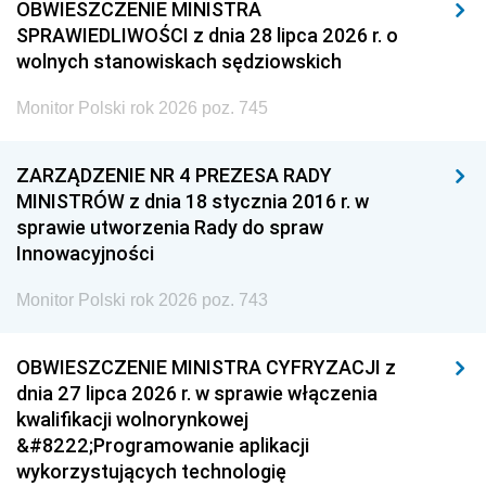
OBWIESZCZENIE MINISTRA
SPRAWIEDLIWOŚCI z dnia 28 lipca 2026 r. o
wolnych stanowiskach sędziowskich
Monitor Polski rok 2026 poz. 745
ZARZĄDZENIE NR 4 PREZESA RADY
MINISTRÓW z dnia 18 stycznia 2016 r. w
sprawie utworzenia Rady do spraw
Innowacyjności
Monitor Polski rok 2026 poz. 743
OBWIESZCZENIE MINISTRA CYFRYZACJI z
dnia 27 lipca 2026 r. w sprawie włączenia
kwalifikacji wolnorynkowej
&#8222;Programowanie aplikacji
wykorzystujących technologię