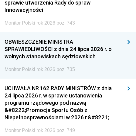
sprawie utworzenia Rady do spraw
Innowacyjności
Monitor Polski rok 2026 poz. 743
OBWIESZCZENIE MINISTRA
SPRAWIEDLIWOŚCI z dnia 24 lipca 2026 r. o
wolnych stanowiskach sędziowskich
Monitor Polski rok 2026 poz. 735
UCHWAŁA NR 162 RADY MINISTRÓW z dnia
24 lipca 2026 r. w sprawie ustanowienia
programu rządowego pod nazwą
&#8222;Promocja Sportu Osób z
Niepełnosprawnościami w 2026 r.&#8221;
Monitor Polski rok 2026 poz. 749