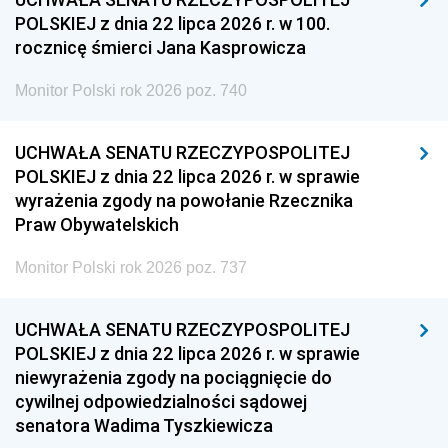
POLSKIEJ z dnia 22 lipca 2026 r. w 100.
rocznicę śmierci Jana Kasprowicza
Monitor Polski rok 2026 poz. 740
UCHWAŁA SENATU RZECZYPOSPOLITEJ
POLSKIEJ z dnia 22 lipca 2026 r. w sprawie
wyrażenia zgody na powołanie Rzecznika
Praw Obywatelskich
Monitor Polski rok 2026 poz. 737
UCHWAŁA SENATU RZECZYPOSPOLITEJ
POLSKIEJ z dnia 22 lipca 2026 r. w sprawie
niewyrażenia zgody na pociągnięcie do
cywilnej odpowiedzialności sądowej
senatora Wadima Tyszkiewicza