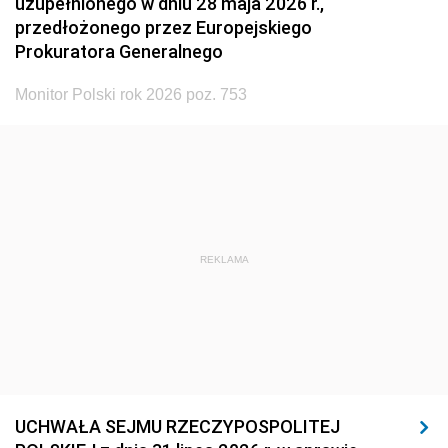
uzupełnionego w dniu 28 maja 2026 r.,
przedłożonego przez Europejskiego
Prokuratora Generalnego
Monitor Polski rok 2026 poz. 753
REKLAMA
UCHWAŁA SEJMU RZECZYPOSPOLITEJ