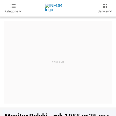
Kategorie
Serwisy
Monitor Polski - rok 1955 nr 35 poz.