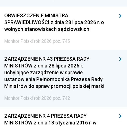
OBWIESZCZENIE MINISTRA
SPRAWIEDLIWOŚCI z dnia 28 lipca 2026 r. o
wolnych stanowiskach sędziowskich
Monitor Polski rok 2026 poz. 745
ZARZĄDZENIE NR 43 PREZESA RADY
MINISTRÓW z dnia 28 lipca 2026 r.
uchylające zarządzenie w sprawie
ustanowienia Pełnomocnika Prezesa Rady
Ministrów do spraw promocji polskiej marki
Monitor Polski rok 2026 poz. 742
ZARZĄDZENIE NR 4 PREZESA RADY
MINISTRÓW z dnia 18 stycznia 2016 r. w