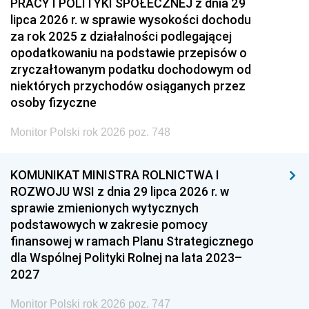
PRACY I POLITYKI SPOŁECZNEJ z dnia 29
lipca 2026 r. w sprawie wysokości dochodu
za rok 2025 z działalności podlegającej
opodatkowaniu na podstawie przepisów o
zryczałtowanym podatku dochodowym od
niektórych przychodów osiąganych przez
osoby fizyczne
Monitor Polski rok 2026 poz. 748
KOMUNIKAT MINISTRA ROLNICTWA I
ROZWOJU WSI z dnia 29 lipca 2026 r. w
sprawie zmienionych wytycznych
podstawowych w zakresie pomocy
finansowej w ramach Planu Strategicznego
dla Wspólnej Polityki Rolnej na lata 2023–
2027
Monitor Polski rok 2026 poz. 747