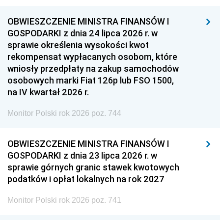
OBWIESZCZENIE MINISTRA FINANSÓW I
GOSPODARKI z dnia 24 lipca 2026 r. w
sprawie określenia wysokości kwot
rekompensat wypłacanych osobom, które
wniosły przedpłaty na zakup samochodów
osobowych marki Fiat 126p lub FSO 1500,
na IV kwartał 2026 r.
Monitor Polski rok 2026 poz. 744
OBWIESZCZENIE MINISTRA FINANSÓW I
GOSPODARKI z dnia 23 lipca 2026 r. w
sprawie górnych granic stawek kwotowych
podatków i opłat lokalnych na rok 2027
Monitor Polski rok 2026 poz. 741