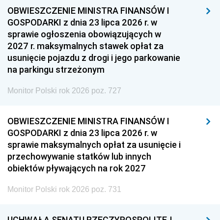
OBWIESZCZENIE MINISTRA FINANSÓW I
GOSPODARKI z dnia 23 lipca 2026 r. w
sprawie ogłoszenia obowiązujących w
2027 r. maksymalnych stawek opłat za
usunięcie pojazdu z drogi i jego parkowanie
na parkingu strzeżonym
Monitor Polski rok 2026 poz. 727
OBWIESZCZENIE MINISTRA FINANSÓW I
GOSPODARKI z dnia 23 lipca 2026 r. w
sprawie maksymalnych opłat za usunięcie i
przechowywanie statków lub innych
obiektów pływających na rok 2027
Monitor Polski rok 2026 poz. 731
UCHWAŁA SENATU RZECZYPOSPOLITEJ