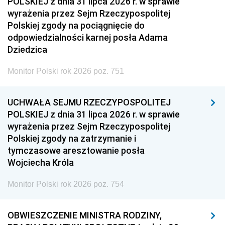
POLSKIEJ z dnia 31 lipca 2026 r. w sprawie
wyrażenia przez Sejm Rzeczypospolitej
Polskiej zgody na pociągnięcie do
odpowiedzialności karnej posła Adama
Dziedzica
Monitor Polski rok 2026 poz. 751
UCHWAŁA SEJMU RZECZYPOSPOLITEJ
POLSKIEJ z dnia 31 lipca 2026 r. w sprawie
wyrażenia przez Sejm Rzeczypospolitej
Polskiej zgody na zatrzymanie i
tymczasowe aresztowanie posła
Wojciecha Króla
Monitor Polski rok 2026 poz. 754
OBWIESZCZENIE MINISTRA RODZINY,