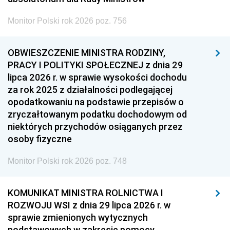
Monitor Polski rok 2026 poz. 756
OBWIESZCZENIE MINISTRA RODZINY,
PRACY I POLITYKI SPOŁECZNEJ z dnia 29
lipca 2026 r. w sprawie wysokości dochodu
za rok 2025 z działalności podlegającej
opodatkowaniu na podstawie przepisów o
zryczałtowanym podatku dochodowym od
niektórych przychodów osiąganych przez
osoby fizyczne
Monitor Polski rok 2026 poz. 748
KOMUNIKAT MINISTRA ROLNICTWA I
ROZWOJU WSI z dnia 29 lipca 2026 r. w
sprawie zmienionych wytycznych
podstawowych w zakresie pomocy