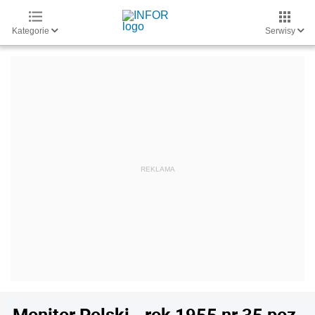
Kategorie
Serwisy
Monitor Polski - rok 1955 nr 35 poz.