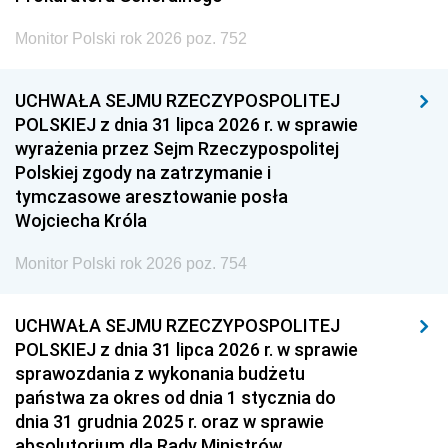
Monitor Polski rok 2026 poz. 752
UCHWAŁA SEJMU RZECZYPOSPOLITEJ
POLSKIEJ z dnia 31 lipca 2026 r. w sprawie
wyrażenia przez Sejm Rzeczypospolitej
Polskiej zgody na zatrzymanie i
tymczasowe aresztowanie posła
Wojciecha Króla
Monitor Polski rok 2026 poz. 754
UCHWAŁA SEJMU RZECZYPOSPOLITEJ
POLSKIEJ z dnia 31 lipca 2026 r. w sprawie
sprawozdania z wykonania budżetu
państwa za okres od dnia 1 stycznia do
dnia 31 grudnia 2025 r. oraz w sprawie
absolutorium dla Rady Ministrów