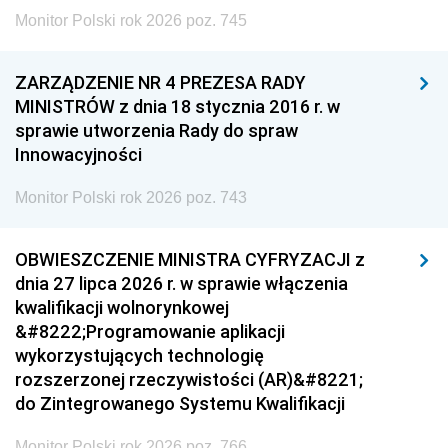
Monitor Polski rok 2026 poz. 745
ZARZĄDZENIE NR 4 PREZESA RADY
MINISTRÓW z dnia 18 stycznia 2016 r. w
sprawie utworzenia Rady do spraw
Innowacyjności
Monitor Polski rok 2026 poz. 743
OBWIESZCZENIE MINISTRA CYFRYZACJI z
dnia 27 lipca 2026 r. w sprawie włączenia
kwalifikacji wolnorynkowej
&#8222;Programowanie aplikacji
wykorzystujących technologię
rozszerzonej rzeczywistości (AR)&#8221;
do Zintegrowanego Systemu Kwalifikacji
Monitor Polski rok 2026 poz. 766