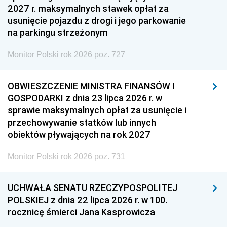
2027 r. maksymalnych stawek opłat za
usunięcie pojazdu z drogi i jego parkowanie
na parkingu strzeżonym
Monitor Polski rok 2026 poz. 727
OBWIESZCZENIE MINISTRA FINANSÓW I
GOSPODARKI z dnia 23 lipca 2026 r. w
sprawie maksymalnych opłat za usunięcie i
przechowywanie statków lub innych
obiektów pływających na rok 2027
Monitor Polski rok 2026 poz. 731
UCHWAŁA SENATU RZECZYPOSPOLITEJ
POLSKIEJ z dnia 22 lipca 2026 r. w 100.
rocznicę śmierci Jana Kasprowicza