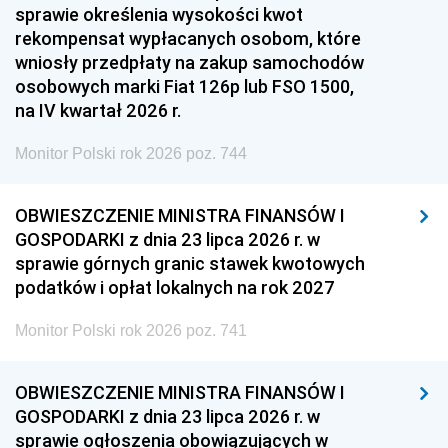
sprawie określenia wysokości kwot
rekompensat wypłacanych osobom, które
wniosły przedpłaty na zakup samochodów
osobowych marki Fiat 126p lub FSO 1500,
na IV kwartał 2026 r.
Monitor Polski rok 2026 poz. 744
OBWIESZCZENIE MINISTRA FINANSÓW I
GOSPODARKI z dnia 23 lipca 2026 r. w
sprawie górnych granic stawek kwotowych
podatków i opłat lokalnych na rok 2027
Monitor Polski rok 2026 poz. 741
OBWIESZCZENIE MINISTRA FINANSÓW I
GOSPODARKI z dnia 23 lipca 2026 r. w
sprawie ogłoszenia obowiązujących w