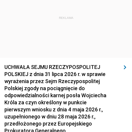
REKLAMA
UCHWAŁA SEJMU RZECZYPOSPOLITEJ
POLSKIEJ z dnia 31 lipca 2026 r. w sprawie
wyrażenia przez Sejm Rzeczypospolitej
Polskiej zgody na pociągnięcie do
odpowiedzialności karnej posła Wojciecha
Króla za czyn określony w punkcie
pierwszym wniosku z dnia 4 maja 2026 r.,
uzupełnionego w dniu 28 maja 2026 r.,
przedłożonego przez Europejskiego
Prokuratora Generalnego