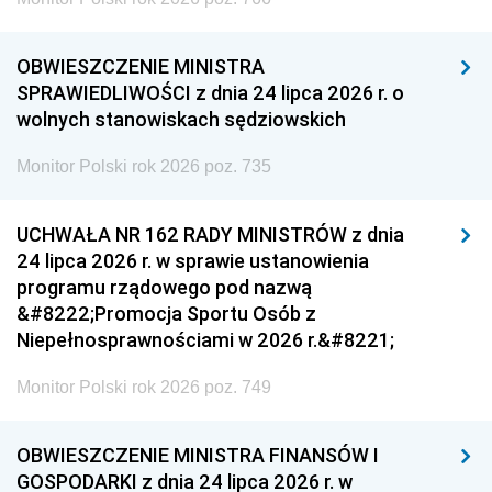
OBWIESZCZENIE MINISTRA
SPRAWIEDLIWOŚCI z dnia 24 lipca 2026 r. o
wolnych stanowiskach sędziowskich
Monitor Polski rok 2026 poz. 735
UCHWAŁA NR 162 RADY MINISTRÓW z dnia
24 lipca 2026 r. w sprawie ustanowienia
programu rządowego pod nazwą
&#8222;Promocja Sportu Osób z
Niepełnosprawnościami w 2026 r.&#8221;
Monitor Polski rok 2026 poz. 749
OBWIESZCZENIE MINISTRA FINANSÓW I
GOSPODARKI z dnia 24 lipca 2026 r. w