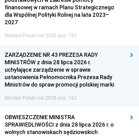
finansowej w ramach Planu Strategicznego
dla Wspólnej Polityki Rolnej na lata 2023–
2027
Monitor Polski rok 2026 poz. 747
ZARZĄDZENIE NR 43 PREZESA RADY
MINISTRÓW z dnia 28 lipca 2026 r.
uchylające zarządzenie w sprawie
ustanowienia Pełnomocnika Prezesa Rady
Ministrów do spraw promocji polskiej marki
Monitor Polski rok 2026 poz. 742
OBWIESZCZENIE MINISTRA
SPRAWIEDLIWOŚCI z dnia 28 lipca 2026 r. o
wolnych stanowiskach sędziowskich