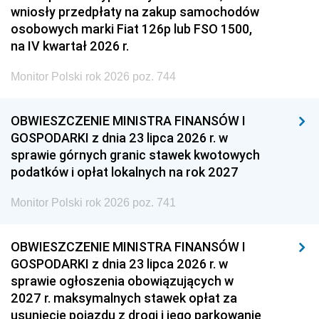
wniosły przedpłaty na zakup samochodów
osobowych marki Fiat 126p lub FSO 1500,
na IV kwartał 2026 r.
Monitor Polski rok 2026 poz. 744
OBWIESZCZENIE MINISTRA FINANSÓW I
GOSPODARKI z dnia 23 lipca 2026 r. w
sprawie górnych granic stawek kwotowych
podatków i opłat lokalnych na rok 2027
Monitor Polski rok 2026 poz. 741
OBWIESZCZENIE MINISTRA FINANSÓW I
GOSPODARKI z dnia 23 lipca 2026 r. w
sprawie ogłoszenia obowiązujących w
2027 r. maksymalnych stawek opłat za
usunięcie pojazdu z drogi i jego parkowanie