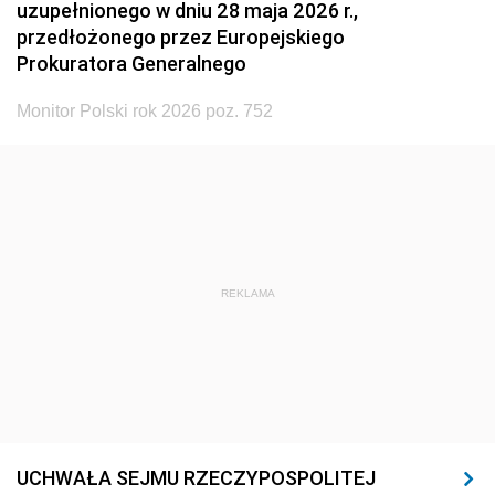
uzupełnionego w dniu 28 maja 2026 r.,
przedłożonego przez Europejskiego
Prokuratora Generalnego
Monitor Polski rok 2026 poz. 752
REKLAMA
UCHWAŁA SEJMU RZECZYPOSPOLITEJ