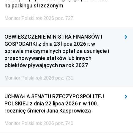
na parkingu strzeżonym
Monitor Polski rok 2026 poz. 727
OBWIESZCZENIE MINISTRA FINANSÓW I
GOSPODARKI z dnia 23 lipca 2026 r. w
sprawie maksymalnych opłat za usunięcie i
przechowywanie statków lub innych
obiektów pływających na rok 2027
Monitor Polski rok 2026 poz. 731
UCHWAŁA SENATU RZECZYPOSPOLITEJ
POLSKIEJ z dnia 22 lipca 2026 r. w 100.
rocznicę śmierci Jana Kasprowicza
Monitor Polski rok 2026 poz. 740