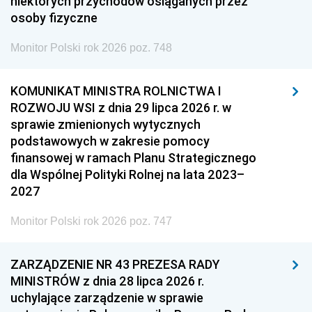
niektórych przychodów osiąganych przez
osoby fizyczne
Monitor Polski rok 2026 poz. 748
KOMUNIKAT MINISTRA ROLNICTWA I
ROZWOJU WSI z dnia 29 lipca 2026 r. w
sprawie zmienionych wytycznych
podstawowych w zakresie pomocy
finansowej w ramach Planu Strategicznego
dla Wspólnej Polityki Rolnej na lata 2023–
2027
Monitor Polski rok 2026 poz. 747
ZARZĄDZENIE NR 43 PREZESA RADY
MINISTRÓW z dnia 28 lipca 2026 r.
uchylające zarządzenie w sprawie