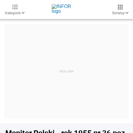
Kategorie
Serwisy
Monitor Polski - rok 1955 nr 36 poz.