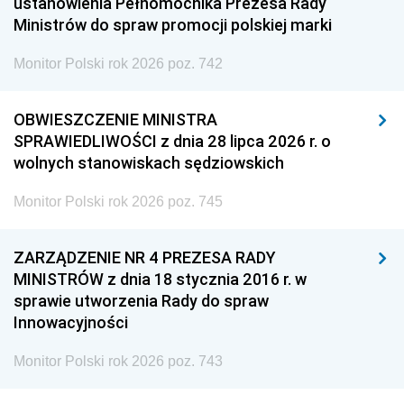
ustanowienia Pełnomocnika Prezesa Rady
Ministrów do spraw promocji polskiej marki
Monitor Polski rok 2026 poz. 742
OBWIESZCZENIE MINISTRA
SPRAWIEDLIWOŚCI z dnia 28 lipca 2026 r. o
wolnych stanowiskach sędziowskich
Monitor Polski rok 2026 poz. 745
ZARZĄDZENIE NR 4 PREZESA RADY
MINISTRÓW z dnia 18 stycznia 2016 r. w
sprawie utworzenia Rady do spraw
Innowacyjności
Monitor Polski rok 2026 poz. 743