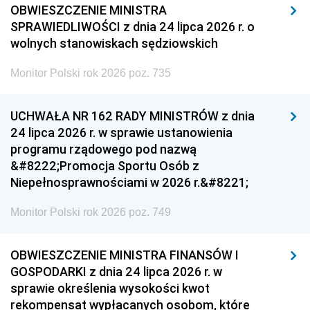
OBWIESZCZENIE MINISTRA
SPRAWIEDLIWOŚCI z dnia 24 lipca 2026 r. o
wolnych stanowiskach sędziowskich
Monitor Polski rok 2026 poz. 735
UCHWAŁA NR 162 RADY MINISTRÓW z dnia
24 lipca 2026 r. w sprawie ustanowienia
programu rządowego pod nazwą
&#8222;Promocja Sportu Osób z
Niepełnosprawnościami w 2026 r.&#8221;
Monitor Polski rok 2026 poz. 749
OBWIESZCZENIE MINISTRA FINANSÓW I
GOSPODARKI z dnia 24 lipca 2026 r. w
sprawie określenia wysokości kwot
rekompensat wypłacanych osobom, które