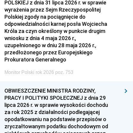
POLSKIEJ z dnia 31 lipca 2026 r. w sprawie
wyrażenia przez Sejm Rzeczypospolitej
Polskiej zgody na pociągnięcie do
odpowiedzialności karnej posła Wojciecha
Króla za czyn określony w punkcie drugim
wniosku z dnia 4 maja 2026 r.,
uzupełnionego w dniu 28 maja 2026 r.,
przedłożonego przez Europejskiego
Prokuratora Generalnego
Monitor Polski rok 2026 poz. 753
OBWIESZCZENIE MINISTRA RODZINY,
PRACY I POLITYKI SPOŁECZNEJ z dnia 29
lipca 2026 r. w sprawie wysokości dochodu
za rok 2025 z działalności podlegającej
opodatkowaniu na podstawie przepisów o
zryczałtowanym podatku dochodowym od