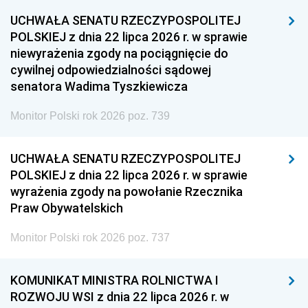
UCHWAŁA SENATU RZECZYPOSPOLITEJ
POLSKIEJ z dnia 22 lipca 2026 r. w sprawie
niewyrażenia zgody na pociągnięcie do
cywilnej odpowiedzialności sądowej
senatora Wadima Tyszkiewicza
Monitor Polski rok 2026 poz. 739
UCHWAŁA SENATU RZECZYPOSPOLITEJ
POLSKIEJ z dnia 22 lipca 2026 r. w sprawie
wyrażenia zgody na powołanie Rzecznika
Praw Obywatelskich
Monitor Polski rok 2026 poz. 737
KOMUNIKAT MINISTRA ROLNICTWA I
ROZWOJU WSI z dnia 22 lipca 2026 r. w