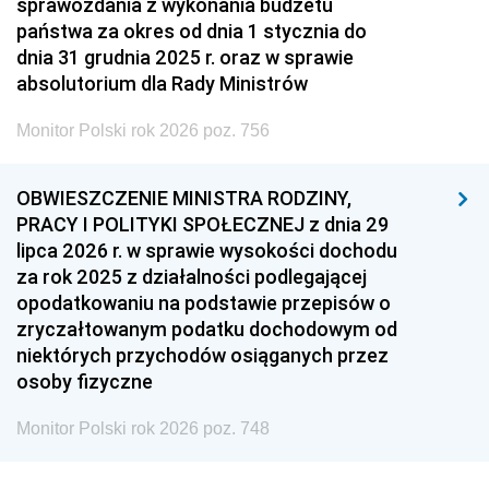
sprawozdania z wykonania budżetu
państwa za okres od dnia 1 stycznia do
dnia 31 grudnia 2025 r. oraz w sprawie
absolutorium dla Rady Ministrów
Monitor Polski rok 2026 poz. 756
OBWIESZCZENIE MINISTRA RODZINY,
PRACY I POLITYKI SPOŁECZNEJ z dnia 29
lipca 2026 r. w sprawie wysokości dochodu
za rok 2025 z działalności podlegającej
opodatkowaniu na podstawie przepisów o
zryczałtowanym podatku dochodowym od
niektórych przychodów osiąganych przez
osoby fizyczne
Monitor Polski rok 2026 poz. 748