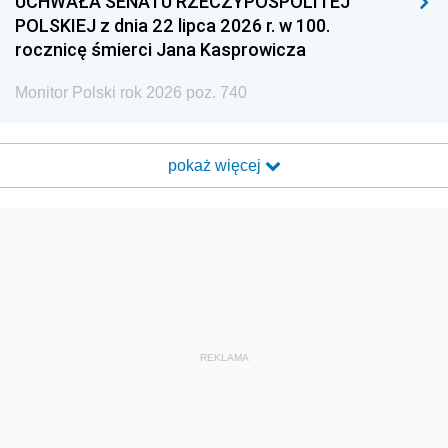
UCHWAŁA SENATU RZECZYPOSPOLITEJ
POLSKIEJ z dnia 22 lipca 2026 r. w 100.
rocznicę śmierci Jana Kasprowicza
Monitor Polski rok 2026 poz. 740
pokaż więcej
REKLAMA