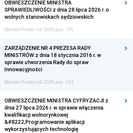
OBWIESZCZENIE MINISTRA
SPRAWIEDLIWOŚCI z dnia 28 lipca 2026 r. o
wolnych stanowiskach sędziowskich
Monitor Polski rok 2026 poz. 745
ZARZĄDZENIE NR 4 PREZESA RADY
MINISTRÓW z dnia 18 stycznia 2016 r. w
sprawie utworzenia Rady do spraw
Innowacyjności
Monitor Polski rok 2026 poz. 743
OBWIESZCZENIE MINISTRA CYFRYZACJI z
dnia 27 lipca 2026 r. w sprawie włączenia
kwalifikacji wolnorynkowej
&#8222;Programowanie aplikacji
wykorzystujących technologię