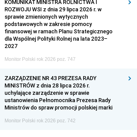
KOMUNIKAT MINISTRA ROLNICTWA I
ROZWOJU WSI z dnia 29 lipca 2026 r. w
sprawie zmienionych wytycznych
podstawowych w zakresie pomocy
finansowej w ramach Planu Strategicznego
dla Wspólnej Polityki Rolnej na lata 2023–
2027
Monitor Polski rok 2026 poz. 747
ZARZĄDZENIE NR 43 PREZESA RADY
MINISTRÓW z dnia 28 lipca 2026 r.
uchylające zarządzenie w sprawie
ustanowienia Pełnomocnika Prezesa Rady
Ministrów do spraw promocji polskiej marki
Monitor Polski rok 2026 poz. 742