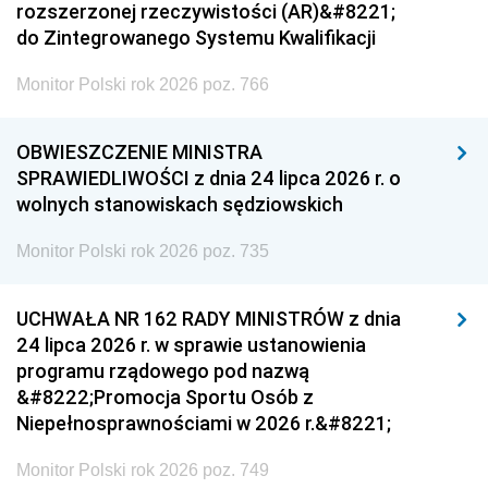
rozszerzonej rzeczywistości (AR)&#8221;
do Zintegrowanego Systemu Kwalifikacji
Monitor Polski rok 2026 poz. 766
OBWIESZCZENIE MINISTRA
SPRAWIEDLIWOŚCI z dnia 24 lipca 2026 r. o
wolnych stanowiskach sędziowskich
Monitor Polski rok 2026 poz. 735
UCHWAŁA NR 162 RADY MINISTRÓW z dnia
24 lipca 2026 r. w sprawie ustanowienia
programu rządowego pod nazwą
&#8222;Promocja Sportu Osób z
Niepełnosprawnościami w 2026 r.&#8221;
Monitor Polski rok 2026 poz. 749