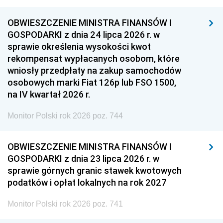
OBWIESZCZENIE MINISTRA FINANSÓW I
GOSPODARKI z dnia 24 lipca 2026 r. w
sprawie określenia wysokości kwot
rekompensat wypłacanych osobom, które
wniosły przedpłaty na zakup samochodów
osobowych marki Fiat 126p lub FSO 1500,
na IV kwartał 2026 r.
Monitor Polski rok 2026 poz. 744
OBWIESZCZENIE MINISTRA FINANSÓW I
GOSPODARKI z dnia 23 lipca 2026 r. w
sprawie górnych granic stawek kwotowych
podatków i opłat lokalnych na rok 2027
Monitor Polski rok 2026 poz. 741