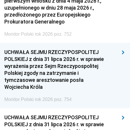
pierwszym wniosku z dnia 4 maja 2026 r.,
uzupełnionego w dniu 28 maja 2026 r.,
przedłożonego przez Europejskiego
Prokuratora Generalnego
Monitor Polski rok 2026 poz. 752
UCHWAŁA SEJMU RZECZYPOSPOLITEJ
POLSKIEJ z dnia 31 lipca 2026 r. w sprawie
wyrażenia przez Sejm Rzeczypospolitej
Polskiej zgody na zatrzymanie i
tymczasowe aresztowanie posła
Wojciecha Króla
Monitor Polski rok 2026 poz. 754
UCHWAŁA SEJMU RZECZYPOSPOLITEJ
POLSKIEJ z dnia 31 lipca 2026 r. w sprawie