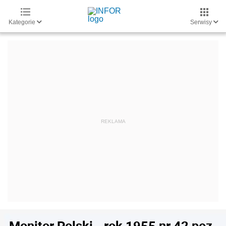
Kategorie
Serwisy
Monitor Polski - rok 1955 nr 42 poz.