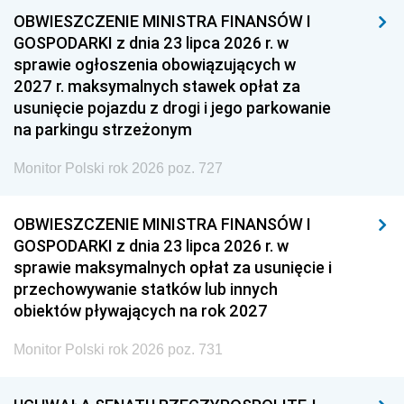
OBWIESZCZENIE MINISTRA FINANSÓW I
GOSPODARKI z dnia 23 lipca 2026 r. w
sprawie ogłoszenia obowiązujących w
2027 r. maksymalnych stawek opłat za
usunięcie pojazdu z drogi i jego parkowanie
na parkingu strzeżonym
Monitor Polski rok 2026 poz. 727
OBWIESZCZENIE MINISTRA FINANSÓW I
GOSPODARKI z dnia 23 lipca 2026 r. w
sprawie maksymalnych opłat za usunięcie i
przechowywanie statków lub innych
obiektów pływających na rok 2027
Monitor Polski rok 2026 poz. 731