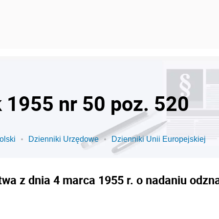
k 1955 nr 50 poz. 520
olski
Dzienniki Urzędowe
Dzienniki Unii Europejskiej
wa z dnia 4 marca 1955 r. o nadaniu odz