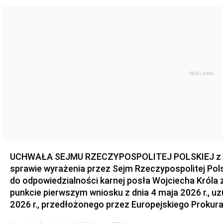
REKLAMA
UCHWAŁA SEJMU RZECZYPOSPOLITEJ POLSKIEJ z dnia
sprawie wyrażenia przez Sejm Rzeczypospolitej Pols
do odpowiedzialności karnej posła Wojciecha Króla 
punkcie pierwszym wniosku z dnia 4 maja 2026 r., u
2026 r., przedłożonego przez Europejskiego Prokur