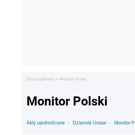
»
Strona główna
Monitor Polski
Monitor Polski
Akty ujednolicone
Dziennik Ustaw
Monitor P