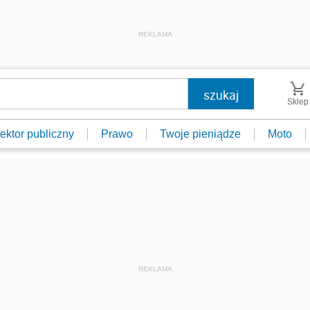
REKLAMA
Sklep
ektor publiczny
Prawo
Twoje pieniądze
Moto