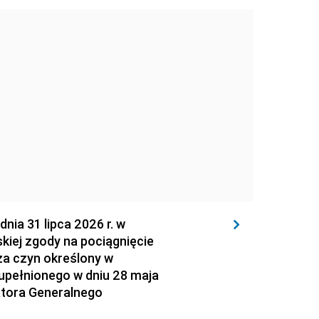
 31 lipca 2026 r. w
kiej zgody na pociągnięcie
za czyn określony w
zupełnionego w dniu 28 maja
atora Generalnego