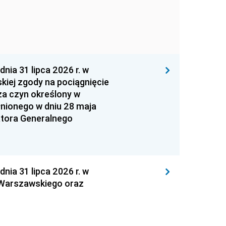
 31 lipca 2026 r. w
kiej zgody na pociągnięcie
za czyn określony w
łnionego w dniu 28 maja
atora Generalnego
 31 lipca 2026 r. w
 Warszawskiego oraz