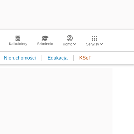
Kalkulatory
Szkolenia
Konto
Serwisy
Nieruchomości
Edukacja
KSeF