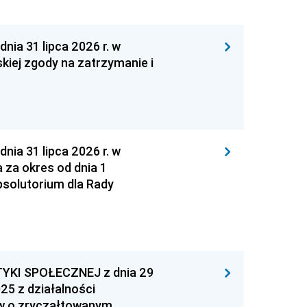
 31 lipca 2026 r. w
kiej zgody na zatrzymanie i
 31 lipca 2026 r. w
za okres od dnia 1
absolutorium dla Rady
YKI SPOŁECZNEJ z dnia 29
25 z działalności
ów o zryczałtowanym