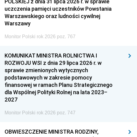
POLSKIEJ z dnia 31 lipca 2026 r. w sprawie
uczczenia pamięci uczestników Powstania
Warszawskiego oraz ludności cywilnej
Warszawy
Monitor Polski rok 2026 poz. 767
KOMUNIKAT MINISTRA ROLNICTWA I
ROZWOJU WSI z dnia 29 lipca 2026 r. w
sprawie zmienionych wytycznych
podstawowych w zakresie pomocy
finansowej w ramach Planu Strategicznego
dla Wspólnej Polityki Rolnej na lata 2023–
2027
Monitor Polski rok 2026 poz. 747
OBWIESZCZENIE MINISTRA RODZINY,