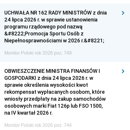
UCHWAŁA NR 162 RADY MINISTRÓW z dnia
24 lipca 2026 r. w sprawie ustanowienia
programu rządowego pod nazwą
&#8222;Promocja Sportu Osób z
Niepełnosprawnościami w 2026 r.&#8221;
Monitor Polski rok 2026 poz. 749
OBWIESZCZENIE MINISTRA FINANSÓW I
GOSPODARKI z dnia 24 lipca 2026 r. w
sprawie określenia wysokości kwot
rekompensat wypłacanych osobom, które
wniosły przedpłaty na zakup samochodów
osobowych marki Fiat 126p lub FSO 1500,
na IV kwartał 2026 r.
Monitor Polski rok 2026 poz. 744