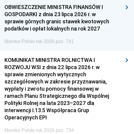
OBWIESZCZENIE MINISTRA FINANSÓW I
GOSPODARKI z dnia 23 lipca 2026 r. w
sprawie górnych granic stawek kwotowych
podatków i opłat lokalnych na rok 2027
Monitor Polski rok 2026 poz. 741
KOMUNIKAT MINISTRA ROLNICTWA I
ROZWOJU WSI z dnia 22 lipca 2026 r. w
sprawie zmienionych wytycznych
szczegółowych w zakresie przyznawania,
wypłaty i zwrotu pomocy finansowej w
ramach Planu Strategicznego dla Wspólnej
Polityki Rolnej na lata 2023–2027 dla
interwencji I.13.5 Współpraca Grup
Operacyjnych EPI
Monitor Polski rok 2026 poz. 734