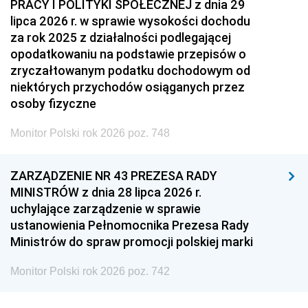
PRACY I POLITYKI SPOŁECZNEJ z dnia 29
lipca 2026 r. w sprawie wysokości dochodu
za rok 2025 z działalności podlegającej
opodatkowaniu na podstawie przepisów o
zryczałtowanym podatku dochodowym od
niektórych przychodów osiąganych przez
osoby fizyczne
Monitor Polski rok 2026 poz. 748
ZARZĄDZENIE NR 43 PREZESA RADY
MINISTRÓW z dnia 28 lipca 2026 r.
uchylające zarządzenie w sprawie
ustanowienia Pełnomocnika Prezesa Rady
Ministrów do spraw promocji polskiej marki
Monitor Polski rok 2026 poz. 742