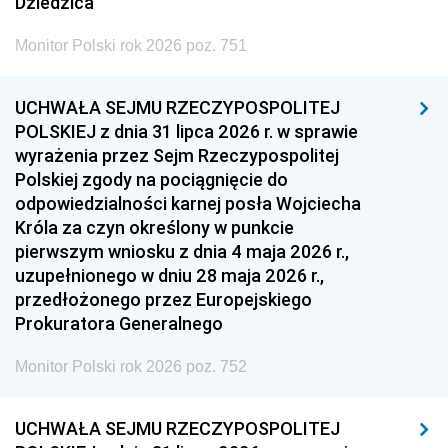
Dziedzica
Monitor Polski rok 2026 poz. 751
UCHWAŁA SEJMU RZECZYPOSPOLITEJ
POLSKIEJ z dnia 31 lipca 2026 r. w sprawie
wyrażenia przez Sejm Rzeczypospolitej
Polskiej zgody na pociągnięcie do
odpowiedzialności karnej posła Wojciecha
Króla za czyn określony w punkcie
pierwszym wniosku z dnia 4 maja 2026 r.,
uzupełnionego w dniu 28 maja 2026 r.,
przedłożonego przez Europejskiego
Prokuratora Generalnego
Monitor Polski rok 2026 poz. 752
UCHWAŁA SEJMU RZECZYPOSPOLITEJ