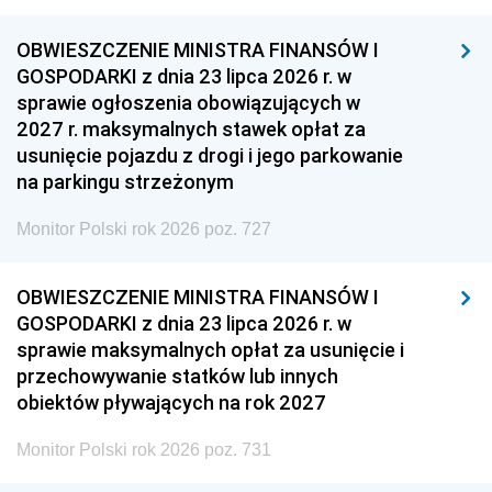
OBWIESZCZENIE MINISTRA FINANSÓW I
GOSPODARKI z dnia 23 lipca 2026 r. w
sprawie ogłoszenia obowiązujących w
2027 r. maksymalnych stawek opłat za
usunięcie pojazdu z drogi i jego parkowanie
na parkingu strzeżonym
Monitor Polski rok 2026 poz. 727
OBWIESZCZENIE MINISTRA FINANSÓW I
GOSPODARKI z dnia 23 lipca 2026 r. w
sprawie maksymalnych opłat za usunięcie i
przechowywanie statków lub innych
obiektów pływających na rok 2027
Monitor Polski rok 2026 poz. 731