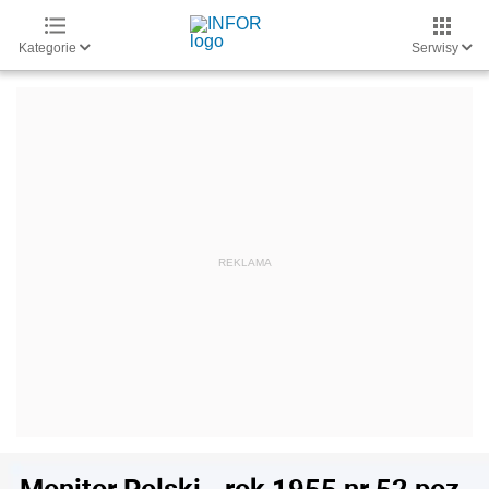
Kategorie
Serwisy
Monitor Polski - rok 1955 nr 52 poz.