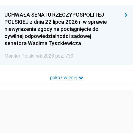
UCHWAŁA SENATU RZECZYPOSPOLITEJ
POLSKIEJ z dnia 22 lipca 2026 r. w sprawie
niewyrażenia zgody na pociągnięcie do
cywilnej odpowiedzialności sądowej
senatora Wadima Tyszkiewicza
Monitor Polski rok 2026 poz. 739
pokaż więcej