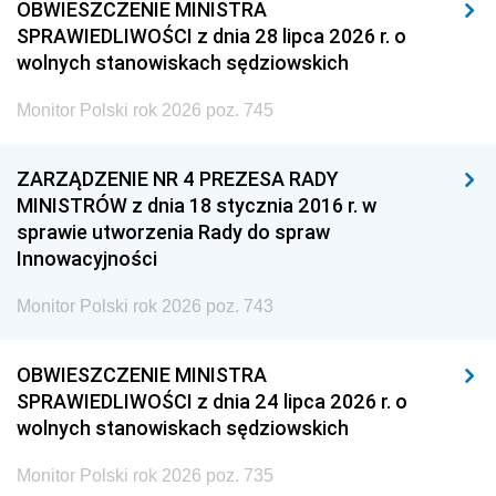
OBWIESZCZENIE MINISTRA
SPRAWIEDLIWOŚCI z dnia 28 lipca 2026 r. o
wolnych stanowiskach sędziowskich
Monitor Polski rok 2026 poz. 745
ZARZĄDZENIE NR 4 PREZESA RADY
MINISTRÓW z dnia 18 stycznia 2016 r. w
sprawie utworzenia Rady do spraw
Innowacyjności
Monitor Polski rok 2026 poz. 743
OBWIESZCZENIE MINISTRA
SPRAWIEDLIWOŚCI z dnia 24 lipca 2026 r. o
wolnych stanowiskach sędziowskich
Monitor Polski rok 2026 poz. 735