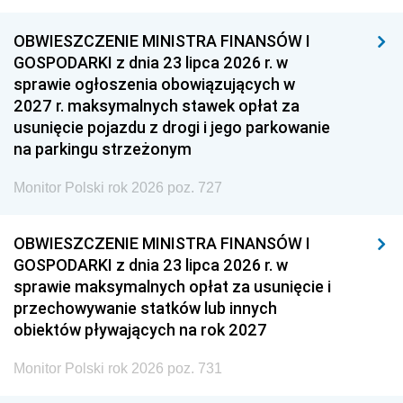
OBWIESZCZENIE MINISTRA FINANSÓW I
GOSPODARKI z dnia 23 lipca 2026 r. w
sprawie ogłoszenia obowiązujących w
2027 r. maksymalnych stawek opłat za
usunięcie pojazdu z drogi i jego parkowanie
na parkingu strzeżonym
Monitor Polski rok 2026 poz. 727
OBWIESZCZENIE MINISTRA FINANSÓW I
GOSPODARKI z dnia 23 lipca 2026 r. w
sprawie maksymalnych opłat za usunięcie i
przechowywanie statków lub innych
obiektów pływających na rok 2027
Monitor Polski rok 2026 poz. 731