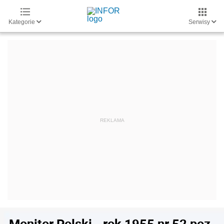
Kategorie
Serwisy
Monitor Polski - rok 1955 nr 52 poz.