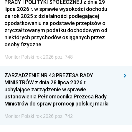
PRACY I POLITYKI SPOŁECZNEJ z dnia 29
lipca 2026 r. w sprawie wysokości dochodu
za rok 2025 z działalności podlegającej
opodatkowaniu na podstawie przepisów o
zryczałtowanym podatku dochodowym od
niektórych przychodów osiąganych przez
osoby fizyczne
Monitor Polski rok 2026 poz. 748
ZARZĄDZENIE NR 43 PREZESA RADY
MINISTRÓW z dnia 28 lipca 2026 r.
uchylające zarządzenie w sprawie
ustanowienia Pełnomocnika Prezesa Rady
Ministrów do spraw promocji polskiej marki
Monitor Polski rok 2026 poz. 742