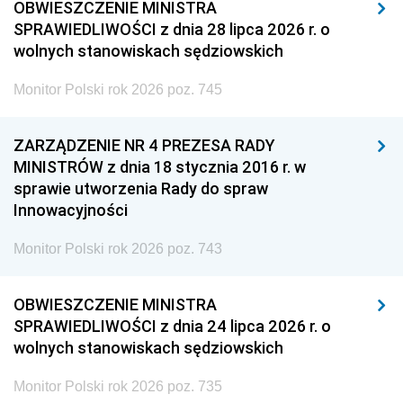
OBWIESZCZENIE MINISTRA
SPRAWIEDLIWOŚCI z dnia 28 lipca 2026 r. o
wolnych stanowiskach sędziowskich
Monitor Polski rok 2026 poz. 745
ZARZĄDZENIE NR 4 PREZESA RADY
MINISTRÓW z dnia 18 stycznia 2016 r. w
sprawie utworzenia Rady do spraw
Innowacyjności
Monitor Polski rok 2026 poz. 743
OBWIESZCZENIE MINISTRA
SPRAWIEDLIWOŚCI z dnia 24 lipca 2026 r. o
wolnych stanowiskach sędziowskich
Monitor Polski rok 2026 poz. 735