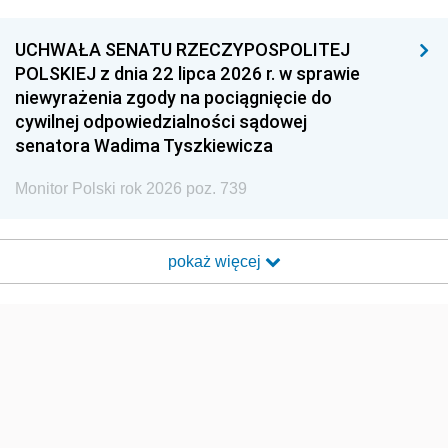
UCHWAŁA SENATU RZECZYPOSPOLITEJ
POLSKIEJ z dnia 22 lipca 2026 r. w sprawie
niewyrażenia zgody na pociągnięcie do
cywilnej odpowiedzialności sądowej
senatora Wadima Tyszkiewicza
Monitor Polski rok 2026 poz. 739
pokaż więcej