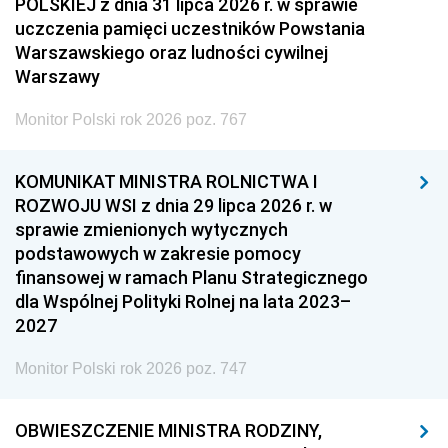
POLSKIEJ z dnia 31 lipca 2026 r. w sprawie
uczczenia pamięci uczestników Powstania
Warszawskiego oraz ludności cywilnej
Warszawy
Monitor Polski rok 2026 poz. 767
KOMUNIKAT MINISTRA ROLNICTWA I
ROZWOJU WSI z dnia 29 lipca 2026 r. w
sprawie zmienionych wytycznych
podstawowych w zakresie pomocy
finansowej w ramach Planu Strategicznego
dla Wspólnej Polityki Rolnej na lata 2023–
2027
Monitor Polski rok 2026 poz. 747
OBWIESZCZENIE MINISTRA RODZINY,