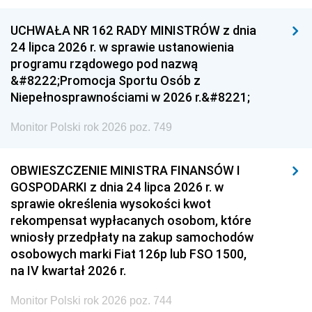
UCHWAŁA NR 162 RADY MINISTRÓW z dnia
24 lipca 2026 r. w sprawie ustanowienia
programu rządowego pod nazwą
&#8222;Promocja Sportu Osób z
Niepełnosprawnościami w 2026 r.&#8221;
Monitor Polski rok 2026 poz. 749
OBWIESZCZENIE MINISTRA FINANSÓW I
GOSPODARKI z dnia 24 lipca 2026 r. w
sprawie określenia wysokości kwot
rekompensat wypłacanych osobom, które
wniosły przedpłaty na zakup samochodów
osobowych marki Fiat 126p lub FSO 1500,
na IV kwartał 2026 r.
Monitor Polski rok 2026 poz. 744