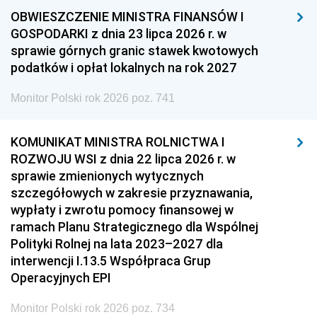
OBWIESZCZENIE MINISTRA FINANSÓW I
GOSPODARKI z dnia 23 lipca 2026 r. w
sprawie górnych granic stawek kwotowych
podatków i opłat lokalnych na rok 2027
Monitor Polski rok 2026 poz. 741
KOMUNIKAT MINISTRA ROLNICTWA I
ROZWOJU WSI z dnia 22 lipca 2026 r. w
sprawie zmienionych wytycznych
szczegółowych w zakresie przyznawania,
wypłaty i zwrotu pomocy finansowej w
ramach Planu Strategicznego dla Wspólnej
Polityki Rolnej na lata 2023–2027 dla
interwencji I.13.5 Współpraca Grup
Operacyjnych EPI
Monitor Polski rok 2026 poz. 734