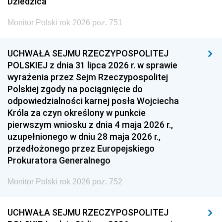
Dziedzica
Monitor Polski rok 2026 poz. 751
UCHWAŁA SEJMU RZECZYPOSPOLITEJ
POLSKIEJ z dnia 31 lipca 2026 r. w sprawie
wyrażenia przez Sejm Rzeczypospolitej
Polskiej zgody na pociągnięcie do
odpowiedzialności karnej posła Wojciecha
Króla za czyn określony w punkcie
pierwszym wniosku z dnia 4 maja 2026 r.,
uzupełnionego w dniu 28 maja 2026 r.,
przedłożonego przez Europejskiego
Prokuratora Generalnego
Monitor Polski rok 2026 poz. 752
UCHWAŁA SEJMU RZECZYPOSPOLITEJ