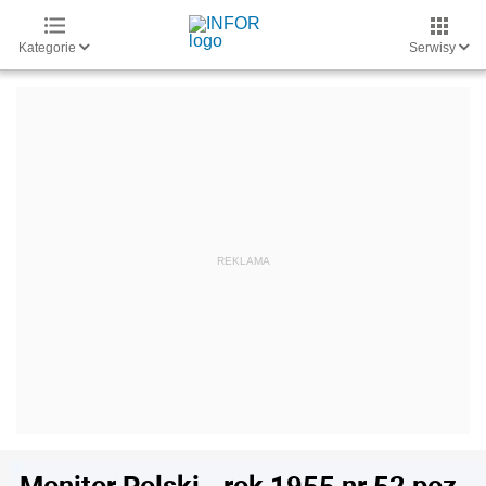
Kategorie
Serwisy
Monitor Polski - rok 1955 nr 52 poz.