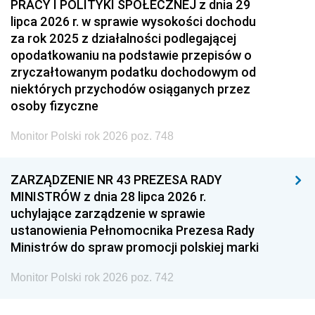
PRACY I POLITYKI SPOŁECZNEJ z dnia 29
lipca 2026 r. w sprawie wysokości dochodu
za rok 2025 z działalności podlegającej
opodatkowaniu na podstawie przepisów o
zryczałtowanym podatku dochodowym od
niektórych przychodów osiąganych przez
osoby fizyczne
Monitor Polski rok 2026 poz. 748
ZARZĄDZENIE NR 43 PREZESA RADY
MINISTRÓW z dnia 28 lipca 2026 r.
uchylające zarządzenie w sprawie
ustanowienia Pełnomocnika Prezesa Rady
Ministrów do spraw promocji polskiej marki
Monitor Polski rok 2026 poz. 742