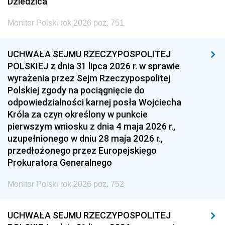
Dziedzica
Monitor Polski rok 2026 poz. 751
UCHWAŁA SEJMU RZECZYPOSPOLITEJ
POLSKIEJ z dnia 31 lipca 2026 r. w sprawie
wyrażenia przez Sejm Rzeczypospolitej
Polskiej zgody na pociągnięcie do
odpowiedzialności karnej posła Wojciecha
Króla za czyn określony w punkcie
pierwszym wniosku z dnia 4 maja 2026 r.,
uzupełnionego w dniu 28 maja 2026 r.,
przedłożonego przez Europejskiego
Prokuratora Generalnego
Monitor Polski rok 2026 poz. 752
UCHWAŁA SEJMU RZECZYPOSPOLITEJ