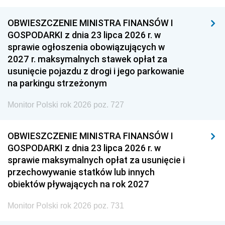
OBWIESZCZENIE MINISTRA FINANSÓW I
GOSPODARKI z dnia 23 lipca 2026 r. w
sprawie ogłoszenia obowiązujących w
2027 r. maksymalnych stawek opłat za
usunięcie pojazdu z drogi i jego parkowanie
na parkingu strzeżonym
Monitor Polski rok 2026 poz. 727
OBWIESZCZENIE MINISTRA FINANSÓW I
GOSPODARKI z dnia 23 lipca 2026 r. w
sprawie maksymalnych opłat za usunięcie i
przechowywanie statków lub innych
obiektów pływających na rok 2027
Monitor Polski rok 2026 poz. 731