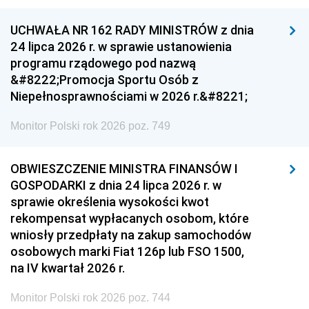
UCHWAŁA NR 162 RADY MINISTRÓW z dnia
24 lipca 2026 r. w sprawie ustanowienia
programu rządowego pod nazwą
&#8222;Promocja Sportu Osób z
Niepełnosprawnościami w 2026 r.&#8221;
Monitor Polski rok 2026 poz. 749
OBWIESZCZENIE MINISTRA FINANSÓW I
GOSPODARKI z dnia 24 lipca 2026 r. w
sprawie określenia wysokości kwot
rekompensat wypłacanych osobom, które
wniosły przedpłaty na zakup samochodów
osobowych marki Fiat 126p lub FSO 1500,
na IV kwartał 2026 r.
Monitor Polski rok 2026 poz. 744