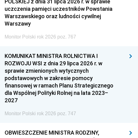
POLSKIEJ z dnia 31 lipca 2026 r. w sprawie
uczczenia pamięci uczestników Powstania
Warszawskiego oraz ludności cywilnej
Warszawy
Monitor Polski rok 2026 poz. 767
KOMUNIKAT MINISTRA ROLNICTWA I
ROZWOJU WSI z dnia 29 lipca 2026 r. w
sprawie zmienionych wytycznych
podstawowych w zakresie pomocy
finansowej w ramach Planu Strategicznego
dla Wspólnej Polityki Rolnej na lata 2023–
2027
Monitor Polski rok 2026 poz. 747
OBWIESZCZENIE MINISTRA RODZINY,