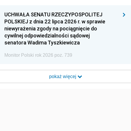
UCHWAŁA SENATU RZECZYPOSPOLITEJ
POLSKIEJ z dnia 22 lipca 2026 r. w sprawie
niewyrażenia zgody na pociągnięcie do
cywilnej odpowiedzialności sądowej
senatora Wadima Tyszkiewicza
Monitor Polski rok 2026 poz. 739
pokaż więcej