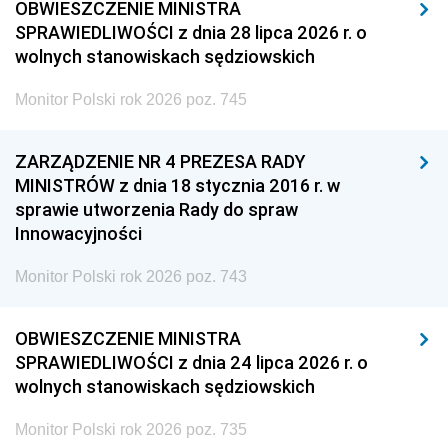
OBWIESZCZENIE MINISTRA
SPRAWIEDLIWOŚCI z dnia 28 lipca 2026 r. o
wolnych stanowiskach sędziowskich
Monitor Polski rok 2026 poz. 745
ZARZĄDZENIE NR 4 PREZESA RADY
MINISTRÓW z dnia 18 stycznia 2016 r. w
sprawie utworzenia Rady do spraw
Innowacyjności
Monitor Polski rok 2026 poz. 743
OBWIESZCZENIE MINISTRA
SPRAWIEDLIWOŚCI z dnia 24 lipca 2026 r. o
wolnych stanowiskach sędziowskich
Monitor Polski rok 2026 poz. 735