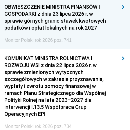
OBWIESZCZENIE MINISTRA FINANSÓW I
GOSPODARKI z dnia 23 lipca 2026 r. w
sprawie górnych granic stawek kwotowych
podatków i opłat lokalnych na rok 2027
Monitor Polski rok 2026 poz. 741
KOMUNIKAT MINISTRA ROLNICTWA I
ROZWOJU WSI z dnia 22 lipca 2026 r. w
sprawie zmienionych wytycznych
szczegółowych w zakresie przyznawania,
wypłaty i zwrotu pomocy finansowej w
ramach Planu Strategicznego dla Wspólnej
Polityki Rolnej na lata 2023–2027 dla
interwencji I.13.5 Współpraca Grup
Operacyjnych EPI
Monitor Polski rok 2026 poz. 734