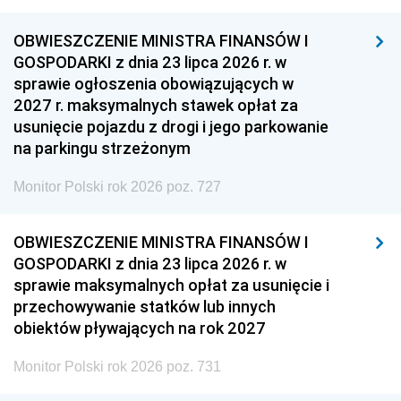
OBWIESZCZENIE MINISTRA FINANSÓW I
GOSPODARKI z dnia 23 lipca 2026 r. w
sprawie ogłoszenia obowiązujących w
2027 r. maksymalnych stawek opłat za
usunięcie pojazdu z drogi i jego parkowanie
na parkingu strzeżonym
Monitor Polski rok 2026 poz. 727
OBWIESZCZENIE MINISTRA FINANSÓW I
GOSPODARKI z dnia 23 lipca 2026 r. w
sprawie maksymalnych opłat za usunięcie i
przechowywanie statków lub innych
obiektów pływających na rok 2027
Monitor Polski rok 2026 poz. 731