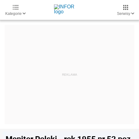
Kategorie
Serwisy
Monitor Polski - rok 1955 nr 52 poz.