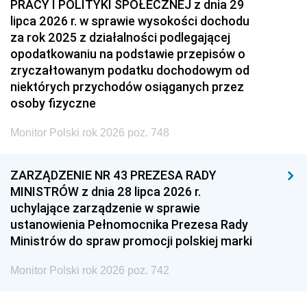
PRACY I POLITYKI SPOŁECZNEJ z dnia 29
lipca 2026 r. w sprawie wysokości dochodu
za rok 2025 z działalności podlegającej
opodatkowaniu na podstawie przepisów o
zryczałtowanym podatku dochodowym od
niektórych przychodów osiąganych przez
osoby fizyczne
Monitor Polski rok 2026 poz. 748
ZARZĄDZENIE NR 43 PREZESA RADY
MINISTRÓW z dnia 28 lipca 2026 r.
uchylające zarządzenie w sprawie
ustanowienia Pełnomocnika Prezesa Rady
Ministrów do spraw promocji polskiej marki
Monitor Polski rok 2026 poz. 742