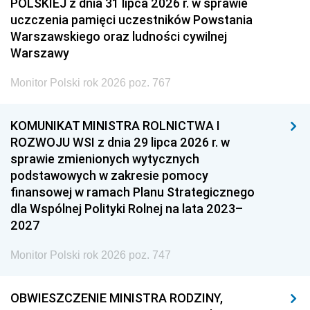
POLSKIEJ z dnia 31 lipca 2026 r. w sprawie
uczczenia pamięci uczestników Powstania
Warszawskiego oraz ludności cywilnej
Warszawy
Monitor Polski rok 2026 poz. 767
KOMUNIKAT MINISTRA ROLNICTWA I
ROZWOJU WSI z dnia 29 lipca 2026 r. w
sprawie zmienionych wytycznych
podstawowych w zakresie pomocy
finansowej w ramach Planu Strategicznego
dla Wspólnej Polityki Rolnej na lata 2023–
2027
Monitor Polski rok 2026 poz. 747
OBWIESZCZENIE MINISTRA RODZINY,