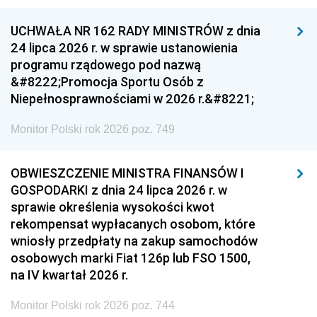
UCHWAŁA NR 162 RADY MINISTRÓW z dnia
24 lipca 2026 r. w sprawie ustanowienia
programu rządowego pod nazwą
&#8222;Promocja Sportu Osób z
Niepełnosprawnościami w 2026 r.&#8221;
Monitor Polski rok 2026 poz. 749
OBWIESZCZENIE MINISTRA FINANSÓW I
GOSPODARKI z dnia 24 lipca 2026 r. w
sprawie określenia wysokości kwot
rekompensat wypłacanych osobom, które
wniosły przedpłaty na zakup samochodów
osobowych marki Fiat 126p lub FSO 1500,
na IV kwartał 2026 r.
Monitor Polski rok 2026 poz. 744