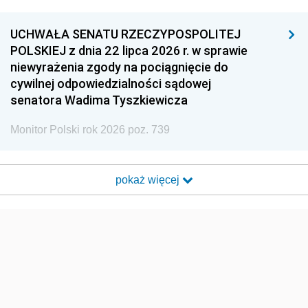
UCHWAŁA SENATU RZECZYPOSPOLITEJ
POLSKIEJ z dnia 22 lipca 2026 r. w sprawie
niewyrażenia zgody na pociągnięcie do
cywilnej odpowiedzialności sądowej
senatora Wadima Tyszkiewicza
Monitor Polski rok 2026 poz. 739
pokaż więcej