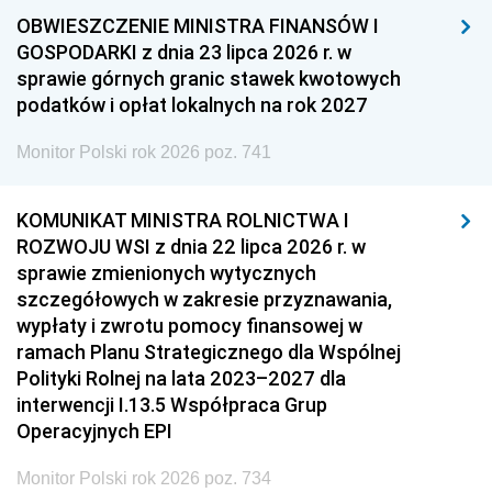
OBWIESZCZENIE MINISTRA FINANSÓW I
GOSPODARKI z dnia 23 lipca 2026 r. w
sprawie górnych granic stawek kwotowych
podatków i opłat lokalnych na rok 2027
Monitor Polski rok 2026 poz. 741
KOMUNIKAT MINISTRA ROLNICTWA I
ROZWOJU WSI z dnia 22 lipca 2026 r. w
sprawie zmienionych wytycznych
szczegółowych w zakresie przyznawania,
wypłaty i zwrotu pomocy finansowej w
ramach Planu Strategicznego dla Wspólnej
Polityki Rolnej na lata 2023–2027 dla
interwencji I.13.5 Współpraca Grup
Operacyjnych EPI
Monitor Polski rok 2026 poz. 734