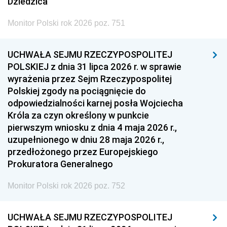
Dziedzica
Monitor Polski rok 2026 poz. 751
UCHWAŁA SEJMU RZECZYPOSPOLITEJ
POLSKIEJ z dnia 31 lipca 2026 r. w sprawie
wyrażenia przez Sejm Rzeczypospolitej
Polskiej zgody na pociągnięcie do
odpowiedzialności karnej posła Wojciecha
Króla za czyn określony w punkcie
pierwszym wniosku z dnia 4 maja 2026 r.,
uzupełnionego w dniu 28 maja 2026 r.,
przedłożonego przez Europejskiego
Prokuratora Generalnego
Monitor Polski rok 2026 poz. 752
UCHWAŁA SEJMU RZECZYPOSPOLITEJ