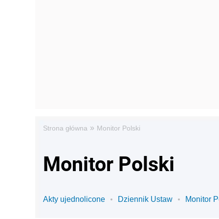
»
Strona główna
Monitor Polski
Monitor Polski
Akty ujednolicone
Dziennik Ustaw
Monitor P