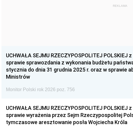
REKLAMA
UCHWAŁA SEJMU RZECZYPOSPOLITEJ POLSKIEJ z dnia
sprawie sprawozdania z wykonania budżetu państwa 
stycznia do dnia 31 grudnia 2025 r. oraz w sprawie 
Ministrów
Monitor Polski rok 2026 poz. 756
UCHWAŁA SEJMU RZECZYPOSPOLITEJ POLSKIEJ z dnia
sprawie wyrażenia przez Sejm Rzeczypospolitej Pols
tymczasowe aresztowanie posła Wojciecha Króla