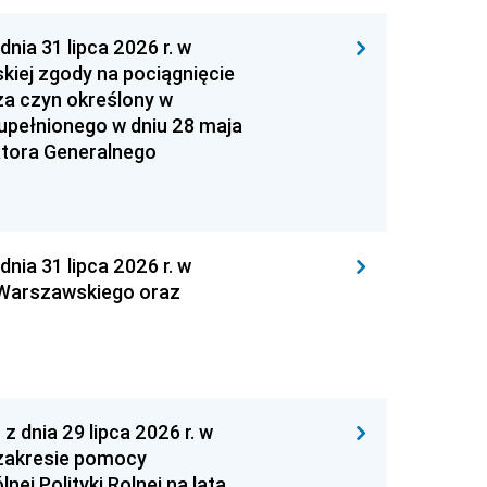
 31 lipca 2026 r. w
kiej zgody na pociągnięcie
za czyn określony w
zupełnionego w dniu 28 maja
atora Generalnego
 31 lipca 2026 r. w
 Warszawskiego oraz
nia 29 lipca 2026 r. w
zakresie pomocy
ej Polityki Rolnej na lata