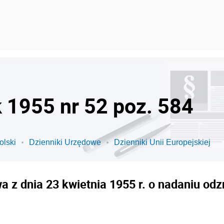
k 1955 nr 52 poz. 584
olski
Dzienniki Urzędowe
Dzienniki Unii Europejskiej
 z dnia 23 kwietnia 1955 r. o nadaniu o