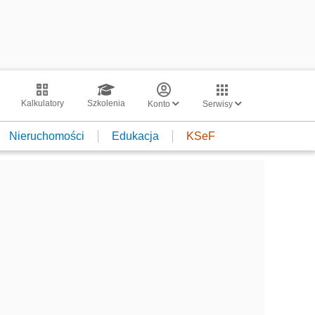
Kalkulatory
Szkolenia
Konto
Serwisy
Nieruchomości
Edukacja
KSeF