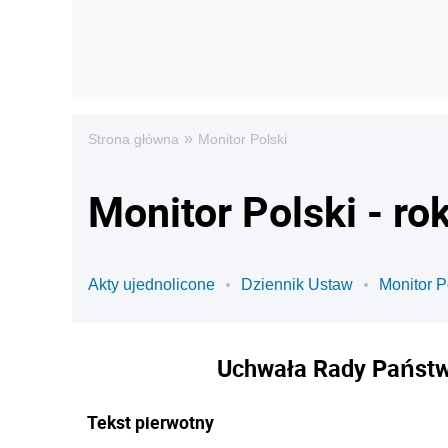
»
Strona główna
Monitor Polski
Monitor Polski - ro
Akty ujednolicone
Dziennik Ustaw
Monitor P
Uchwała Rady Państwa
Tekst pierwotny