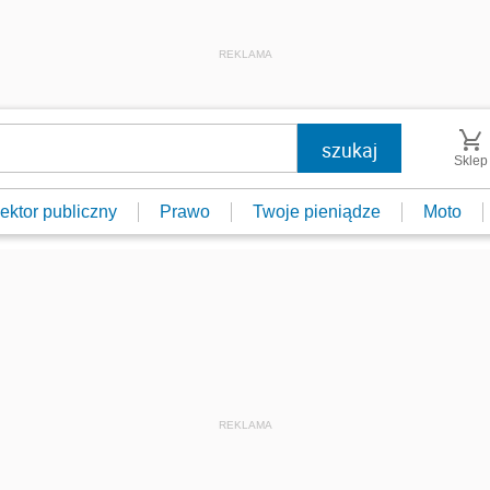
REKLAMA
Sklep
ektor publiczny
Prawo
Twoje pieniądze
Moto