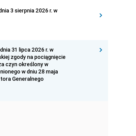
 3 sierpnia 2026 r. w
 31 lipca 2026 r. w
kiej zgody na pociągnięcie
za czyn określony w
łnionego w dniu 28 maja
atora Generalnego