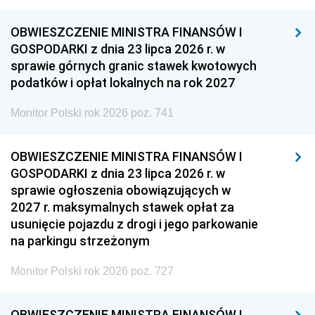
OBWIESZCZENIE MINISTRA FINANSÓW I
GOSPODARKI z dnia 23 lipca 2026 r. w
sprawie górnych granic stawek kwotowych
podatków i opłat lokalnych na rok 2027
Monitor Polski rok 2026 poz. 741
OBWIESZCZENIE MINISTRA FINANSÓW I
GOSPODARKI z dnia 23 lipca 2026 r. w
sprawie ogłoszenia obowiązujących w
2027 r. maksymalnych stawek opłat za
usunięcie pojazdu z drogi i jego parkowanie
na parkingu strzeżonym
Monitor Polski rok 2026 poz. 727
OBWIESZCZENIE MINISTRA FINANSÓW I