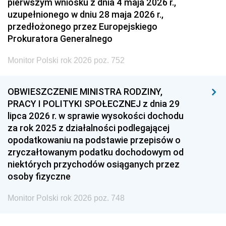
pierwszym wniosku z dnia 4 maja 2026 r.,
uzupełnionego w dniu 28 maja 2026 r.,
przedłożonego przez Europejskiego
Prokuratora Generalnego
Monitor Polski rok 2026 poz. 752
OBWIESZCZENIE MINISTRA RODZINY,
PRACY I POLITYKI SPOŁECZNEJ z dnia 29
lipca 2026 r. w sprawie wysokości dochodu
za rok 2025 z działalności podlegającej
opodatkowaniu na podstawie przepisów o
zryczałtowanym podatku dochodowym od
niektórych przychodów osiąganych przez
osoby fizyczne
Monitor Polski rok 2026 poz. 748