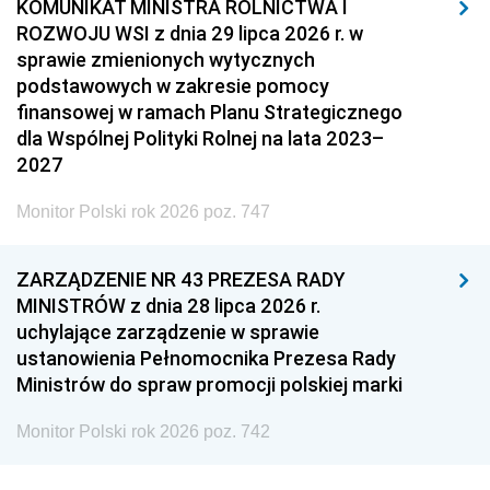
KOMUNIKAT MINISTRA ROLNICTWA I
ROZWOJU WSI z dnia 29 lipca 2026 r. w
sprawie zmienionych wytycznych
podstawowych w zakresie pomocy
finansowej w ramach Planu Strategicznego
dla Wspólnej Polityki Rolnej na lata 2023–
2027
Monitor Polski rok 2026 poz. 747
ZARZĄDZENIE NR 43 PREZESA RADY
MINISTRÓW z dnia 28 lipca 2026 r.
uchylające zarządzenie w sprawie
ustanowienia Pełnomocnika Prezesa Rady
Ministrów do spraw promocji polskiej marki
Monitor Polski rok 2026 poz. 742