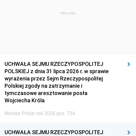
REKLAMA
UCHWAŁA SEJMU RZECZYPOSPOLITEJ
POLSKIEJ z dnia 31 lipca 2026 r. w sprawie
wyrażenia przez Sejm Rzeczypospolitej
Polskiej zgody na zatrzymanie i
tymczasowe aresztowanie posła
Wojciecha Króla
Monitor Polski rok 2026 poz. 754
UCHWAŁA SEJMU RZECZYPOSPOLITEJ