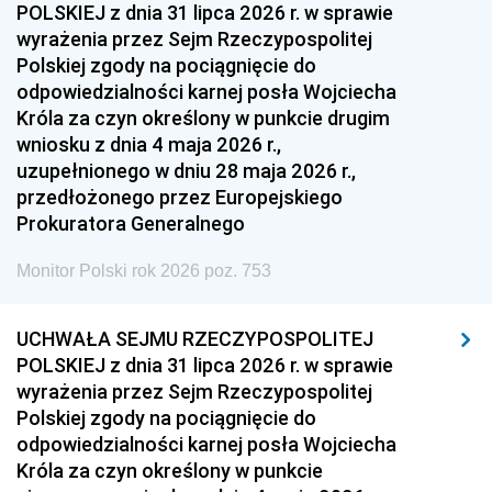
POLSKIEJ z dnia 31 lipca 2026 r. w sprawie
wyrażenia przez Sejm Rzeczypospolitej
Polskiej zgody na pociągnięcie do
odpowiedzialności karnej posła Wojciecha
Króla za czyn określony w punkcie drugim
wniosku z dnia 4 maja 2026 r.,
uzupełnionego w dniu 28 maja 2026 r.,
przedłożonego przez Europejskiego
Prokuratora Generalnego
Monitor Polski rok 2026 poz. 753
UCHWAŁA SEJMU RZECZYPOSPOLITEJ
POLSKIEJ z dnia 31 lipca 2026 r. w sprawie
wyrażenia przez Sejm Rzeczypospolitej
Polskiej zgody na pociągnięcie do
odpowiedzialności karnej posła Wojciecha
Króla za czyn określony w punkcie