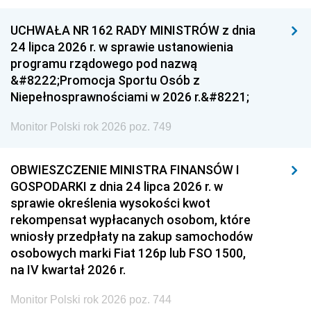
UCHWAŁA NR 162 RADY MINISTRÓW z dnia
24 lipca 2026 r. w sprawie ustanowienia
programu rządowego pod nazwą
&#8222;Promocja Sportu Osób z
Niepełnosprawnościami w 2026 r.&#8221;
Monitor Polski rok 2026 poz. 749
OBWIESZCZENIE MINISTRA FINANSÓW I
GOSPODARKI z dnia 24 lipca 2026 r. w
sprawie określenia wysokości kwot
rekompensat wypłacanych osobom, które
wniosły przedpłaty na zakup samochodów
osobowych marki Fiat 126p lub FSO 1500,
na IV kwartał 2026 r.
Monitor Polski rok 2026 poz. 744