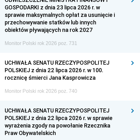
GOSPODARKI z dnia 23 lipca 2026 r. w
sprawie maksymalnych opłat za usunięcie i
przechowywanie statków lub innych
obiektów pływających na rok 2027
Monitor Polski rok 2026 poz. 731
UCHWAŁA SENATU RZECZYPOSPOLITEJ
POLSKIEJ z dnia 22 lipca 2026 r. w 100.
rocznicę śmierci Jana Kasprowicza
Monitor Polski rok 2026 poz. 740
UCHWAŁA SENATU RZECZYPOSPOLITEJ
POLSKIEJ z dnia 22 lipca 2026 r. w sprawie
wyrażenia zgody na powołanie Rzecznika
Praw Obywatelskich