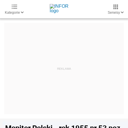
Kategorie
Serwisy
Monitor Polski - rok 1955 nr 53 poz.