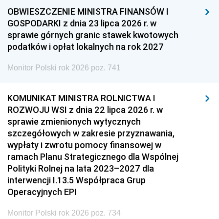
OBWIESZCZENIE MINISTRA FINANSÓW I
GOSPODARKI z dnia 23 lipca 2026 r. w
sprawie górnych granic stawek kwotowych
podatków i opłat lokalnych na rok 2027
Monitor Polski rok 2026 poz. 741
KOMUNIKAT MINISTRA ROLNICTWA I
ROZWOJU WSI z dnia 22 lipca 2026 r. w
sprawie zmienionych wytycznych
szczegółowych w zakresie przyznawania,
wypłaty i zwrotu pomocy finansowej w
ramach Planu Strategicznego dla Wspólnej
Polityki Rolnej na lata 2023–2027 dla
interwencji I.13.5 Współpraca Grup
Operacyjnych EPI
Monitor Polski rok 2026 poz. 734