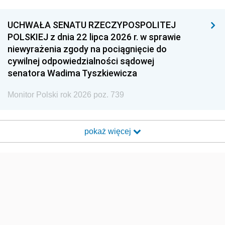
UCHWAŁA SENATU RZECZYPOSPOLITEJ
POLSKIEJ z dnia 22 lipca 2026 r. w sprawie
niewyrażenia zgody na pociągnięcie do
cywilnej odpowiedzialności sądowej
senatora Wadima Tyszkiewicza
Monitor Polski rok 2026 poz. 739
pokaż więcej