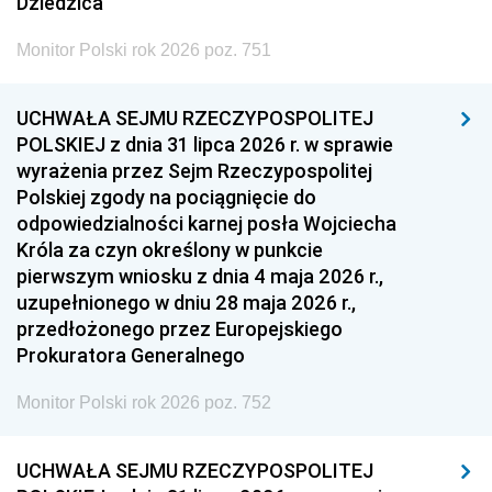
Dziedzica
Monitor Polski rok 2026 poz. 751
UCHWAŁA SEJMU RZECZYPOSPOLITEJ
POLSKIEJ z dnia 31 lipca 2026 r. w sprawie
wyrażenia przez Sejm Rzeczypospolitej
Polskiej zgody na pociągnięcie do
odpowiedzialności karnej posła Wojciecha
Króla za czyn określony w punkcie
pierwszym wniosku z dnia 4 maja 2026 r.,
uzupełnionego w dniu 28 maja 2026 r.,
przedłożonego przez Europejskiego
Prokuratora Generalnego
Monitor Polski rok 2026 poz. 752
UCHWAŁA SEJMU RZECZYPOSPOLITEJ