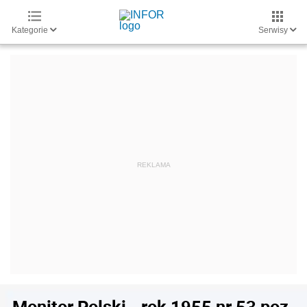
Kategorie
Serwisy
Monitor Polski - rok 1955 nr 53 poz.