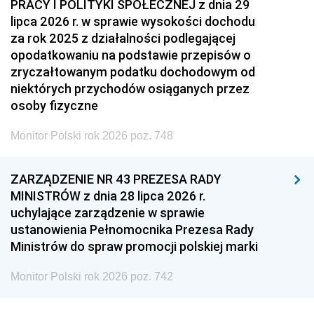
PRACY I POLITYKI SPOŁECZNEJ z dnia 29
lipca 2026 r. w sprawie wysokości dochodu
za rok 2025 z działalności podlegającej
opodatkowaniu na podstawie przepisów o
zryczałtowanym podatku dochodowym od
niektórych przychodów osiąganych przez
osoby fizyczne
Monitor Polski rok 2026 poz. 748
ZARZĄDZENIE NR 43 PREZESA RADY
MINISTRÓW z dnia 28 lipca 2026 r.
uchylające zarządzenie w sprawie
ustanowienia Pełnomocnika Prezesa Rady
Ministrów do spraw promocji polskiej marki
Monitor Polski rok 2026 poz. 742