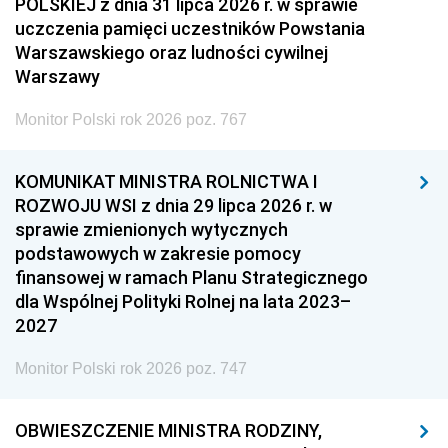
POLSKIEJ z dnia 31 lipca 2026 r. w sprawie
uczczenia pamięci uczestników Powstania
Warszawskiego oraz ludności cywilnej
Warszawy
Monitor Polski rok 2026 poz. 767
KOMUNIKAT MINISTRA ROLNICTWA I
ROZWOJU WSI z dnia 29 lipca 2026 r. w
sprawie zmienionych wytycznych
podstawowych w zakresie pomocy
finansowej w ramach Planu Strategicznego
dla Wspólnej Polityki Rolnej na lata 2023–
2027
Monitor Polski rok 2026 poz. 747
OBWIESZCZENIE MINISTRA RODZINY,