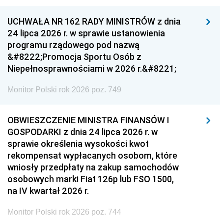
UCHWAŁA NR 162 RADY MINISTRÓW z dnia
24 lipca 2026 r. w sprawie ustanowienia
programu rządowego pod nazwą
&#8222;Promocja Sportu Osób z
Niepełnosprawnościami w 2026 r.&#8221;
Monitor Polski rok 2026 poz. 749
OBWIESZCZENIE MINISTRA FINANSÓW I
GOSPODARKI z dnia 24 lipca 2026 r. w
sprawie określenia wysokości kwot
rekompensat wypłacanych osobom, które
wniosły przedpłaty na zakup samochodów
osobowych marki Fiat 126p lub FSO 1500,
na IV kwartał 2026 r.
Monitor Polski rok 2026 poz. 744