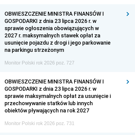
OBWIESZCZENIE MINISTRA FINANSÓW I
GOSPODARKI z dnia 23 lipca 2026 r. w
sprawie ogłoszenia obowiązujących w
2027 r. maksymalnych stawek opłat za
usunięcie pojazdu z drogi i jego parkowanie
na parkingu strzeżonym
Monitor Polski rok 2026 poz. 727
OBWIESZCZENIE MINISTRA FINANSÓW I
GOSPODARKI z dnia 23 lipca 2026 r. w
sprawie maksymalnych opłat za usunięcie i
przechowywanie statków lub innych
obiektów pływających na rok 2027
Monitor Polski rok 2026 poz. 731