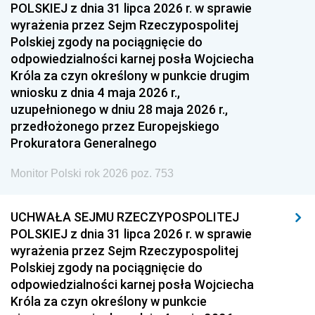
POLSKIEJ z dnia 31 lipca 2026 r. w sprawie
wyrażenia przez Sejm Rzeczypospolitej
Polskiej zgody na pociągnięcie do
odpowiedzialności karnej posła Wojciecha
Króla za czyn określony w punkcie drugim
wniosku z dnia 4 maja 2026 r.,
uzupełnionego w dniu 28 maja 2026 r.,
przedłożonego przez Europejskiego
Prokuratora Generalnego
Monitor Polski rok 2026 poz. 753
UCHWAŁA SEJMU RZECZYPOSPOLITEJ
POLSKIEJ z dnia 31 lipca 2026 r. w sprawie
wyrażenia przez Sejm Rzeczypospolitej
Polskiej zgody na pociągnięcie do
odpowiedzialności karnej posła Wojciecha
Króla za czyn określony w punkcie