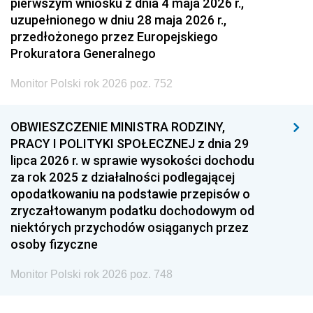
pierwszym wniosku z dnia 4 maja 2026 r.,
uzupełnionego w dniu 28 maja 2026 r.,
przedłożonego przez Europejskiego
Prokuratora Generalnego
Monitor Polski rok 2026 poz. 752
OBWIESZCZENIE MINISTRA RODZINY,
PRACY I POLITYKI SPOŁECZNEJ z dnia 29
lipca 2026 r. w sprawie wysokości dochodu
za rok 2025 z działalności podlegającej
opodatkowaniu na podstawie przepisów o
zryczałtowanym podatku dochodowym od
niektórych przychodów osiąganych przez
osoby fizyczne
Monitor Polski rok 2026 poz. 748