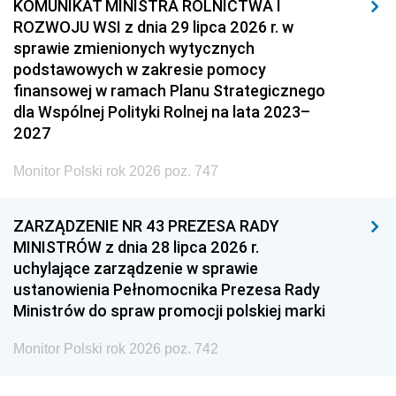
KOMUNIKAT MINISTRA ROLNICTWA I
ROZWOJU WSI z dnia 29 lipca 2026 r. w
sprawie zmienionych wytycznych
podstawowych w zakresie pomocy
finansowej w ramach Planu Strategicznego
dla Wspólnej Polityki Rolnej na lata 2023–
2027
Monitor Polski rok 2026 poz. 747
ZARZĄDZENIE NR 43 PREZESA RADY
MINISTRÓW z dnia 28 lipca 2026 r.
uchylające zarządzenie w sprawie
ustanowienia Pełnomocnika Prezesa Rady
Ministrów do spraw promocji polskiej marki
Monitor Polski rok 2026 poz. 742