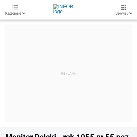
Kategorie
Serwisy
Monitor Polski - rok 1955 nr 55 poz.