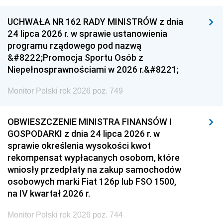
UCHWAŁA NR 162 RADY MINISTRÓW z dnia
24 lipca 2026 r. w sprawie ustanowienia
programu rządowego pod nazwą
&#8222;Promocja Sportu Osób z
Niepełnosprawnościami w 2026 r.&#8221;
Monitor Polski rok 2026 poz. 749
OBWIESZCZENIE MINISTRA FINANSÓW I
GOSPODARKI z dnia 24 lipca 2026 r. w
sprawie określenia wysokości kwot
rekompensat wypłacanych osobom, które
wniosły przedpłaty na zakup samochodów
osobowych marki Fiat 126p lub FSO 1500,
na IV kwartał 2026 r.
Monitor Polski rok 2026 poz. 744