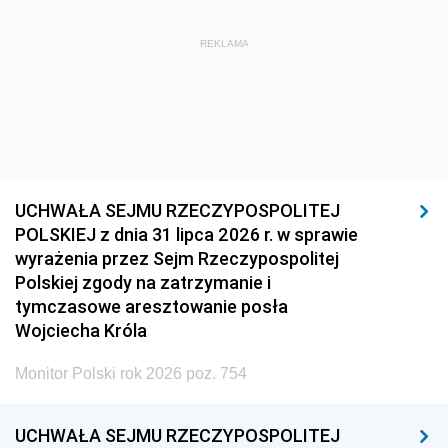
REKLAMA
UCHWAŁA SEJMU RZECZYPOSPOLITEJ
POLSKIEJ z dnia 31 lipca 2026 r. w sprawie
wyrażenia przez Sejm Rzeczypospolitej
Polskiej zgody na zatrzymanie i
tymczasowe aresztowanie posła
Wojciecha Króla
Monitor Polski rok 2026 poz. 754
UCHWAŁA SEJMU RZECZYPOSPOLITEJ