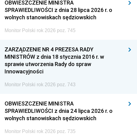
OBWIESZCZENIE MINISTRA
SPRAWIEDLIWOŚCI z dnia 28 lipca 2026 r. o
wolnych stanowiskach sędziowskich
Monitor Polski rok 2026 poz. 745
ZARZĄDZENIE NR 4 PREZESA RADY
MINISTRÓW z dnia 18 stycznia 2016 r. w
sprawie utworzenia Rady do spraw
Innowacyjności
Monitor Polski rok 2026 poz. 743
OBWIESZCZENIE MINISTRA
SPRAWIEDLIWOŚCI z dnia 24 lipca 2026 r. o
wolnych stanowiskach sędziowskich
Monitor Polski rok 2026 poz. 735