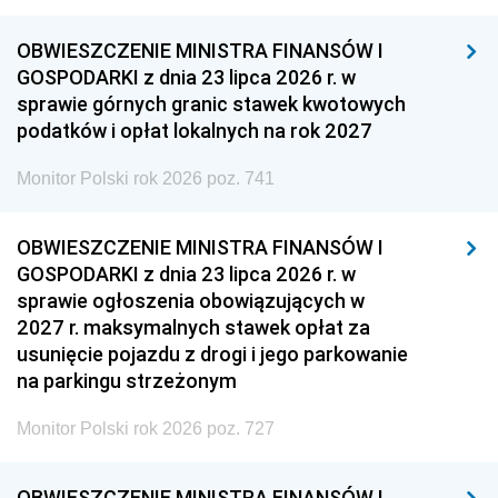
OBWIESZCZENIE MINISTRA FINANSÓW I
GOSPODARKI z dnia 23 lipca 2026 r. w
sprawie górnych granic stawek kwotowych
podatków i opłat lokalnych na rok 2027
Monitor Polski rok 2026 poz. 741
OBWIESZCZENIE MINISTRA FINANSÓW I
GOSPODARKI z dnia 23 lipca 2026 r. w
sprawie ogłoszenia obowiązujących w
2027 r. maksymalnych stawek opłat za
usunięcie pojazdu z drogi i jego parkowanie
na parkingu strzeżonym
Monitor Polski rok 2026 poz. 727
OBWIESZCZENIE MINISTRA FINANSÓW I