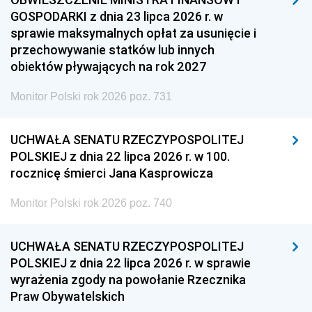
GOSPODARKI z dnia 23 lipca 2026 r. w
sprawie maksymalnych opłat za usunięcie i
przechowywanie statków lub innych
obiektów pływających na rok 2027
Monitor Polski rok 2026 poz. 731
UCHWAŁA SENATU RZECZYPOSPOLITEJ
POLSKIEJ z dnia 22 lipca 2026 r. w 100.
rocznicę śmierci Jana Kasprowicza
Monitor Polski rok 2026 poz. 740
UCHWAŁA SENATU RZECZYPOSPOLITEJ
POLSKIEJ z dnia 22 lipca 2026 r. w sprawie
wyrażenia zgody na powołanie Rzecznika
Praw Obywatelskich