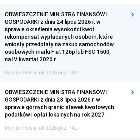
OBWIESZCZENIE MINISTRA FINANSÓW I
GOSPODARKI z dnia 24 lipca 2026 r. w
sprawie określenia wysokości kwot
rekompensat wypłacanych osobom, które
wniosły przedpłaty na zakup samochodów
osobowych marki Fiat 126p lub FSO 1500,
na IV kwartał 2026 r.
Monitor Polski rok 2026 poz. 744
OBWIESZCZENIE MINISTRA FINANSÓW I
GOSPODARKI z dnia 23 lipca 2026 r. w
sprawie górnych granic stawek kwotowych
podatków i opłat lokalnych na rok 2027
Monitor Polski rok 2026 poz. 741