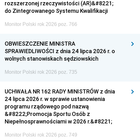
rozszerzonej rzeczywistości (AR)&#8221;
do Zintegrowanego Systemu Kwalifikacji
Monitor Polski rok 2026 poz. 766
OBWIESZCZENIE MINISTRA
SPRAWIEDLIWOŚCI z dnia 24 lipca 2026 r. o
wolnych stanowiskach sędziowskich
Monitor Polski rok 2026 poz. 735
UCHWAŁA NR 162 RADY MINISTRÓW z dnia
24 lipca 2026 r. w sprawie ustanowienia
programu rządowego pod nazwą
&#8222;Promocja Sportu Osób z
Niepełnosprawnościami w 2026 r.&#8221;
Monitor Polski rok 2026 poz. 749