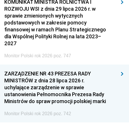
KOMUNIKAT MINISTRA ROLNICTWA I
ROZWOJU WSI z dnia 29 lipca 2026 r. w
sprawie zmienionych wytycznych
podstawowych w zakresie pomocy
finansowej w ramach Planu Strategicznego
dla Wspólnej Polityki Rolnej na lata 2023–
2027
Monitor Polski rok 2026 poz. 747
ZARZĄDZENIE NR 43 PREZESA RADY
MINISTRÓW z dnia 28 lipca 2026 r.
uchylające zarządzenie w sprawie
ustanowienia Pełnomocnika Prezesa Rady
Ministrów do spraw promocji polskiej marki
Monitor Polski rok 2026 poz. 742