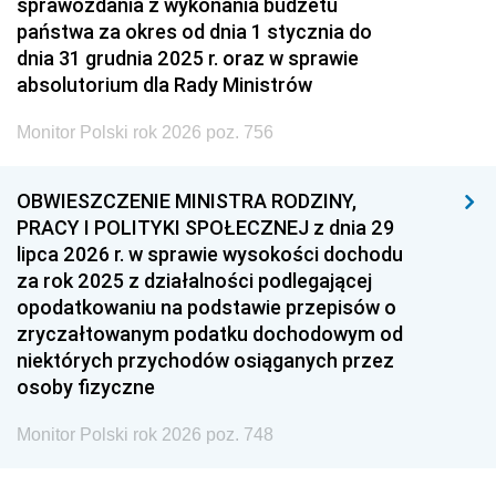
sprawozdania z wykonania budżetu
państwa za okres od dnia 1 stycznia do
dnia 31 grudnia 2025 r. oraz w sprawie
absolutorium dla Rady Ministrów
Monitor Polski rok 2026 poz. 756
OBWIESZCZENIE MINISTRA RODZINY,
PRACY I POLITYKI SPOŁECZNEJ z dnia 29
lipca 2026 r. w sprawie wysokości dochodu
za rok 2025 z działalności podlegającej
opodatkowaniu na podstawie przepisów o
zryczałtowanym podatku dochodowym od
niektórych przychodów osiąganych przez
osoby fizyczne
Monitor Polski rok 2026 poz. 748