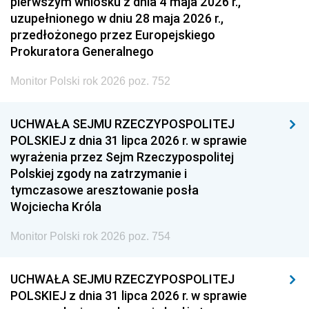
pierwszym wniosku z dnia 4 maja 2026 r.,
uzupełnionego w dniu 28 maja 2026 r.,
przedłożonego przez Europejskiego
Prokuratora Generalnego
Monitor Polski rok 2026 poz. 752
UCHWAŁA SEJMU RZECZYPOSPOLITEJ
POLSKIEJ z dnia 31 lipca 2026 r. w sprawie
wyrażenia przez Sejm Rzeczypospolitej
Polskiej zgody na zatrzymanie i
tymczasowe aresztowanie posła
Wojciecha Króla
Monitor Polski rok 2026 poz. 754
UCHWAŁA SEJMU RZECZYPOSPOLITEJ
POLSKIEJ z dnia 31 lipca 2026 r. w sprawie