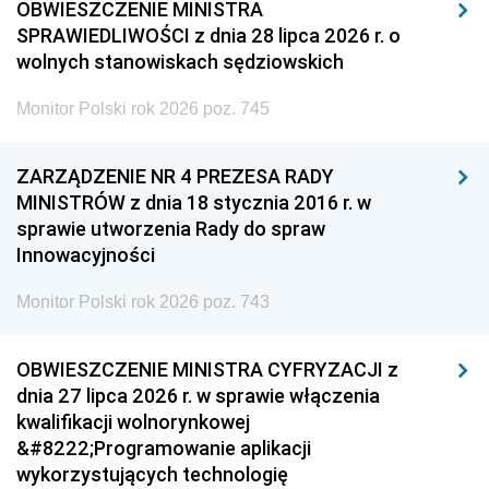
OBWIESZCZENIE MINISTRA
SPRAWIEDLIWOŚCI z dnia 28 lipca 2026 r. o
wolnych stanowiskach sędziowskich
Monitor Polski rok 2026 poz. 745
ZARZĄDZENIE NR 4 PREZESA RADY
MINISTRÓW z dnia 18 stycznia 2016 r. w
sprawie utworzenia Rady do spraw
Innowacyjności
Monitor Polski rok 2026 poz. 743
OBWIESZCZENIE MINISTRA CYFRYZACJI z
dnia 27 lipca 2026 r. w sprawie włączenia
kwalifikacji wolnorynkowej
&#8222;Programowanie aplikacji
wykorzystujących technologię