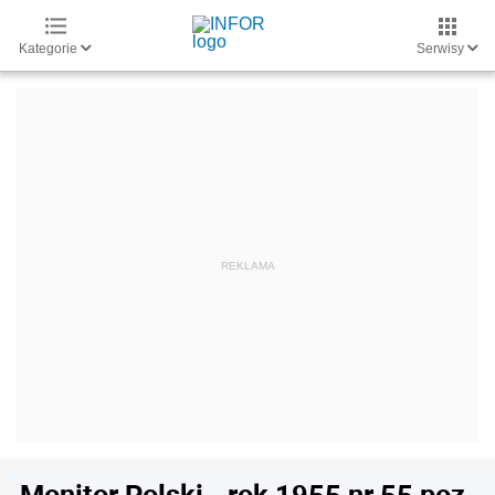
Kategorie
Serwisy
Monitor Polski - rok 1955 nr 55 poz.