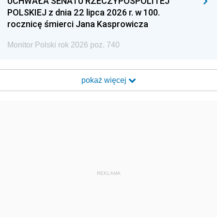
UCHWAŁA SENATU RZECZYPOSPOLITEJ
POLSKIEJ z dnia 22 lipca 2026 r. w 100.
rocznicę śmierci Jana Kasprowicza
Monitor Polski rok 2026 poz. 740
pokaż więcej
REKLAMA