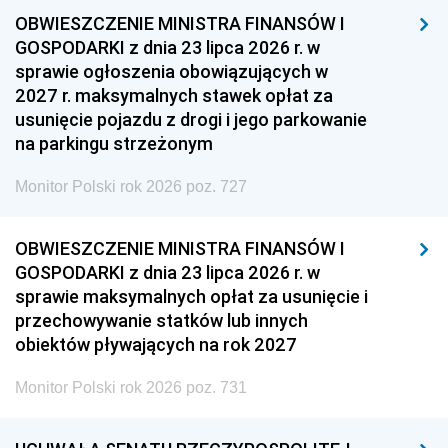
OBWIESZCZENIE MINISTRA FINANSÓW I
GOSPODARKI z dnia 23 lipca 2026 r. w
sprawie ogłoszenia obowiązujących w
2027 r. maksymalnych stawek opłat za
usunięcie pojazdu z drogi i jego parkowanie
na parkingu strzeżonym
Monitor Polski rok 2026 poz. 727
OBWIESZCZENIE MINISTRA FINANSÓW I
GOSPODARKI z dnia 23 lipca 2026 r. w
sprawie maksymalnych opłat za usunięcie i
przechowywanie statków lub innych
obiektów pływających na rok 2027
Monitor Polski rok 2026 poz. 731