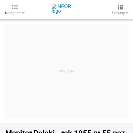
Kategorie
Serwisy
Monitor Polski - rok 1955 nr 55 poz.