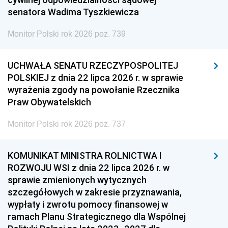
senatora Wadima Tyszkiewicza
Monitor Polski rok 2026 poz. 739
UCHWAŁA SENATU RZECZYPOSPOLITEJ
POLSKIEJ z dnia 22 lipca 2026 r. w sprawie
wyrażenia zgody na powołanie Rzecznika
Praw Obywatelskich
Monitor Polski rok 2026 poz. 737
KOMUNIKAT MINISTRA ROLNICTWA I
ROZWOJU WSI z dnia 22 lipca 2026 r. w
sprawie zmienionych wytycznych
szczegółowych w zakresie przyznawania,
wypłaty i zwrotu pomocy finansowej w
ramach Planu Strategicznego dla Wspólnej