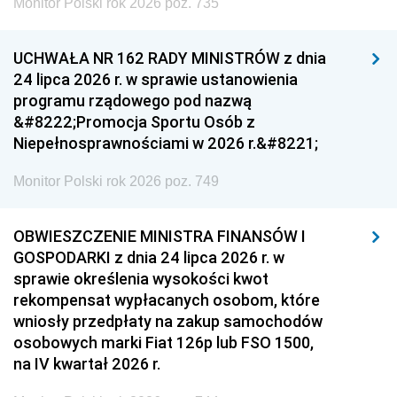
Monitor Polski rok 2026 poz. 735
UCHWAŁA NR 162 RADY MINISTRÓW z dnia
24 lipca 2026 r. w sprawie ustanowienia
programu rządowego pod nazwą
&#8222;Promocja Sportu Osób z
Niepełnosprawnościami w 2026 r.&#8221;
Monitor Polski rok 2026 poz. 749
OBWIESZCZENIE MINISTRA FINANSÓW I
GOSPODARKI z dnia 24 lipca 2026 r. w
sprawie określenia wysokości kwot
rekompensat wypłacanych osobom, które
wniosły przedpłaty na zakup samochodów
osobowych marki Fiat 126p lub FSO 1500,
na IV kwartał 2026 r.