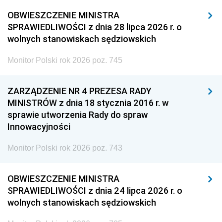
OBWIESZCZENIE MINISTRA
SPRAWIEDLIWOŚCI z dnia 28 lipca 2026 r. o
wolnych stanowiskach sędziowskich
Monitor Polski rok 2026 poz. 745
ZARZĄDZENIE NR 4 PREZESA RADY
MINISTRÓW z dnia 18 stycznia 2016 r. w
sprawie utworzenia Rady do spraw
Innowacyjności
Monitor Polski rok 2026 poz. 743
OBWIESZCZENIE MINISTRA
SPRAWIEDLIWOŚCI z dnia 24 lipca 2026 r. o
wolnych stanowiskach sędziowskich