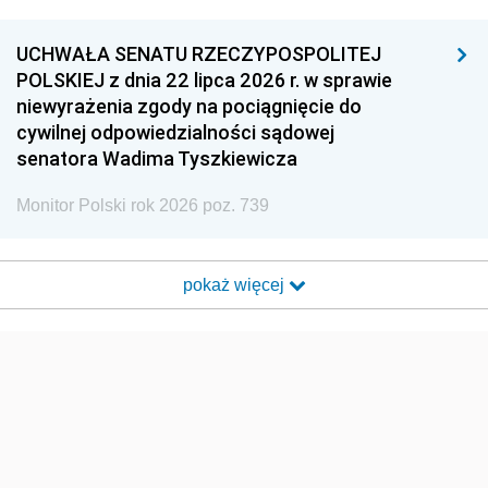
UCHWAŁA SENATU RZECZYPOSPOLITEJ
POLSKIEJ z dnia 22 lipca 2026 r. w sprawie
niewyrażenia zgody na pociągnięcie do
cywilnej odpowiedzialności sądowej
senatora Wadima Tyszkiewicza
Monitor Polski rok 2026 poz. 739
pokaż więcej