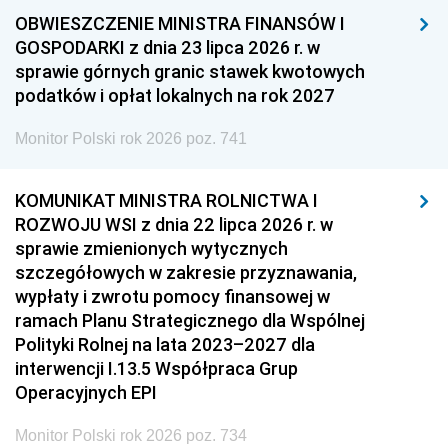
OBWIESZCZENIE MINISTRA FINANSÓW I
GOSPODARKI z dnia 23 lipca 2026 r. w
sprawie górnych granic stawek kwotowych
podatków i opłat lokalnych na rok 2027
Monitor Polski rok 2026 poz. 741
KOMUNIKAT MINISTRA ROLNICTWA I
ROZWOJU WSI z dnia 22 lipca 2026 r. w
sprawie zmienionych wytycznych
szczegółowych w zakresie przyznawania,
wypłaty i zwrotu pomocy finansowej w
ramach Planu Strategicznego dla Wspólnej
Polityki Rolnej na lata 2023–2027 dla
interwencji I.13.5 Współpraca Grup
Operacyjnych EPI
Monitor Polski rok 2026 poz. 734