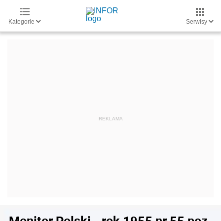
Kategorie
Serwisy
Monitor Polski - rok 1955 nr 55 poz.