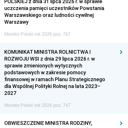
POLSKIEJ z dnia 31 lipca 2026 r. w sprawie
uczczenia pamięci uczestników Powstania
Warszawskiego oraz ludności cywilnej
Warszawy
Monitor Polski rok 2026 poz. 767
KOMUNIKAT MINISTRA ROLNICTWA I
ROZWOJU WSI z dnia 29 lipca 2026 r. w
sprawie zmienionych wytycznych
podstawowych w zakresie pomocy
finansowej w ramach Planu Strategicznego
dla Wspólnej Polityki Rolnej na lata 2023–
2027
Monitor Polski rok 2026 poz. 747
OBWIESZCZENIE MINISTRA RODZINY,