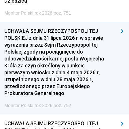
Dziedzica
Monitor Polski rok 2026 poz. 751
UCHWAŁA SEJMU RZECZYPOSPOLITEJ
POLSKIEJ z dnia 31 lipca 2026 r. w sprawie
wyrażenia przez Sejm Rzeczypospolitej
Polskiej zgody na pociągnięcie do
odpowiedzialności karnej posła Wojciecha
Króla za czyn określony w punkcie
pierwszym wniosku z dnia 4 maja 2026 r.,
uzupełnionego w dniu 28 maja 2026 r.,
przedłożonego przez Europejskiego
Prokuratora Generalnego
Monitor Polski rok 2026 poz. 752
UCHWAŁA SEJMU RZECZYPOSPOLITEJ