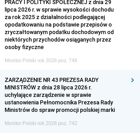
PRACY I POLITYKI SPOŁECZNEJ z dnia 29
lipca 2026 r. w sprawie wysokości dochodu
za rok 2025 z działalności podlegającej
opodatkowaniu na podstawie przepisów o
zryczałtowanym podatku dochodowym od
niektórych przychodów osiąganych przez
osoby fizyczne
Monitor Polski rok 2026 poz. 748
ZARZĄDZENIE NR 43 PREZESA RADY
MINISTRÓW z dnia 28 lipca 2026 r.
uchylające zarządzenie w sprawie
ustanowienia Pełnomocnika Prezesa Rady
Ministrów do spraw promocji polskiej marki
Monitor Polski rok 2026 poz. 742