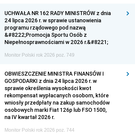
UCHWAŁA NR 162 RADY MINISTRÓW z dnia
24 lipca 2026 r. w sprawie ustanowienia
programu rządowego pod nazwą
&#8222;Promocja Sportu Osób z
Niepełnosprawnościami w 2026 r.&#8221;
Monitor Polski rok 2026 poz. 749
OBWIESZCZENIE MINISTRA FINANSÓW I
GOSPODARKI z dnia 24 lipca 2026 r. w
sprawie określenia wysokości kwot
rekompensat wypłacanych osobom, które
wniosły przedpłaty na zakup samochodów
osobowych marki Fiat 126p lub FSO 1500,
na IV kwartał 2026 r.
Monitor Polski rok 2026 poz. 744