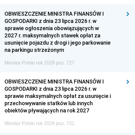
OBWIESZCZENIE MINISTRA FINANSÓW I
GOSPODARKI z dnia 23 lipca 2026 r. w
sprawie ogłoszenia obowiązujących w
2027 r. maksymalnych stawek opłat za
usunięcie pojazdu z drogi i jego parkowanie
na parkingu strzeżonym
Monitor Polski rok 2026 poz. 727
OBWIESZCZENIE MINISTRA FINANSÓW I
GOSPODARKI z dnia 23 lipca 2026 r. w
sprawie maksymalnych opłat za usunięcie i
przechowywanie statków lub innych
obiektów pływających na rok 2027
Monitor Polski rok 2026 poz. 731