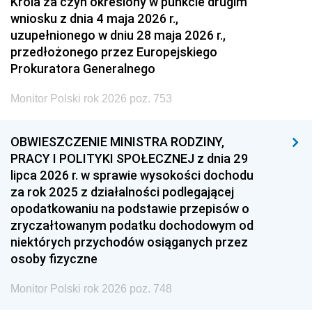
Króla za czyn określony w punkcie drugim
wniosku z dnia 4 maja 2026 r.,
uzupełnionego w dniu 28 maja 2026 r.,
przedłożonego przez Europejskiego
Prokuratora Generalnego
Monitor Polski rok 2026 poz. 753
OBWIESZCZENIE MINISTRA RODZINY,
PRACY I POLITYKI SPOŁECZNEJ z dnia 29
lipca 2026 r. w sprawie wysokości dochodu
za rok 2025 z działalności podlegającej
opodatkowaniu na podstawie przepisów o
zryczałtowanym podatku dochodowym od
niektórych przychodów osiąganych przez
osoby fizyczne
Monitor Polski rok 2026 poz. 748