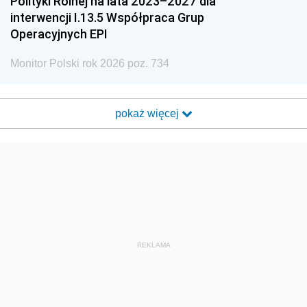
Polityki Rolnej na lata 2023–2027 dla
interwencji I.13.5 Współpraca Grup
Operacyjnych EPI
Monitor Polski rok 2026 poz. 734
pokaż więcej
REKLAMA