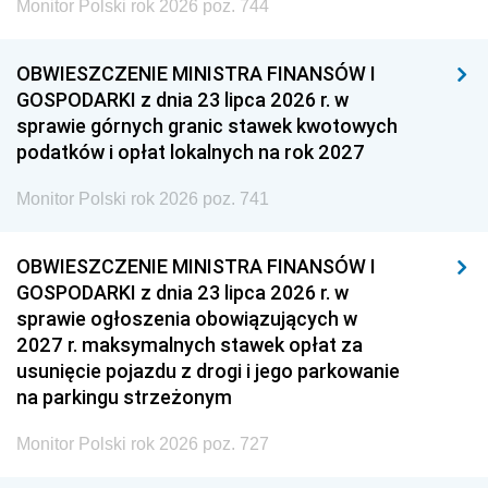
Monitor Polski rok 2026 poz. 744
OBWIESZCZENIE MINISTRA FINANSÓW I
GOSPODARKI z dnia 23 lipca 2026 r. w
sprawie górnych granic stawek kwotowych
podatków i opłat lokalnych na rok 2027
Monitor Polski rok 2026 poz. 741
OBWIESZCZENIE MINISTRA FINANSÓW I
GOSPODARKI z dnia 23 lipca 2026 r. w
sprawie ogłoszenia obowiązujących w
2027 r. maksymalnych stawek opłat za
usunięcie pojazdu z drogi i jego parkowanie
na parkingu strzeżonym
Monitor Polski rok 2026 poz. 727