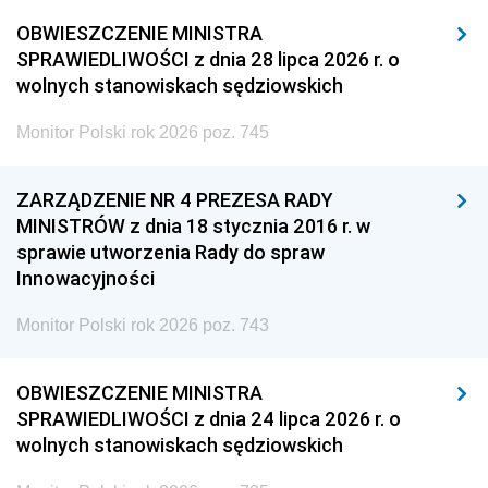
OBWIESZCZENIE MINISTRA
SPRAWIEDLIWOŚCI z dnia 28 lipca 2026 r. o
wolnych stanowiskach sędziowskich
Monitor Polski rok 2026 poz. 745
ZARZĄDZENIE NR 4 PREZESA RADY
MINISTRÓW z dnia 18 stycznia 2016 r. w
sprawie utworzenia Rady do spraw
Innowacyjności
Monitor Polski rok 2026 poz. 743
OBWIESZCZENIE MINISTRA
SPRAWIEDLIWOŚCI z dnia 24 lipca 2026 r. o
wolnych stanowiskach sędziowskich