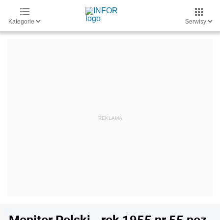
Kategorie
Serwisy
Monitor Polski - rok 1955 nr 55 poz.