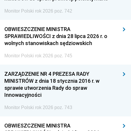
Monitor Polski rok 2026 poz. 742
OBWIESZCZENIE MINISTRA
SPRAWIEDLIWOŚCI z dnia 28 lipca 2026 r. o
wolnych stanowiskach sędziowskich
Monitor Polski rok 2026 poz. 745
ZARZĄDZENIE NR 4 PREZESA RADY
MINISTRÓW z dnia 18 stycznia 2016 r. w
sprawie utworzenia Rady do spraw
Innowacyjności
Monitor Polski rok 2026 poz. 743
OBWIESZCZENIE MINISTRA