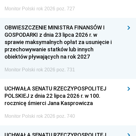
Monitor Polski rok 2026 poz. 727
OBWIESZCZENIE MINISTRA FINANSÓW I
GOSPODARKI z dnia 23 lipca 2026 r. w
sprawie maksymalnych opłat za usunięcie i
przechowywanie statków lub innych
obiektów pływających na rok 2027
Monitor Polski rok 2026 poz. 731
UCHWAŁA SENATU RZECZYPOSPOLITEJ
POLSKIEJ z dnia 22 lipca 2026 r. w 100.
rocznicę śmierci Jana Kasprowicza
Monitor Polski rok 2026 poz. 740
UCHWAŁA SENATU RZECZYPOSPOLITEJ