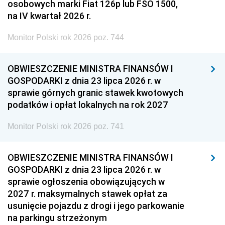
osobowych marki Fiat 126p lub FSO 1500,
na IV kwartał 2026 r.
Monitor Polski rok 2026 poz. 744
OBWIESZCZENIE MINISTRA FINANSÓW I
GOSPODARKI z dnia 23 lipca 2026 r. w
sprawie górnych granic stawek kwotowych
podatków i opłat lokalnych na rok 2027
Monitor Polski rok 2026 poz. 741
OBWIESZCZENIE MINISTRA FINANSÓW I
GOSPODARKI z dnia 23 lipca 2026 r. w
sprawie ogłoszenia obowiązujących w
2027 r. maksymalnych stawek opłat za
usunięcie pojazdu z drogi i jego parkowanie
na parkingu strzeżonym