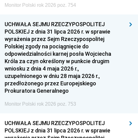
Monitor Polski rok 2026 poz. 754
UCHWAŁA SEJMU RZECZYPOSPOLITEJ
POLSKIEJ z dnia 31 lipca 2026 r. w sprawie
wyrażenia przez Sejm Rzeczypospolitej
Polskiej zgody na pociągnięcie do
odpowiedzialności karnej posła Wojciecha
Króla za czyn określony w punkcie drugim
wniosku z dnia 4 maja 2026 r.,
uzupełnionego w dniu 28 maja 2026 r.,
przedłożonego przez Europejskiego
Prokuratora Generalnego
Monitor Polski rok 2026 poz. 753
UCHWAŁA SEJMU RZECZYPOSPOLITEJ
POLSKIEJ z dnia 31 lipca 2026 r. w sprawie
wyrażenia przez Sejm Rzeczypospolitej