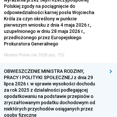
Polskiej zgody na pociągnięcie do
odpowiedzialności karnej posła Wojciecha
Króla za czyn określony w punkcie
pierwszym wniosku z dnia 4 maja 2026 r.,
uzupełnionego w dniu 28 maja 2026 r.,
przedłożonego przez Europejskiego
Prokuratora Generalnego
Monitor Polski rok 2026 poz. 752
OBWIESZCZENIE MINISTRA RODZINY,
PRACY I POLITYKI SPOŁECZNEJ z dnia 29
lipca 2026 r. w sprawie wysokości dochodu
za rok 2025 z działalności podlegającej
opodatkowaniu na podstawie przepisów o
zryczałtowanym podatku dochodowym od
niektórych przychodów osiąganych przez
osoby fizyczne