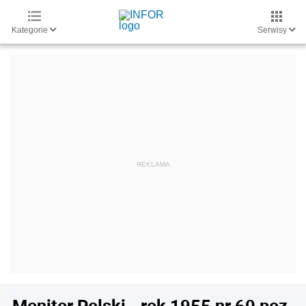
Kategorie
Serwisy
Monitor Polski - rok 1955 nr 60 poz.