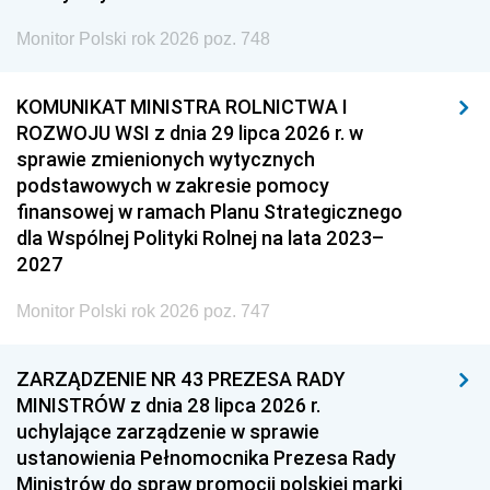
Monitor Polski rok 2026 poz. 748
KOMUNIKAT MINISTRA ROLNICTWA I
ROZWOJU WSI z dnia 29 lipca 2026 r. w
sprawie zmienionych wytycznych
podstawowych w zakresie pomocy
finansowej w ramach Planu Strategicznego
dla Wspólnej Polityki Rolnej na lata 2023–
2027
Monitor Polski rok 2026 poz. 747
ZARZĄDZENIE NR 43 PREZESA RADY
MINISTRÓW z dnia 28 lipca 2026 r.
uchylające zarządzenie w sprawie
ustanowienia Pełnomocnika Prezesa Rady
Ministrów do spraw promocji polskiej marki