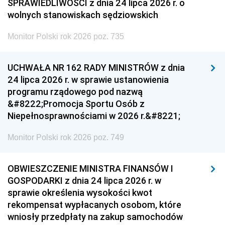
SPRAWIEDLIWOŚCI z dnia 24 lipca 2026 r. o
wolnych stanowiskach sędziowskich
Monitor Polski rok 2026 poz. 735
UCHWAŁA NR 162 RADY MINISTRÓW z dnia
24 lipca 2026 r. w sprawie ustanowienia
programu rządowego pod nazwą
&#8222;Promocja Sportu Osób z
Niepełnosprawnościami w 2026 r.&#8221;
Monitor Polski rok 2026 poz. 749
OBWIESZCZENIE MINISTRA FINANSÓW I
GOSPODARKI z dnia 24 lipca 2026 r. w
sprawie określenia wysokości kwot
rekompensat wypłacanych osobom, które
wniosły przedpłaty na zakup samochodów