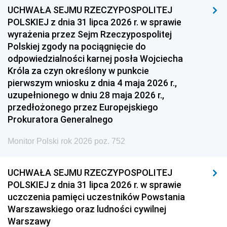
UCHWAŁA SEJMU RZECZYPOSPOLITEJ
POLSKIEJ z dnia 31 lipca 2026 r. w sprawie
wyrażenia przez Sejm Rzeczypospolitej
Polskiej zgody na pociągnięcie do
odpowiedzialności karnej posła Wojciecha
Króla za czyn określony w punkcie
pierwszym wniosku z dnia 4 maja 2026 r.,
uzupełnionego w dniu 28 maja 2026 r.,
przedłożonego przez Europejskiego
Prokuratora Generalnego
Monitor Polski rok 2026 poz. 752
UCHWAŁA SEJMU RZECZYPOSPOLITEJ
POLSKIEJ z dnia 31 lipca 2026 r. w sprawie
uczczenia pamięci uczestników Powstania
Warszawskiego oraz ludności cywilnej
Warszawy