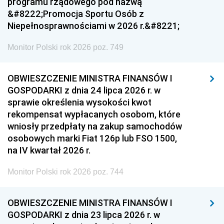
programu rządowego pod nazwą
&#8222;Promocja Sportu Osób z
Niepełnosprawnościami w 2026 r.&#8221;
Monitor Polski rok 2026 poz. 749
OBWIESZCZENIE MINISTRA FINANSÓW I
GOSPODARKI z dnia 24 lipca 2026 r. w
sprawie określenia wysokości kwot
rekompensat wypłacanych osobom, które
wniosły przedpłaty na zakup samochodów
osobowych marki Fiat 126p lub FSO 1500,
na IV kwartał 2026 r.
Monitor Polski rok 2026 poz. 744
OBWIESZCZENIE MINISTRA FINANSÓW I
GOSPODARKI z dnia 23 lipca 2026 r. w