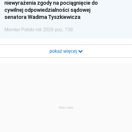
niewyrażenia zgody na pociągnięcie do
cywilnej odpowiedzialności sądowej
senatora Wadima Tyszkiewicza
Monitor Polski rok 2026 poz. 739
pokaż więcej
REKLAMA