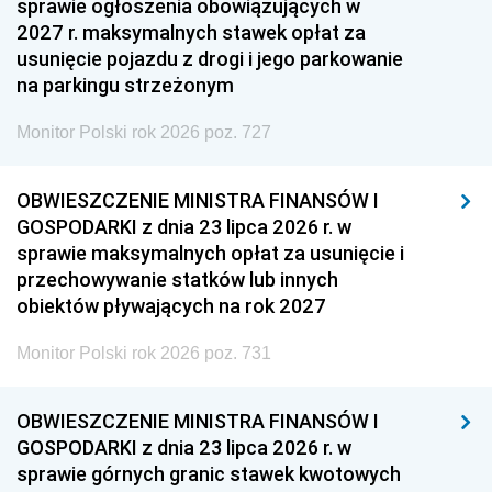
sprawie ogłoszenia obowiązujących w
2027 r. maksymalnych stawek opłat za
usunięcie pojazdu z drogi i jego parkowanie
na parkingu strzeżonym
Monitor Polski rok 2026 poz. 727
OBWIESZCZENIE MINISTRA FINANSÓW I
GOSPODARKI z dnia 23 lipca 2026 r. w
sprawie maksymalnych opłat za usunięcie i
przechowywanie statków lub innych
obiektów pływających na rok 2027
Monitor Polski rok 2026 poz. 731
OBWIESZCZENIE MINISTRA FINANSÓW I
GOSPODARKI z dnia 23 lipca 2026 r. w
sprawie górnych granic stawek kwotowych