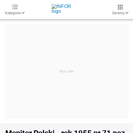
Kategorie
Serwisy
Monitor Polski - rok 1955 nr 71 poz.