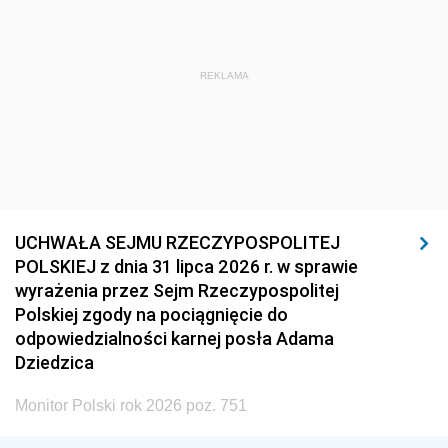
REKLAMA
UCHWAŁA SEJMU RZECZYPOSPOLITEJ
POLSKIEJ z dnia 31 lipca 2026 r. w sprawie
wyrażenia przez Sejm Rzeczypospolitej
Polskiej zgody na pociągnięcie do
odpowiedzialności karnej posła Adama
Dziedzica
Monitor Polski rok 2026 poz. 751