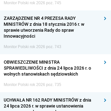
Monitor Polski rok 2026 poz. 745
ZARZĄDZENIE NR 4 PREZESA RADY
MINISTRÓW z dnia 18 stycznia 2016 r. w
sprawie utworzenia Rady do spraw
Innowacyjności
Monitor Polski rok 2026 poz. 743
OBWIESZCZENIE MINISTRA
SPRAWIEDLIWOŚCI z dnia 24 lipca 2026 r. o
wolnych stanowiskach sędziowskich
Monitor Polski rok 2026 poz. 735
UCHWAŁA NR 162 RADY MINISTRÓW z dnia
24 lipca 2026 r. w sprawie ustanowienia