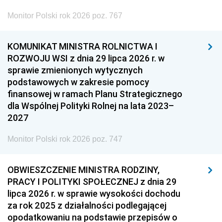
Monitor Polski rok 2026 poz. 767
KOMUNIKAT MINISTRA ROLNICTWA I
ROZWOJU WSI z dnia 29 lipca 2026 r. w
sprawie zmienionych wytycznych
podstawowych w zakresie pomocy
finansowej w ramach Planu Strategicznego
dla Wspólnej Polityki Rolnej na lata 2023–
2027
Monitor Polski rok 2026 poz. 747
OBWIESZCZENIE MINISTRA RODZINY,
PRACY I POLITYKI SPOŁECZNEJ z dnia 29
lipca 2026 r. w sprawie wysokości dochodu
za rok 2025 z działalności podlegającej
opodatkowaniu na podstawie przepisów o