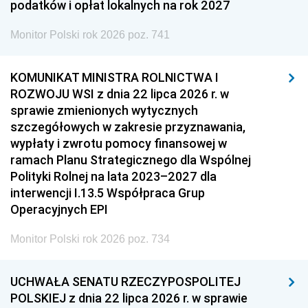
podatków i opłat lokalnych na rok 2027
Monitor Polski rok 2026 poz. 741
KOMUNIKAT MINISTRA ROLNICTWA I
ROZWOJU WSI z dnia 22 lipca 2026 r. w
sprawie zmienionych wytycznych
szczegółowych w zakresie przyznawania,
wypłaty i zwrotu pomocy finansowej w
ramach Planu Strategicznego dla Wspólnej
Polityki Rolnej na lata 2023–2027 dla
interwencji I.13.5 Współpraca Grup
Operacyjnych EPI
Monitor Polski rok 2026 poz. 734
UCHWAŁA SENATU RZECZYPOSPOLITEJ
POLSKIEJ z dnia 22 lipca 2026 r. w sprawie