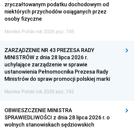
zryczałtowanym podatku dochodowym od
niektórych przychodów osiąganych przez
osoby fizyczne
Monitor Polski rok 2026 poz. 748
ZARZĄDZENIE NR 43 PREZESA RADY
MINISTRÓW z dnia 28 lipca 2026 r.
uchylające zarządzenie w sprawie
ustanowienia Pełnomocnika Prezesa Rady
Ministrów do spraw promocji polskiej marki
Monitor Polski rok 2026 poz. 742
OBWIESZCZENIE MINISTRA
SPRAWIEDLIWOŚCI z dnia 28 lipca 2026 r. o
wolnych stanowiskach sędziowskich