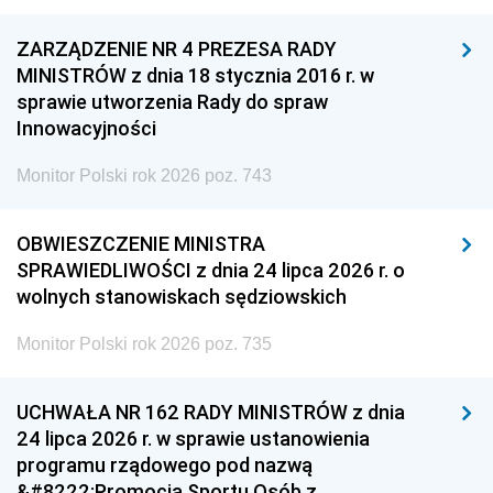
ZARZĄDZENIE NR 4 PREZESA RADY
MINISTRÓW z dnia 18 stycznia 2016 r. w
sprawie utworzenia Rady do spraw
Innowacyjności
Monitor Polski rok 2026 poz. 743
OBWIESZCZENIE MINISTRA
SPRAWIEDLIWOŚCI z dnia 24 lipca 2026 r. o
wolnych stanowiskach sędziowskich
Monitor Polski rok 2026 poz. 735
UCHWAŁA NR 162 RADY MINISTRÓW z dnia
24 lipca 2026 r. w sprawie ustanowienia
programu rządowego pod nazwą
&#8222;Promocja Sportu Osób z