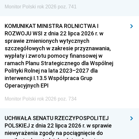
Monitor Polski rok 2026 poz. 741
KOMUNIKAT MINISTRA ROLNICTWA I
ROZWOJU WSI z dnia 22 lipca 2026 r. w
sprawie zmienionych wytycznych
szczegółowych w zakresie przyznawania,
wypłaty i zwrotu pomocy finansowej w
ramach Planu Strategicznego dla Wspólnej
Polityki Rolnej na lata 2023–2027 dla
interwencji I.13.5 Współpraca Grup
Operacyjnych EPI
Monitor Polski rok 2026 poz. 734
UCHWAŁA SENATU RZECZYPOSPOLITEJ
POLSKIEJ z dnia 22 lipca 2026 r. w sprawie
niewyrażenia zgody na pociągnięcie do