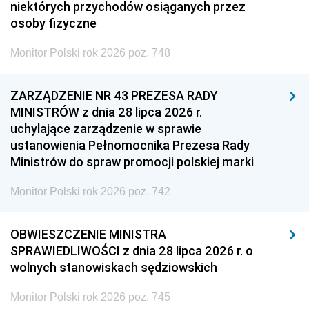
niektórych przychodów osiąganych przez
osoby fizyczne
Monitor Polski rok 2026 poz. 748
ZARZĄDZENIE NR 43 PREZESA RADY
MINISTRÓW z dnia 28 lipca 2026 r.
uchylające zarządzenie w sprawie
ustanowienia Pełnomocnika Prezesa Rady
Ministrów do spraw promocji polskiej marki
Monitor Polski rok 2026 poz. 742
OBWIESZCZENIE MINISTRA
SPRAWIEDLIWOŚCI z dnia 28 lipca 2026 r. o
wolnych stanowiskach sędziowskich
Monitor Polski rok 2026 poz. 745