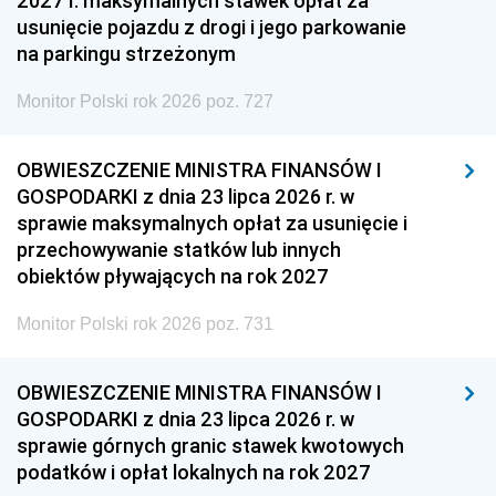
2027 r. maksymalnych stawek opłat za
usunięcie pojazdu z drogi i jego parkowanie
na parkingu strzeżonym
Monitor Polski rok 2026 poz. 727
OBWIESZCZENIE MINISTRA FINANSÓW I
GOSPODARKI z dnia 23 lipca 2026 r. w
sprawie maksymalnych opłat za usunięcie i
przechowywanie statków lub innych
obiektów pływających na rok 2027
Monitor Polski rok 2026 poz. 731
OBWIESZCZENIE MINISTRA FINANSÓW I
GOSPODARKI z dnia 23 lipca 2026 r. w
sprawie górnych granic stawek kwotowych
podatków i opłat lokalnych na rok 2027