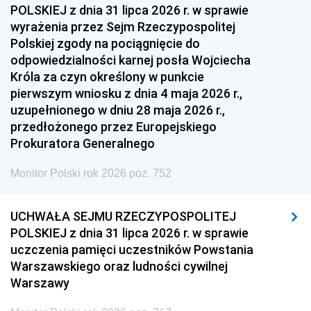
POLSKIEJ z dnia 31 lipca 2026 r. w sprawie
wyrażenia przez Sejm Rzeczypospolitej
Polskiej zgody na pociągnięcie do
odpowiedzialności karnej posła Wojciecha
Króla za czyn określony w punkcie
pierwszym wniosku z dnia 4 maja 2026 r.,
uzupełnionego w dniu 28 maja 2026 r.,
przedłożonego przez Europejskiego
Prokuratora Generalnego
Monitor Polski rok 2026 poz. 752
UCHWAŁA SEJMU RZECZYPOSPOLITEJ
POLSKIEJ z dnia 31 lipca 2026 r. w sprawie
uczczenia pamięci uczestników Powstania
Warszawskiego oraz ludności cywilnej
Warszawy