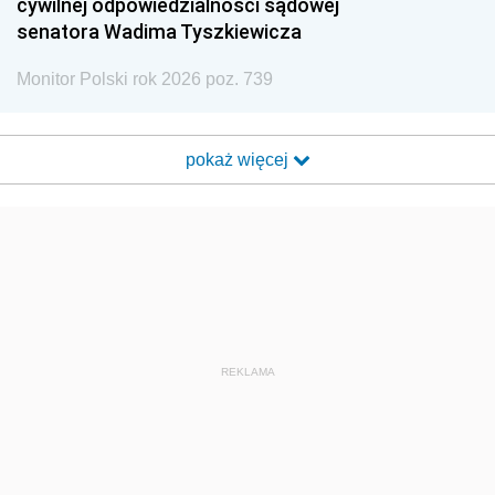
cywilnej odpowiedzialności sądowej
senatora Wadima Tyszkiewicza
Monitor Polski rok 2026 poz. 739
pokaż więcej
REKLAMA