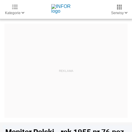
Kategorie
Serwisy
Monitor Polski - rok 1955 nr 76 poz.