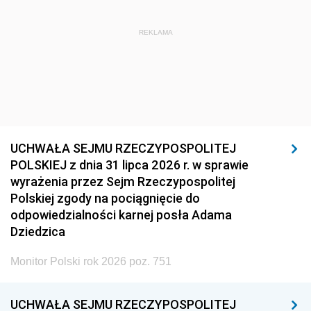
REKLAMA
UCHWAŁA SEJMU RZECZYPOSPOLITEJ
POLSKIEJ z dnia 31 lipca 2026 r. w sprawie
wyrażenia przez Sejm Rzeczypospolitej
Polskiej zgody na pociągnięcie do
odpowiedzialności karnej posła Adama
Dziedzica
Monitor Polski rok 2026 poz. 751
UCHWAŁA SEJMU RZECZYPOSPOLITEJ