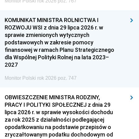
Monitor Polski rok 2026 poz. 767
KOMUNIKAT MINISTRA ROLNICTWA I
ROZWOJU WSI z dnia 29 lipca 2026 r. w
sprawie zmienionych wytycznych
podstawowych w zakresie pomocy
finansowej w ramach Planu Strategicznego
dla Wspólnej Polityki Rolnej na lata 2023–
2027
Monitor Polski rok 2026 poz. 747
OBWIESZCZENIE MINISTRA RODZINY,
PRACY I POLITYKI SPOŁECZNEJ z dnia 29
lipca 2026 r. w sprawie wysokości dochodu
za rok 2025 z działalności podlegającej
opodatkowaniu na podstawie przepisów o
zryczałtowanym podatku dochodowym od