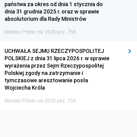
państwa za okres od dnia 1 stycznia do
dnia 31 grudnia 2025 r. oraz w sprawie
absolutorium dla Rady Ministrów
Monitor Polski rok 2026 poz. 756
UCHWAŁA SEJMU RZECZYPOSPOLITEJ
POLSKIEJ z dnia 31 lipca 2026 r. w sprawie
wyrażenia przez Sejm Rzeczypospolitej
Polskiej zgody na zatrzymanie i
tymczasowe aresztowanie posła
Wojciecha Króla
Monitor Polski rok 2026 poz. 754