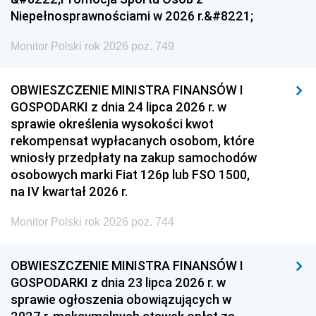
Niepełnosprawnościami w 2026 r.&#8221;
Monitor Polski rok 2026 poz. 749
OBWIESZCZENIE MINISTRA FINANSÓW I
GOSPODARKI z dnia 24 lipca 2026 r. w
sprawie określenia wysokości kwot
rekompensat wypłacanych osobom, które
wniosły przedpłaty na zakup samochodów
osobowych marki Fiat 126p lub FSO 1500,
na IV kwartał 2026 r.
Monitor Polski rok 2026 poz. 744
OBWIESZCZENIE MINISTRA FINANSÓW I
GOSPODARKI z dnia 23 lipca 2026 r. w
sprawie ogłoszenia obowiązujących w