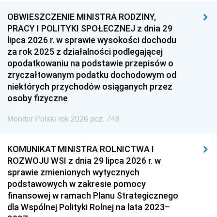
OBWIESZCZENIE MINISTRA RODZINY,
PRACY I POLITYKI SPOŁECZNEJ z dnia 29
lipca 2026 r. w sprawie wysokości dochodu
za rok 2025 z działalności podlegającej
opodatkowaniu na podstawie przepisów o
zryczałtowanym podatku dochodowym od
niektórych przychodów osiąganych przez
osoby fizyczne
Monitor Polski rok 2026 poz. 748
KOMUNIKAT MINISTRA ROLNICTWA I
ROZWOJU WSI z dnia 29 lipca 2026 r. w
sprawie zmienionych wytycznych
podstawowych w zakresie pomocy
finansowej w ramach Planu Strategicznego
dla Wspólnej Polityki Rolnej na lata 2023–