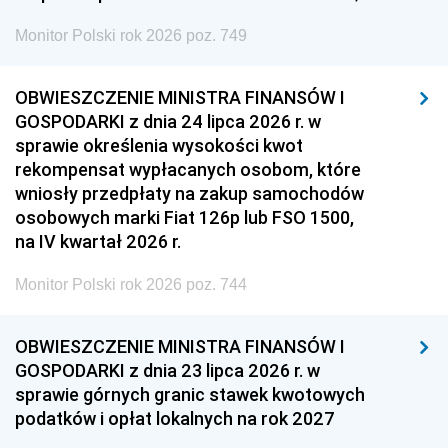
Monitor Polski rok 2026 poz. 749
OBWIESZCZENIE MINISTRA FINANSÓW I
GOSPODARKI z dnia 24 lipca 2026 r. w
sprawie określenia wysokości kwot
rekompensat wypłacanych osobom, które
wniosły przedpłaty na zakup samochodów
osobowych marki Fiat 126p lub FSO 1500,
na IV kwartał 2026 r.
Monitor Polski rok 2026 poz. 744
OBWIESZCZENIE MINISTRA FINANSÓW I
GOSPODARKI z dnia 23 lipca 2026 r. w
sprawie górnych granic stawek kwotowych
podatków i opłat lokalnych na rok 2027