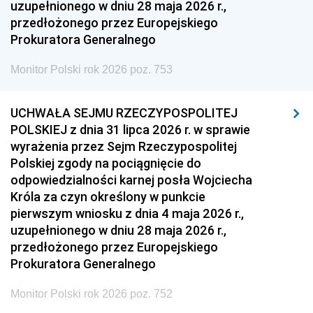
uzupełnionego w dniu 28 maja 2026 r.,
przedłożonego przez Europejskiego
Prokuratora Generalnego
Monitor Polski rok 2026 poz. 753
UCHWAŁA SEJMU RZECZYPOSPOLITEJ
POLSKIEJ z dnia 31 lipca 2026 r. w sprawie
wyrażenia przez Sejm Rzeczypospolitej
Polskiej zgody na pociągnięcie do
odpowiedzialności karnej posła Wojciecha
Króla za czyn określony w punkcie
pierwszym wniosku z dnia 4 maja 2026 r.,
uzupełnionego w dniu 28 maja 2026 r.,
przedłożonego przez Europejskiego
Prokuratora Generalnego
Monitor Polski rok 2026 poz. 752