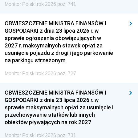
Monitor Polski rok 2026 poz. 741
OBWIESZCZENIE MINISTRA FINANSÓW I
GOSPODARKI z dnia 23 lipca 2026 r. w
sprawie ogłoszenia obowiązujących w
2027 r. maksymalnych stawek opłat za
usunięcie pojazdu z drogi i jego parkowanie
na parkingu strzeżonym
Monitor Polski rok 2026 poz. 727
OBWIESZCZENIE MINISTRA FINANSÓW I
GOSPODARKI z dnia 23 lipca 2026 r. w
sprawie maksymalnych opłat za usunięcie i
przechowywanie statków lub innych
obiektów pływających na rok 2027
Monitor Polski rok 2026 poz. 731