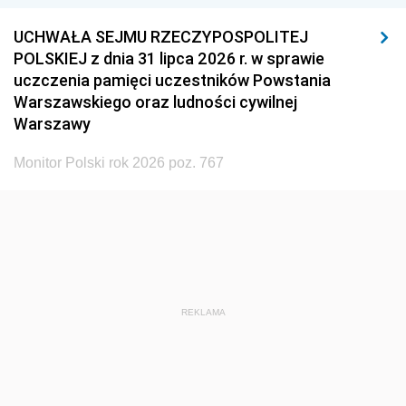
UCHWAŁA SEJMU RZECZYPOSPOLITEJ
POLSKIEJ z dnia 31 lipca 2026 r. w sprawie
uczczenia pamięci uczestników Powstania
Warszawskiego oraz ludności cywilnej
Warszawy
Monitor Polski rok 2026 poz. 767
REKLAMA