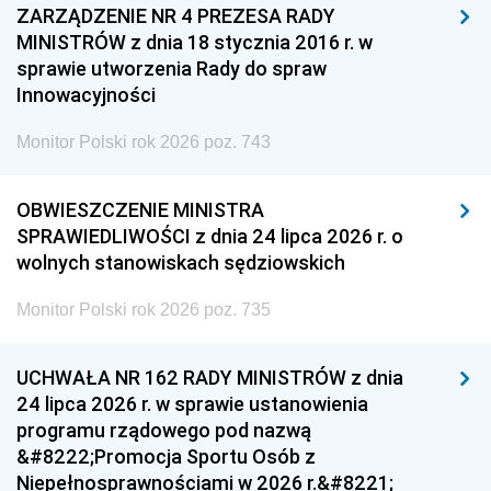
ZARZĄDZENIE NR 4 PREZESA RADY
MINISTRÓW z dnia 18 stycznia 2016 r. w
sprawie utworzenia Rady do spraw
Innowacyjności
Monitor Polski rok 2026 poz. 743
OBWIESZCZENIE MINISTRA
SPRAWIEDLIWOŚCI z dnia 24 lipca 2026 r. o
wolnych stanowiskach sędziowskich
Monitor Polski rok 2026 poz. 735
UCHWAŁA NR 162 RADY MINISTRÓW z dnia
24 lipca 2026 r. w sprawie ustanowienia
programu rządowego pod nazwą
&#8222;Promocja Sportu Osób z
Niepełnosprawnościami w 2026 r.&#8221;