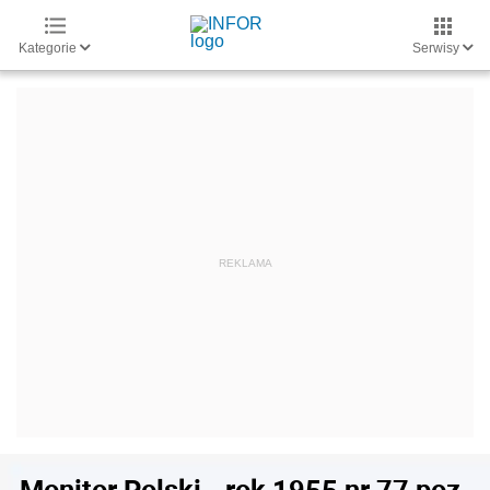
Kategorie
Serwisy
Monitor Polski - rok 1955 nr 77 poz.