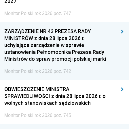
2027
Monitor Polski rok 2026 poz. 747
ZARZĄDZENIE NR 43 PREZESA RADY
MINISTRÓW z dnia 28 lipca 2026 r.
uchylające zarządzenie w sprawie
ustanowienia Pełnomocnika Prezesa Rady
Ministrów do spraw promocji polskiej marki
Monitor Polski rok 2026 poz. 742
OBWIESZCZENIE MINISTRA
SPRAWIEDLIWOŚCI z dnia 28 lipca 2026 r. o
wolnych stanowiskach sędziowskich
Monitor Polski rok 2026 poz. 745