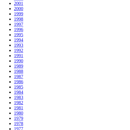
2001
2000
1999
1998
1997
1996
1995
1994
1993
1992
1991
1990
1989
1988
1987
1986
1985
1984
1983
1982
1981
1980
1979
1978
1977