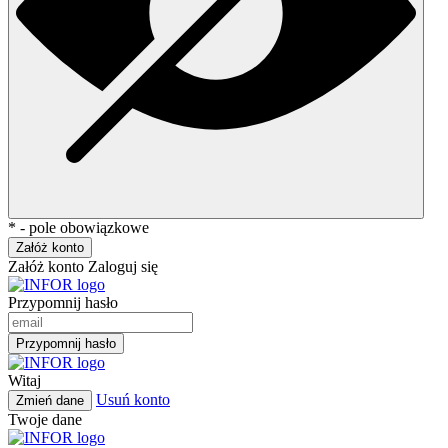
* - pole obowiązkowe
Załóż konto
Załóż konto
Zaloguj się
Przypomnij hasło
Przypomnij hasło
Witaj
Usuń konto
Zmień dane
Twoje dane