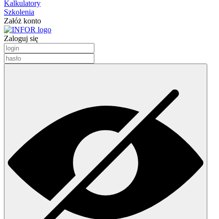
Kalkulatory
Szkolenia
Załóż konto
Zaloguj się