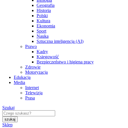
Biologia
Geografia
Historia
Polski
Kultura
Ekonomia
Sport
Nauka
Sztuczna inteligencja (AI)
Prawo
Kadry
Księgowość
Bezpieczeństwo i higiena pracy
Zdrowie
Motoryzacja
Edukacja
Media
Internet
Telewizja
Prasa
Szukaj
Sklep