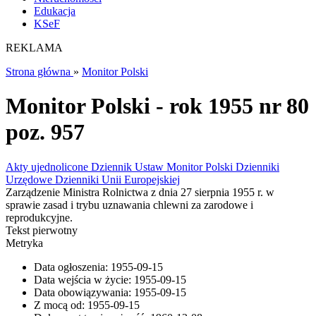
Edukacja
KSeF
REKLAMA
Strona główna
»
Monitor Polski
Monitor Polski - rok 1955 nr 80
poz. 957
Akty ujednolicone
Dziennik Ustaw
Monitor Polski
Dzienniki
Urzędowe
Dzienniki Unii Europejskiej
Zarządzenie Ministra Rolnictwa z dnia 27 sierpnia 1955 r. w
sprawie zasad i trybu uznawania chlewni za zarodowe i
reprodukcyjne.
Tekst pierwotny
Metryka
Data ogłoszenia:
1955-09-15
Data wejścia w życie:
1955-09-15
Data obowiązywania:
1955-09-15
Z mocą od:
1955-09-15