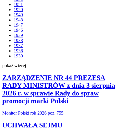
1951
1950
1949
1948
1947
1946
1939
1938
1937
1936
1930
pokaż więcej
ZARZĄDZENIE NR 44 PREZESA
RADY MINISTRÓW z dnia 3 sierpnia
2026 r. w sprawie Rady do spraw
promocji marki Polski
Monitor Polski rok 2026 poz. 755
UCHWAŁA SEJMU