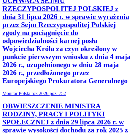
UCHWAŁA SEJMU
RZECZYPOSPOLITEJ POLSKIEJ z
dnia 31 lipca 2026 r. w sprawie wyrażenia
przez Sejm Rzeczypospolitej Polskiej
zgody na pociągnięcie do
odpowiedzialności karnej posła
Wojciecha Króla za czyn określony w
punkcie pierwszym wniosku z dnia 4 maja
2026 r., uzupełnionego w dniu 28 maja
2026 r., przedłożonego przez
Europejskiego Prokuratora Generalnego
Monitor Polski rok 2026 poz. 752
OBWIESZCZENIE MINISTRA
RODZINY, PRACY I POLITYKI
SPOŁECZNEJ z dnia 29 lipca 2026 r. w
sprawie wysokości dochodu za rok 2025 z