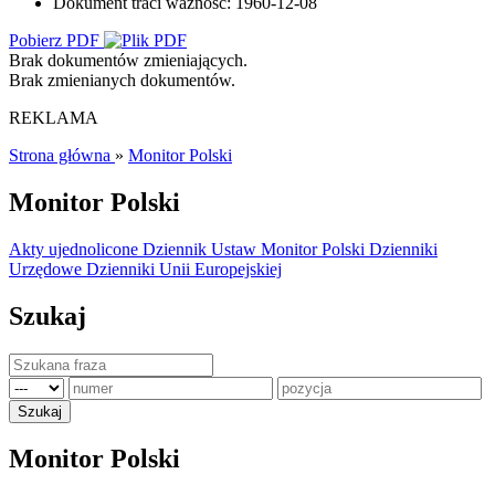
Dokument traci ważność:
1960-12-08
Pobierz PDF
Brak dokumentów zmieniających.
Brak zmienianych dokumentów.
REKLAMA
Strona główna
»
Monitor Polski
Monitor Polski
Akty ujednolicone
Dziennik Ustaw
Monitor Polski
Dzienniki
Urzędowe
Dzienniki Unii Europejskiej
Szukaj
Monitor Polski