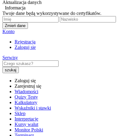
Aktualizacja danych
Informacja
Twoje dane będą wykorzystywane do certyfikatów.
Zmień dane
Konto
Rejestracja
Zaloguj się
Serwisy
Zaloguj się
Zarejestruj się
Wiadomości
Quizy Testy
Kalkulatory
Wskaźniki i stawki
Sklep
Interpretacje
Kursy walut
Monitor Polski
Terminarz