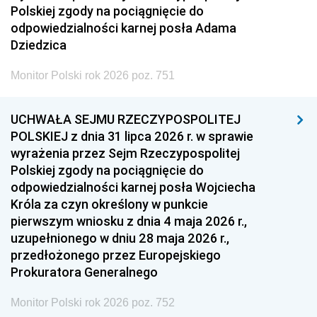
Polskiej zgody na pociągnięcie do
odpowiedzialności karnej posła Adama
Dziedzica
Monitor Polski rok 2026 poz. 751
UCHWAŁA SEJMU RZECZYPOSPOLITEJ
POLSKIEJ z dnia 31 lipca 2026 r. w sprawie
wyrażenia przez Sejm Rzeczypospolitej
Polskiej zgody na pociągnięcie do
odpowiedzialności karnej posła Wojciecha
Króla za czyn określony w punkcie
pierwszym wniosku z dnia 4 maja 2026 r.,
uzupełnionego w dniu 28 maja 2026 r.,
przedłożonego przez Europejskiego
Prokuratora Generalnego
Monitor Polski rok 2026 poz. 752