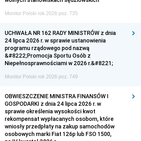
Monitor Polski rok 2026 poz. 735
UCHWAŁA NR 162 RADY MINISTRÓW z dnia
24 lipca 2026 r. w sprawie ustanowienia
programu rządowego pod nazwą
&#8222;Promocja Sportu Osób z
Niepełnosprawnościami w 2026 r.&#8221;
Monitor Polski rok 2026 poz. 749
OBWIESZCZENIE MINISTRA FINANSÓW I
GOSPODARKI z dnia 24 lipca 2026 r. w
sprawie określenia wysokości kwot
rekompensat wypłacanych osobom, które
wniosły przedpłaty na zakup samochodów
osobowych marki Fiat 126p lub FSO 1500,