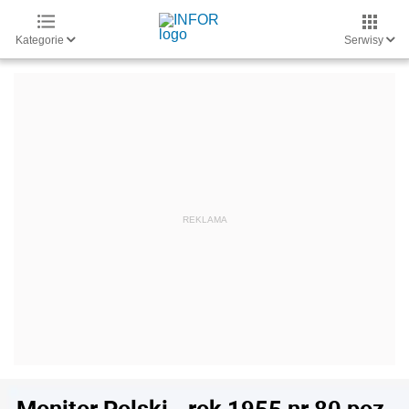
Kategorie
Serwisy
Monitor Polski - rok 1955 nr 80 poz.