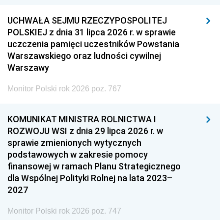
UCHWAŁA SEJMU RZECZYPOSPOLITEJ
POLSKIEJ z dnia 31 lipca 2026 r. w sprawie
uczczenia pamięci uczestników Powstania
Warszawskiego oraz ludności cywilnej
Warszawy
Monitor Polski rok 2026 poz. 767
KOMUNIKAT MINISTRA ROLNICTWA I
ROZWOJU WSI z dnia 29 lipca 2026 r. w
sprawie zmienionych wytycznych
podstawowych w zakresie pomocy
finansowej w ramach Planu Strategicznego
dla Wspólnej Polityki Rolnej na lata 2023–
2027
Monitor Polski rok 2026 poz. 747