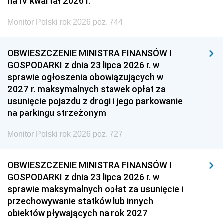
na IV kwartał 2026 r.
Monitor Polski rok 2026 poz. 744
OBWIESZCZENIE MINISTRA FINANSÓW I
GOSPODARKI z dnia 23 lipca 2026 r. w
sprawie ogłoszenia obowiązujących w
2027 r. maksymalnych stawek opłat za
usunięcie pojazdu z drogi i jego parkowanie
na parkingu strzeżonym
Monitor Polski rok 2026 poz. 727
OBWIESZCZENIE MINISTRA FINANSÓW I
GOSPODARKI z dnia 23 lipca 2026 r. w
sprawie maksymalnych opłat za usunięcie i
przechowywanie statków lub innych
obiektów pływających na rok 2027