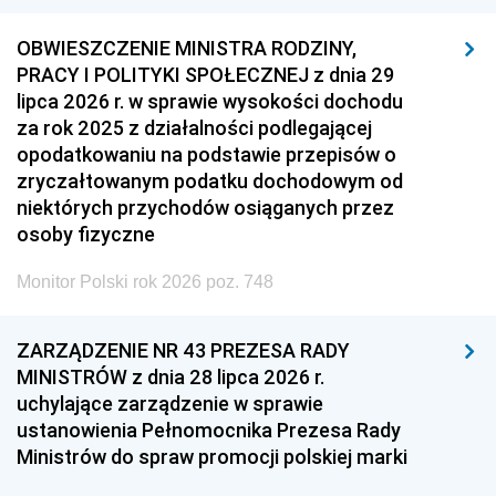
OBWIESZCZENIE MINISTRA RODZINY,
PRACY I POLITYKI SPOŁECZNEJ z dnia 29
lipca 2026 r. w sprawie wysokości dochodu
za rok 2025 z działalności podlegającej
opodatkowaniu na podstawie przepisów o
zryczałtowanym podatku dochodowym od
niektórych przychodów osiąganych przez
osoby fizyczne
Monitor Polski rok 2026 poz. 748
ZARZĄDZENIE NR 43 PREZESA RADY
MINISTRÓW z dnia 28 lipca 2026 r.
uchylające zarządzenie w sprawie
ustanowienia Pełnomocnika Prezesa Rady
Ministrów do spraw promocji polskiej marki