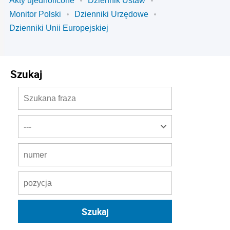
Akty ujednolicone
Dziennik Ustaw
Monitor Polski
Dzienniki Urzędowe
Dzienniki Unii Europejskiej
Szukaj