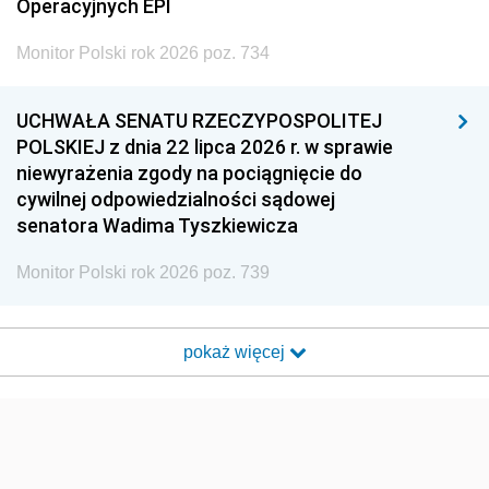
Operacyjnych EPI
Monitor Polski rok 2026 poz. 734
UCHWAŁA SENATU RZECZYPOSPOLITEJ
POLSKIEJ z dnia 22 lipca 2026 r. w sprawie
niewyrażenia zgody na pociągnięcie do
cywilnej odpowiedzialności sądowej
senatora Wadima Tyszkiewicza
Monitor Polski rok 2026 poz. 739
pokaż więcej