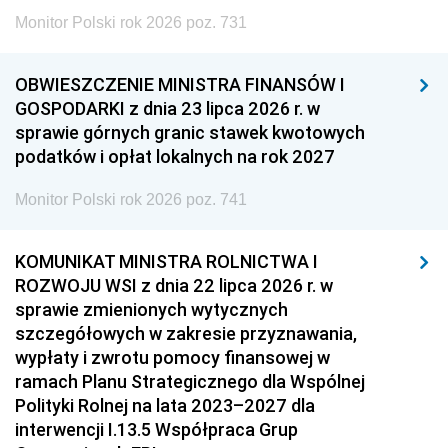
Monitor Polski rok 2026 poz. 731
OBWIESZCZENIE MINISTRA FINANSÓW I
GOSPODARKI z dnia 23 lipca 2026 r. w
sprawie górnych granic stawek kwotowych
podatków i opłat lokalnych na rok 2027
Monitor Polski rok 2026 poz. 741
KOMUNIKAT MINISTRA ROLNICTWA I
ROZWOJU WSI z dnia 22 lipca 2026 r. w
sprawie zmienionych wytycznych
szczegółowych w zakresie przyznawania,
wypłaty i zwrotu pomocy finansowej w
ramach Planu Strategicznego dla Wspólnej
Polityki Rolnej na lata 2023–2027 dla
interwencji I.13.5 Współpraca Grup