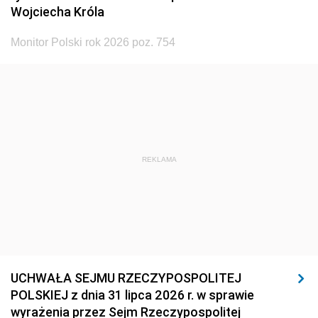
Wojciecha Króla
Monitor Polski rok 2026 poz. 754
REKLAMA
UCHWAŁA SEJMU RZECZYPOSPOLITEJ
POLSKIEJ z dnia 31 lipca 2026 r. w sprawie
wyrażenia przez Sejm Rzeczypospolitej