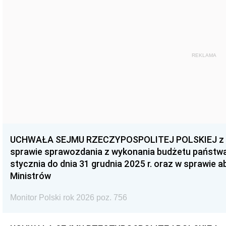
REKLAMA
UCHWAŁA SEJMU RZECZYPOSPOLITEJ POLSKIEJ z dnia
sprawie sprawozdania z wykonania budżetu państwa 
stycznia do dnia 31 grudnia 2025 r. oraz w sprawie 
Ministrów
Monitor Polski rok 2026 poz. 756