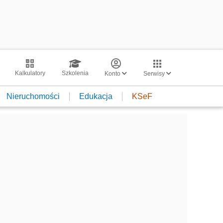
Kalkulatory
Szkolenia
Konto
Serwisy
Nieruchomości
Edukacja
KSeF