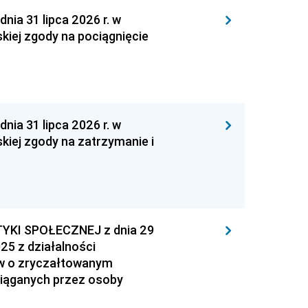
 31 lipca 2026 r. w
kiej zgody na pociągnięcie
 31 lipca 2026 r. w
kiej zgody na zatrzymanie i
YKI SPOŁECZNEJ z dnia 29
25 z działalności
ów o zryczałtowanym
iąganych przez osoby