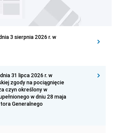
 3 sierpnia 2026 r. w
 31 lipca 2026 r. w
kiej zgody na pociągnięcie
za czyn określony w
zupełnionego w dniu 28 maja
atora Generalnego