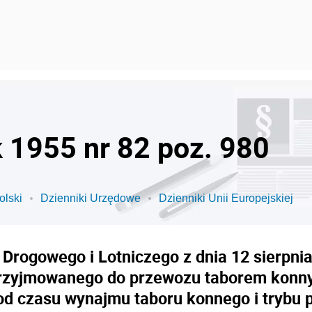
k 1955 nr 82 poz. 980
olski
Dzienniki Urzędowe
Dzienniki Unii Europejskiej
Drogowego i Lotniczego z dnia 12 sierpnia
rzyjmowanego do przewozu taborem konnym
od czasu wynajmu taboru konnego i trybu p