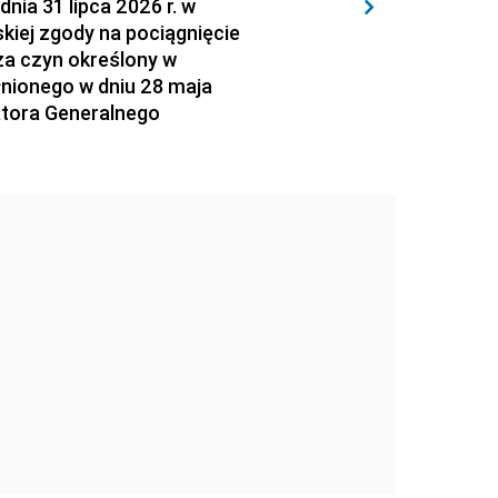
 31 lipca 2026 r. w
kiej zgody na pociągnięcie
za czyn określony w
łnionego w dniu 28 maja
atora Generalnego