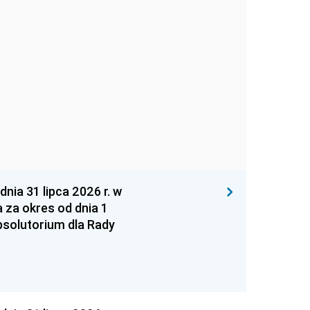
 31 lipca 2026 r. w
za okres od dnia 1
absolutorium dla Rady