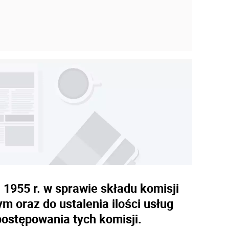
 1955 r. w sprawie składu komisji
 oraz do ustalenia ilości usług
ostępowania tych komisji.