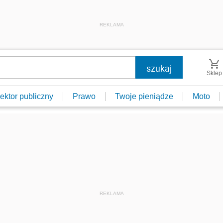
REKLAMA
Sklep
ektor publiczny
Prawo
Twoje pieniądze
Moto