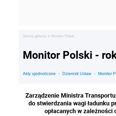
»
Strona główna
Monitor Polski
Monitor Polski - ro
Akty ujednolicone
Dziennik Ustaw
Monitor P
Zarządzenie Ministra Transportu 
do stwierdzania wagi ładunku p
opłacanych w zależności 