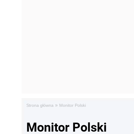
»
Strona główna
Monitor Polski
Monitor Polski