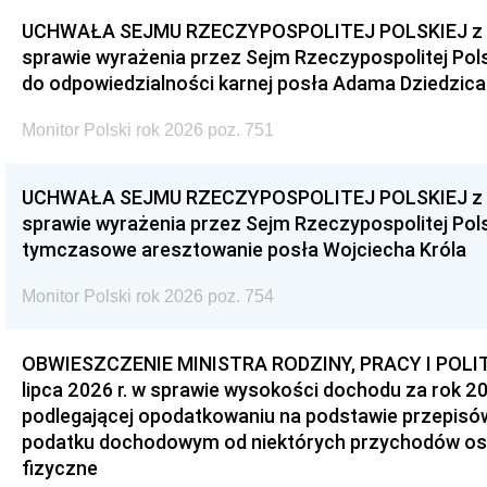
UCHWAŁA SEJMU RZECZYPOSPOLITEJ POLSKIEJ z dnia
sprawie wyrażenia przez Sejm Rzeczypospolitej Pols
do odpowiedzialności karnej posła Adama Dziedzica
Monitor Polski rok 2026 poz. 751
UCHWAŁA SEJMU RZECZYPOSPOLITEJ POLSKIEJ z dnia
sprawie wyrażenia przez Sejm Rzeczypospolitej Pols
tymczasowe aresztowanie posła Wojciecha Króla
Monitor Polski rok 2026 poz. 754
OBWIESZCZENIE MINISTRA RODZINY, PRACY I POLIT
lipca 2026 r. w sprawie wysokości dochodu za rok 20
podlegającej opodatkowaniu na podstawie przepis
podatku dochodowym od niektórych przychodów os
fizyczne