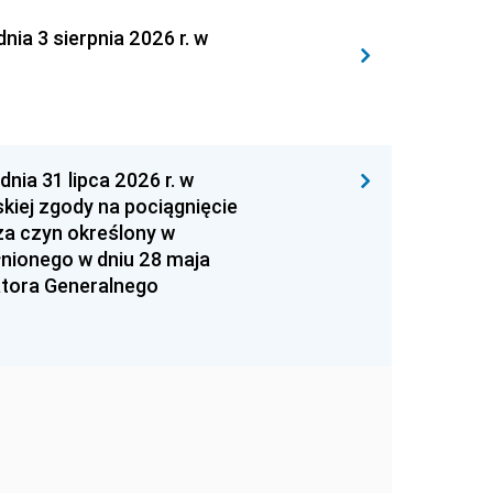
 3 sierpnia 2026 r. w
 31 lipca 2026 r. w
kiej zgody na pociągnięcie
za czyn określony w
łnionego w dniu 28 maja
atora Generalnego