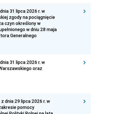
 31 lipca 2026 r. w
kiej zgody na pociągnięcie
za czyn określony w
zupełnionego w dniu 28 maja
atora Generalnego
 31 lipca 2026 r. w
 Warszawskiego oraz
nia 29 lipca 2026 r. w
zakresie pomocy
ej Polityki Rolnej na lata