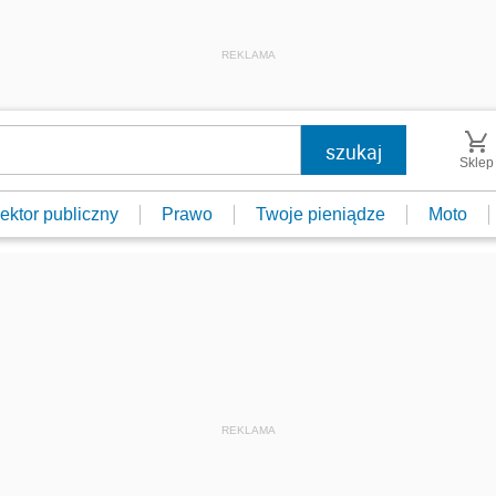
REKLAMA
Sklep
ektor publiczny
Prawo
Twoje pieniądze
Moto