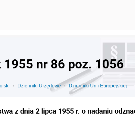
k 1955 nr 86 poz. 1056
olski
Dzienniki Urzędowe
Dzienniki Unii Europejskiej
wa z dnia 2 lipca 1955 r. o nadaniu odz