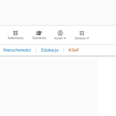
Kalkulatory
Szkolenia
Konto
Serwisy
Nieruchomości
Edukacja
KSeF