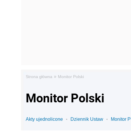
»
Strona główna
Monitor Polski
Monitor Polski
Akty ujednolicone
Dziennik Ustaw
Monitor P