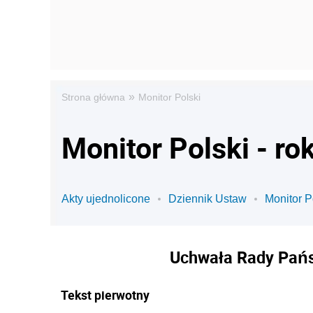
»
Strona główna
Monitor Polski
Monitor Polski - ro
Akty ujednolicone
Dziennik Ustaw
Monitor P
Uchwała Rady Państ
Tekst pierwotny