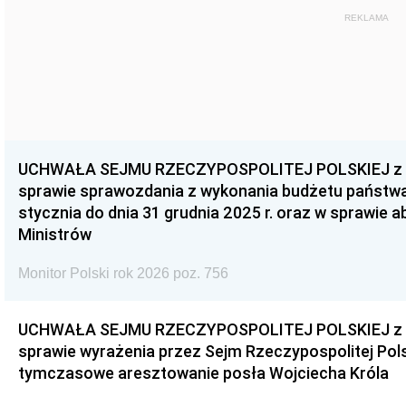
REKLAMA
UCHWAŁA SEJMU RZECZYPOSPOLITEJ POLSKIEJ z dnia
sprawie sprawozdania z wykonania budżetu państwa 
stycznia do dnia 31 grudnia 2025 r. oraz w sprawie 
Ministrów
Monitor Polski rok 2026 poz. 756
UCHWAŁA SEJMU RZECZYPOSPOLITEJ POLSKIEJ z dnia
sprawie wyrażenia przez Sejm Rzeczypospolitej Pols
tymczasowe aresztowanie posła Wojciecha Króla