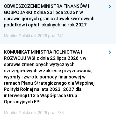
OBWIESZCZENIE MINISTRA FINANSÓW I
GOSPODARKI z dnia 23 lipca 2026 r. w
sprawie górnych granic stawek kwotowych
podatków i opłat lokalnych na rok 2027
Monitor Polski rok 2026 poz. 741
KOMUNIKAT MINISTRA ROLNICTWA I
ROZWOJU WSI z dnia 22 lipca 2026 r. w
sprawie zmienionych wytycznych
szczegółowych w zakresie przyznawania,
wypłaty i zwrotu pomocy finansowej w
ramach Planu Strategicznego dla Wspólnej
Polityki Rolnej na lata 2023–2027 dla
interwencji I.13.5 Współpraca Grup
Operacyjnych EPI
Monitor Polski rok 2026 poz. 734