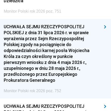
Dziedzica
Monitor Polski rok 2026 poz. 751
UCHWAŁA SEJMU RZECZYPOSPOLITEJ
POLSKIEJ z dnia 31 lipca 2026 r. w sprawie
wyrażenia przez Sejm Rzeczypospolitej
Polskiej zgody na pociągnięcie do
odpowiedzialności karnej posła Wojciecha
Króla za czyn określony w punkcie
pierwszym wniosku z dnia 4 maja 2026 r.,
uzupełnionego w dniu 28 maja 2026 r.,
przedłożonego przez Europejskiego
Prokuratora Generalnego
Monitor Polski rok 2026 poz. 752
UCHWAŁA SEJMU RZECZYPOSPOLITEJ