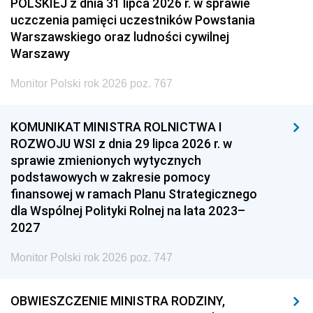
POLSKIEJ z dnia 31 lipca 2026 r. w sprawie
uczczenia pamięci uczestników Powstania
Warszawskiego oraz ludności cywilnej
Warszawy
Monitor Polski rok 2026 poz. 767
KOMUNIKAT MINISTRA ROLNICTWA I
ROZWOJU WSI z dnia 29 lipca 2026 r. w
sprawie zmienionych wytycznych
podstawowych w zakresie pomocy
finansowej w ramach Planu Strategicznego
dla Wspólnej Polityki Rolnej na lata 2023–
2027
Monitor Polski rok 2026 poz. 747
OBWIESZCZENIE MINISTRA RODZINY,