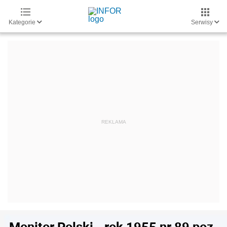
Kategorie
Serwisy
Monitor Polski - rok 1955 nr 89 poz.