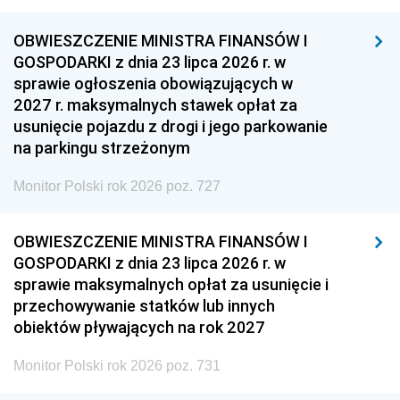
OBWIESZCZENIE MINISTRA FINANSÓW I
GOSPODARKI z dnia 23 lipca 2026 r. w
sprawie ogłoszenia obowiązujących w
2027 r. maksymalnych stawek opłat za
usunięcie pojazdu z drogi i jego parkowanie
na parkingu strzeżonym
Monitor Polski rok 2026 poz. 727
OBWIESZCZENIE MINISTRA FINANSÓW I
GOSPODARKI z dnia 23 lipca 2026 r. w
sprawie maksymalnych opłat za usunięcie i
przechowywanie statków lub innych
obiektów pływających na rok 2027
Monitor Polski rok 2026 poz. 731