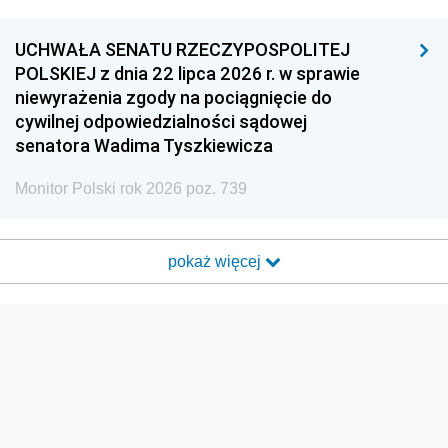
UCHWAŁA SENATU RZECZYPOSPOLITEJ
POLSKIEJ z dnia 22 lipca 2026 r. w sprawie
niewyrażenia zgody na pociągnięcie do
cywilnej odpowiedzialności sądowej
senatora Wadima Tyszkiewicza
Monitor Polski rok 2026 poz. 739
pokaż więcej