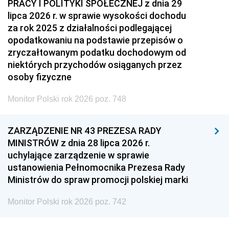
PRACY I POLITYKI SPOŁECZNEJ z dnia 29
lipca 2026 r. w sprawie wysokości dochodu
za rok 2025 z działalności podlegającej
opodatkowaniu na podstawie przepisów o
zryczałtowanym podatku dochodowym od
niektórych przychodów osiąganych przez
osoby fizyczne
Monitor Polski rok 2026 poz. 748
ZARZĄDZENIE NR 43 PREZESA RADY
MINISTRÓW z dnia 28 lipca 2026 r.
uchylające zarządzenie w sprawie
ustanowienia Pełnomocnika Prezesa Rady
Ministrów do spraw promocji polskiej marki
Monitor Polski rok 2026 poz. 742