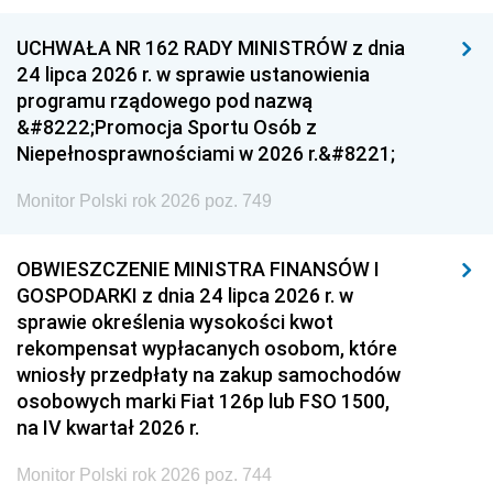
UCHWAŁA NR 162 RADY MINISTRÓW z dnia
24 lipca 2026 r. w sprawie ustanowienia
programu rządowego pod nazwą
&#8222;Promocja Sportu Osób z
Niepełnosprawnościami w 2026 r.&#8221;
Monitor Polski rok 2026 poz. 749
OBWIESZCZENIE MINISTRA FINANSÓW I
GOSPODARKI z dnia 24 lipca 2026 r. w
sprawie określenia wysokości kwot
rekompensat wypłacanych osobom, które
wniosły przedpłaty na zakup samochodów
osobowych marki Fiat 126p lub FSO 1500,
na IV kwartał 2026 r.
Monitor Polski rok 2026 poz. 744