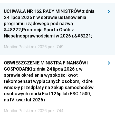
UCHWAŁA NR 162 RADY MINISTRÓW z dnia
24 lipca 2026 r. w sprawie ustanowienia
programu rządowego pod nazwą
&#8222;Promocja Sportu Osób z
Niepełnosprawnościami w 2026 r.&#8221;
Monitor Polski rok 2026 poz. 749
OBWIESZCZENIE MINISTRA FINANSÓW I
GOSPODARKI z dnia 24 lipca 2026 r. w
sprawie określenia wysokości kwot
rekompensat wypłacanych osobom, które
wniosły przedpłaty na zakup samochodów
osobowych marki Fiat 126p lub FSO 1500,
na IV kwartał 2026 r.
Monitor Polski rok 2026 poz. 744