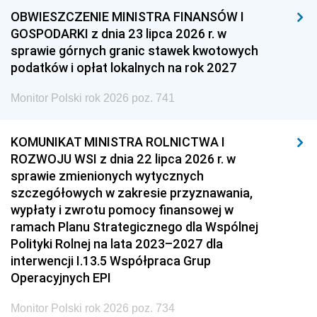
OBWIESZCZENIE MINISTRA FINANSÓW I
GOSPODARKI z dnia 23 lipca 2026 r. w
sprawie górnych granic stawek kwotowych
podatków i opłat lokalnych na rok 2027
Monitor Polski rok 2026 poz. 741
KOMUNIKAT MINISTRA ROLNICTWA I
ROZWOJU WSI z dnia 22 lipca 2026 r. w
sprawie zmienionych wytycznych
szczegółowych w zakresie przyznawania,
wypłaty i zwrotu pomocy finansowej w
ramach Planu Strategicznego dla Wspólnej
Polityki Rolnej na lata 2023–2027 dla
interwencji I.13.5 Współpraca Grup
Operacyjnych EPI
Monitor Polski rok 2026 poz. 734