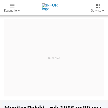
Kategorie
Serwisy
Monitor Polski - rok 1955 nr 89 poz.