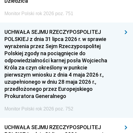
Dziedzica
Monitor Polski rok 2026 poz. 751
UCHWAŁA SEJMU RZECZYPOSPOLITEJ
POLSKIEJ z dnia 31 lipca 2026 r. w sprawie
wyrażenia przez Sejm Rzeczypospolitej
Polskiej zgody na pociągnięcie do
odpowiedzialności karnej posła Wojciecha
Króla za czyn określony w punkcie
pierwszym wniosku z dnia 4 maja 2026 r.,
uzupełnionego w dniu 28 maja 2026 r.,
przedłożonego przez Europejskiego
Prokuratora Generalnego
Monitor Polski rok 2026 poz. 752
UCHWAŁA SEJMU RZECZYPOSPOLITEJ