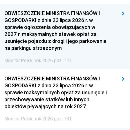
OBWIESZCZENIE MINISTRA FINANSÓW I
GOSPODARKI z dnia 23 lipca 2026 r. w
sprawie ogłoszenia obowiązujących w
2027 r. maksymalnych stawek opłat za
usunięcie pojazdu z drogi i jego parkowanie
na parkingu strzeżonym
Monitor Polski rok 2026 poz. 727
OBWIESZCZENIE MINISTRA FINANSÓW I
GOSPODARKI z dnia 23 lipca 2026 r. w
sprawie maksymalnych opłat za usunięcie i
przechowywanie statków lub innych
obiektów pływających na rok 2027
Monitor Polski rok 2026 poz. 731