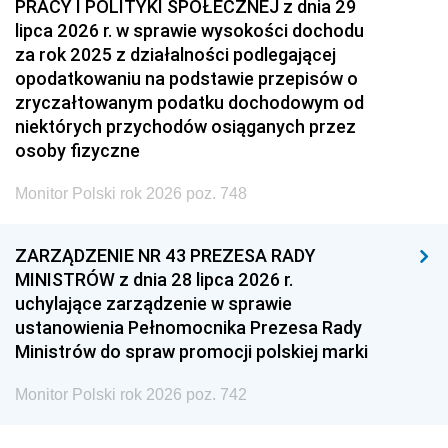
PRACY I POLITYKI SPOŁECZNEJ z dnia 29
lipca 2026 r. w sprawie wysokości dochodu
za rok 2025 z działalności podlegającej
opodatkowaniu na podstawie przepisów o
zryczałtowanym podatku dochodowym od
niektórych przychodów osiąganych przez
osoby fizyczne
Monitor Polski rok 2026 poz. 748
ZARZĄDZENIE NR 43 PREZESA RADY
MINISTRÓW z dnia 28 lipca 2026 r.
uchylające zarządzenie w sprawie
ustanowienia Pełnomocnika Prezesa Rady
Ministrów do spraw promocji polskiej marki
Monitor Polski rok 2026 poz. 742