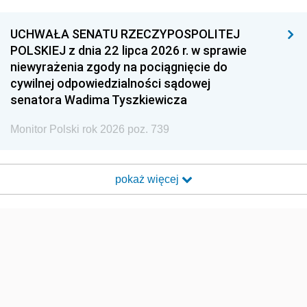
UCHWAŁA SENATU RZECZYPOSPOLITEJ
POLSKIEJ z dnia 22 lipca 2026 r. w sprawie
niewyrażenia zgody na pociągnięcie do
cywilnej odpowiedzialności sądowej
senatora Wadima Tyszkiewicza
Monitor Polski rok 2026 poz. 739
pokaż więcej