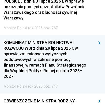
POLSKIEJ z dnia 31 lipca 2026 r. w sprawie
uczczenia pamięci uczestników Powstania
Warszawskiego oraz ludności cywilnej
Warszawy
Monitor Polski rok 2026 poz. 767
KOMUNIKAT MINISTRA ROLNICTWA I
ROZWOJU WSI z dnia 29 lipca 2026 r. w
sprawie zmienionych wytycznych
podstawowych w zakresie pomocy
finansowej w ramach Planu Strategicznego
dla Wspólnej Polityki Rolnej na lata 2023–
2027
Monitor Polski rok 2026 poz. 747
OBWIESZCZENIE MINISTRA RODZINY,