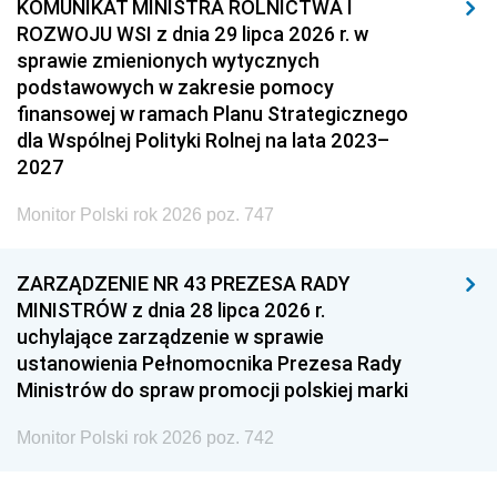
KOMUNIKAT MINISTRA ROLNICTWA I
ROZWOJU WSI z dnia 29 lipca 2026 r. w
sprawie zmienionych wytycznych
podstawowych w zakresie pomocy
finansowej w ramach Planu Strategicznego
dla Wspólnej Polityki Rolnej na lata 2023–
2027
Monitor Polski rok 2026 poz. 747
ZARZĄDZENIE NR 43 PREZESA RADY
MINISTRÓW z dnia 28 lipca 2026 r.
uchylające zarządzenie w sprawie
ustanowienia Pełnomocnika Prezesa Rady
Ministrów do spraw promocji polskiej marki
Monitor Polski rok 2026 poz. 742