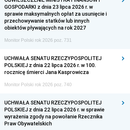
GOSPODARKI z dnia 23 lipca 2026 r. w
sprawie maksymalnych opłat za usunięcie i
przechowywanie statków lub innych
obiektów pływających na rok 2027
Monitor Polski rok 2026 poz. 731
UCHWAŁA SENATU RZECZYPOSPOLITEJ
POLSKIEJ z dnia 22 lipca 2026 r. w 100.
rocznicę śmierci Jana Kasprowicza
Monitor Polski rok 2026 poz. 740
UCHWAŁA SENATU RZECZYPOSPOLITEJ
POLSKIEJ z dnia 22 lipca 2026 r. w sprawie
wyrażenia zgody na powołanie Rzecznika
Praw Obywatelskich