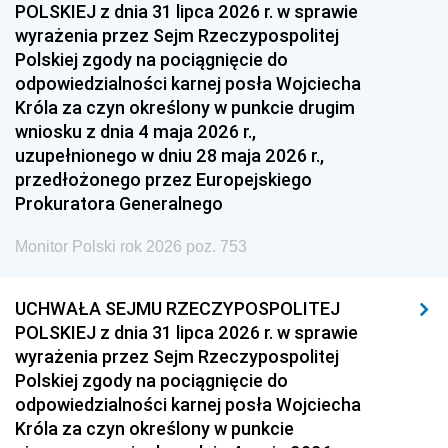
POLSKIEJ z dnia 31 lipca 2026 r. w sprawie
wyrażenia przez Sejm Rzeczypospolitej
Polskiej zgody na pociągnięcie do
odpowiedzialności karnej posła Wojciecha
Króla za czyn określony w punkcie drugim
wniosku z dnia 4 maja 2026 r.,
uzupełnionego w dniu 28 maja 2026 r.,
przedłożonego przez Europejskiego
Prokuratora Generalnego
Monitor Polski rok 2026 poz. 753
UCHWAŁA SEJMU RZECZYPOSPOLITEJ
POLSKIEJ z dnia 31 lipca 2026 r. w sprawie
wyrażenia przez Sejm Rzeczypospolitej
Polskiej zgody na pociągnięcie do
odpowiedzialności karnej posła Wojciecha
Króla za czyn określony w punkcie