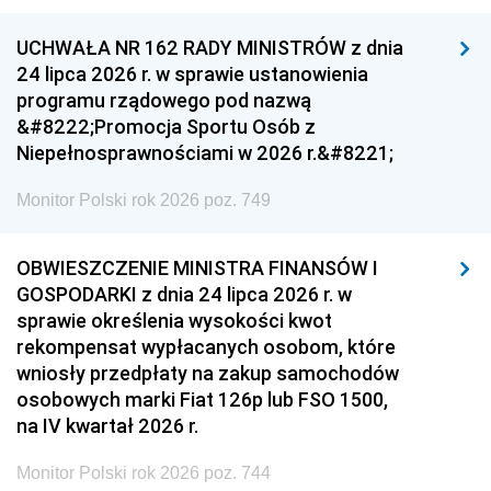
UCHWAŁA NR 162 RADY MINISTRÓW z dnia
24 lipca 2026 r. w sprawie ustanowienia
programu rządowego pod nazwą
&#8222;Promocja Sportu Osób z
Niepełnosprawnościami w 2026 r.&#8221;
Monitor Polski rok 2026 poz. 749
OBWIESZCZENIE MINISTRA FINANSÓW I
GOSPODARKI z dnia 24 lipca 2026 r. w
sprawie określenia wysokości kwot
rekompensat wypłacanych osobom, które
wniosły przedpłaty na zakup samochodów
osobowych marki Fiat 126p lub FSO 1500,
na IV kwartał 2026 r.
Monitor Polski rok 2026 poz. 744