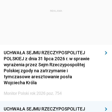
REKLAMA
UCHWAŁA SEJMU RZECZYPOSPOLITEJ
POLSKIEJ z dnia 31 lipca 2026 r. w sprawie
wyrażenia przez Sejm Rzeczypospolitej
Polskiej zgody na zatrzymanie i
tymczasowe aresztowanie posła
Wojciecha Króla
Monitor Polski rok 2026 poz. 754
UCHWAŁA SEJMU RZECZYPOSPOLITEJ