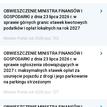
OBWIESZCZENIE MINISTRA FINANSÓW I
GOSPODARKI z dnia 23 lipca 2026 r. w
sprawie górnych granic stawek kwotowych
podatków i opłat lokalnych na rok 2027
Monitor Polski rok 2026 poz. 741
OBWIESZCZENIE MINISTRA FINANSÓW I
GOSPODARKI z dnia 23 lipca 2026 r. w
sprawie ogłoszenia obowiązujących w
2027 r. maksymalnych stawek opłat za
usunięcie pojazdu z drogi i jego parkowanie
na parkingu strzeżonym
Monitor Polski rok 2026 poz. 727
OBWIESZCZENIE MINISTRA FINANSÓW I