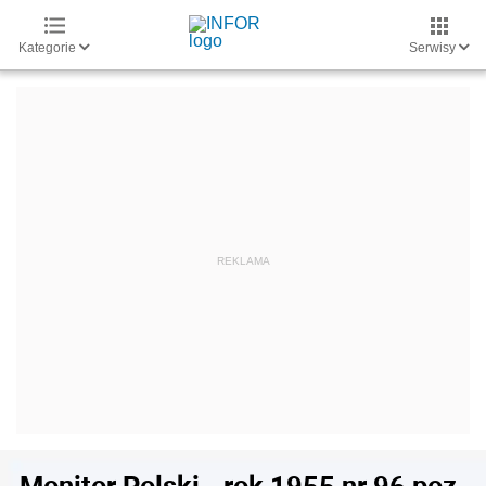
Kategorie
Serwisy
Monitor Polski - rok 1955 nr 96 poz.