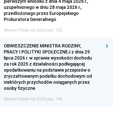
pierwszym wniosku z dnia 4 maja 2026 r.,
uzupełnionego w dniu 28 maja 2026 r.,
przedłożonego przez Europejskiego
Prokuratora Generalnego
Monitor Polski rok 2026 poz. 752
OBWIESZCZENIE MINISTRA RODZINY,
PRACY I POLITYKI SPOŁECZNEJ z dnia 29
lipca 2026 r. w sprawie wysokości dochodu
za rok 2025 z działalności podlegającej
opodatkowaniu na podstawie przepisów o
zryczałtowanym podatku dochodowym od
niektórych przychodów osiąganych przez
osoby fizyczne
Monitor Polski rok 2026 poz. 748