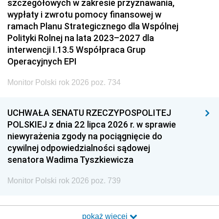
szczegółowych w zakresie przyznawania,
wypłaty i zwrotu pomocy finansowej w
ramach Planu Strategicznego dla Wspólnej
Polityki Rolnej na lata 2023–2027 dla
interwencji I.13.5 Współpraca Grup
Operacyjnych EPI
Monitor Polski rok 2026 poz. 734
UCHWAŁA SENATU RZECZYPOSPOLITEJ
POLSKIEJ z dnia 22 lipca 2026 r. w sprawie
niewyrażenia zgody na pociągnięcie do
cywilnej odpowiedzialności sądowej
senatora Wadima Tyszkiewicza
Monitor Polski rok 2026 poz. 739
pokaż więcej