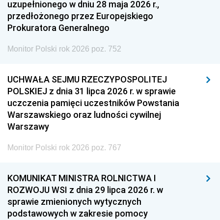
uzupełnionego w dniu 28 maja 2026 r.,
przedłożonego przez Europejskiego
Prokuratora Generalnego
Monitor Polski rok 2026 poz. 752
UCHWAŁA SEJMU RZECZYPOSPOLITEJ
POLSKIEJ z dnia 31 lipca 2026 r. w sprawie
uczczenia pamięci uczestników Powstania
Warszawskiego oraz ludności cywilnej
Warszawy
Monitor Polski rok 2026 poz. 767
KOMUNIKAT MINISTRA ROLNICTWA I
ROZWOJU WSI z dnia 29 lipca 2026 r. w
sprawie zmienionych wytycznych
podstawowych w zakresie pomocy