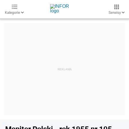
Kategorie
Serwisy
Monitor Polski - rok 1955 nr 105