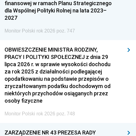
finansowej w ramach Planu Strategicznego
dla Wspólnej Polityki Rolnej na lata 2023–
2027
Monitor Polski rok 2026 poz. 747
OBWIESZCZENIE MINISTRA RODZINY,
PRACY I POLITYKI SPOŁECZNEJ z dnia 29
lipca 2026 r. w sprawie wysokości dochodu
za rok 2025 z działalności podlegającej
opodatkowaniu na podstawie przepisów o
zryczałtowanym podatku dochodowym od
niektórych przychodów osiąganych przez
osoby fizyczne
Monitor Polski rok 2026 poz. 748
ZARZĄDZENIE NR 43 PREZESA RADY