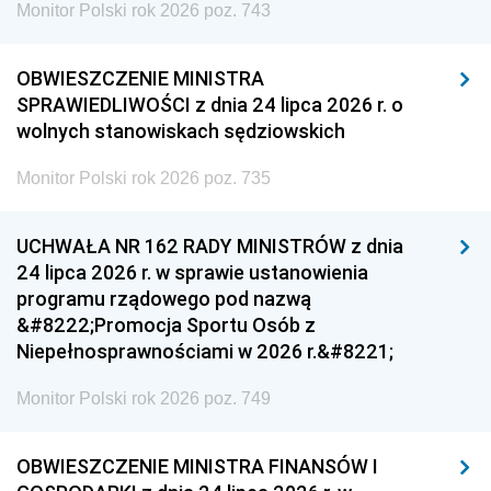
Monitor Polski rok 2026 poz. 743
OBWIESZCZENIE MINISTRA
SPRAWIEDLIWOŚCI z dnia 24 lipca 2026 r. o
wolnych stanowiskach sędziowskich
Monitor Polski rok 2026 poz. 735
UCHWAŁA NR 162 RADY MINISTRÓW z dnia
24 lipca 2026 r. w sprawie ustanowienia
programu rządowego pod nazwą
&#8222;Promocja Sportu Osób z
Niepełnosprawnościami w 2026 r.&#8221;
Monitor Polski rok 2026 poz. 749
OBWIESZCZENIE MINISTRA FINANSÓW I