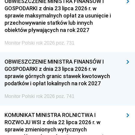
OBWIESZCZENIE MINISTRA FINANSÓW I
GOSPODARKI z dnia 23 lipca 2026 r. w
sprawie maksymalnych opłat za usunięcie i
przechowywanie statków lub innych
obiektów pływających na rok 2027
Monitor Polski rok 2026 poz. 731
OBWIESZCZENIE MINISTRA FINANSÓW I
GOSPODARKI z dnia 23 lipca 2026 r. w
sprawie górnych granic stawek kwotowych
podatków i opłat lokalnych na rok 2027
Monitor Polski rok 2026 poz. 741
KOMUNIKAT MINISTRA ROLNICTWA I
ROZWOJU WSI z dnia 22 lipca 2026 r. w
sprawie zmienionych wytycznych