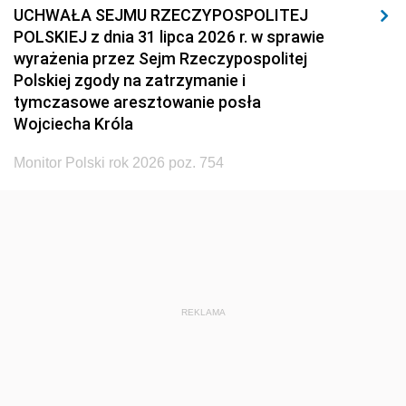
UCHWAŁA SEJMU RZECZYPOSPOLITEJ
POLSKIEJ z dnia 31 lipca 2026 r. w sprawie
wyrażenia przez Sejm Rzeczypospolitej
Polskiej zgody na zatrzymanie i
tymczasowe aresztowanie posła
Wojciecha Króla
Monitor Polski rok 2026 poz. 754
REKLAMA