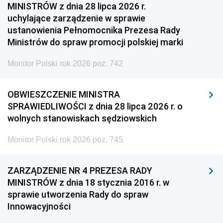
MINISTRÓW z dnia 28 lipca 2026 r.
uchylające zarządzenie w sprawie
ustanowienia Pełnomocnika Prezesa Rady
Ministrów do spraw promocji polskiej marki
Monitor Polski rok 2026 poz. 742
OBWIESZCZENIE MINISTRA
SPRAWIEDLIWOŚCI z dnia 28 lipca 2026 r. o
wolnych stanowiskach sędziowskich
Monitor Polski rok 2026 poz. 745
ZARZĄDZENIE NR 4 PREZESA RADY
MINISTRÓW z dnia 18 stycznia 2016 r. w
sprawie utworzenia Rady do spraw
Innowacyjności