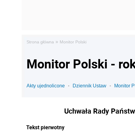
»
Strona główna
Monitor Polski
Monitor Polski - ro
Akty ujednolicone
Dziennik Ustaw
Monitor P
Uchwała Rady Państwa
Tekst pierwotny