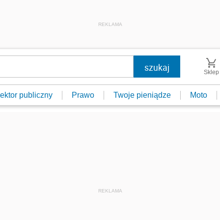
REKLAMA
Sklep
ektor publiczny
Prawo
Twoje pieniądze
Moto