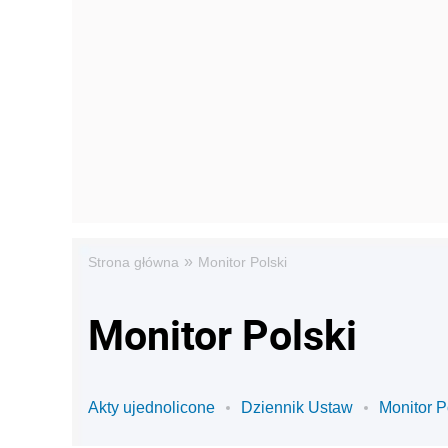
»
Strona główna
Monitor Polski
Monitor Polski
Akty ujednolicone
Dziennik Ustaw
Monitor P