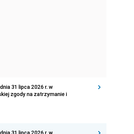
 31 lipca 2026 r. w
kiej zgody na zatrzymanie i
 31 lipca 2026 r. w