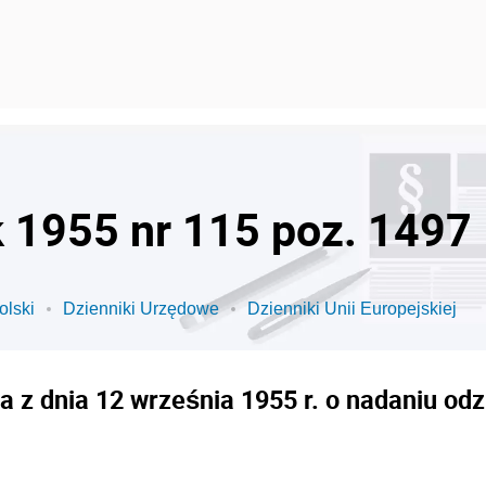
k 1955 nr 115 poz. 1497
olski
Dzienniki Urzędowe
Dzienniki Unii Europejskiej
 z dnia 12 września 1955 r. o nadaniu o