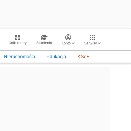
Kalkulatory
Szkolenia
Konto
Serwisy
Nieruchomości
Edukacja
KSeF