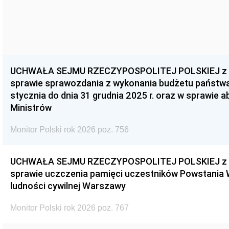
UCHWAŁA SEJMU RZECZYPOSPOLITEJ POLSKIEJ z dnia
sprawie sprawozdania z wykonania budżetu państwa 
stycznia do dnia 31 grudnia 2025 r. oraz w sprawie 
Ministrów
Monitor Polski rok 2026 poz. 756
UCHWAŁA SEJMU RZECZYPOSPOLITEJ POLSKIEJ z dnia
sprawie uczczenia pamięci uczestników Powstania
ludności cywilnej Warszawy
Monitor Polski rok 2026 poz. 767