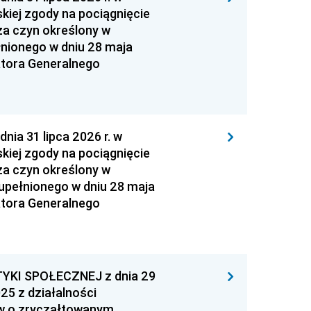
kiej zgody na pociągnięcie
za czyn określony w
łnionego w dniu 28 maja
atora Generalnego
 31 lipca 2026 r. w
kiej zgody na pociągnięcie
za czyn określony w
zupełnionego w dniu 28 maja
atora Generalnego
YKI SPOŁECZNEJ z dnia 29
25 z działalności
ów o zryczałtowanym