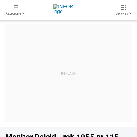
Kategorie
Serwisy
Monitor Polski - rok 1955 nr 115