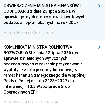
OBWIESZCZENIE MINISTRA FINANSÓW I
GOSPODARKI z dnia 23 lipca 2026 r. w
sprawie górnych granic stawek kwotowych
podatków i opłat lokalnych na rok 2027
Monitor Polski rok 2026 poz. 741
KOMUNIKAT MINISTRA ROLNICTWA I
ROZWOJU WSI z dnia 22 lipca 2026 r. w
sprawie zmienionych wytycznych
szczegółowych w zakresie przyznawania,
wypłaty i zwrotu pomocy finansowej w
ramach Planu Strategicznego dla Wspólnej
Polityki Rolnej na lata 2023–2027 dla
interwencji I.13.5 Współpraca Grup
Operacyjnych EPI
Monitor Polski rok 2026 poz. 734