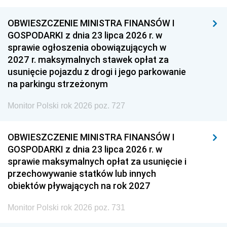
OBWIESZCZENIE MINISTRA FINANSÓW I
GOSPODARKI z dnia 23 lipca 2026 r. w
sprawie ogłoszenia obowiązujących w
2027 r. maksymalnych stawek opłat za
usunięcie pojazdu z drogi i jego parkowanie
na parkingu strzeżonym
Monitor Polski rok 2026 poz. 727
OBWIESZCZENIE MINISTRA FINANSÓW I
GOSPODARKI z dnia 23 lipca 2026 r. w
sprawie maksymalnych opłat za usunięcie i
przechowywanie statków lub innych
obiektów pływających na rok 2027
Monitor Polski rok 2026 poz. 731