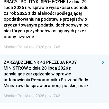
PRACY I POLITYKI SPOŁECZNEJ z dnia 29
lipca 2026 r. w sprawie wysokości dochodu
za rok 2025 z działalności podlegającej
opodatkowaniu na podstawie przepisów o
zryczałtowanym podatku dochodowym od
niektórych przychodów osiąganych przez
osoby fizyczne
Monitor Polski rok 2026 poz. 748
ZARZĄDZENIE NR 43 PREZESA RADY
MINISTRÓW z dnia 28 lipca 2026 r.
uchylające zarządzenie w sprawie
ustanowienia Pełnomocnika Prezesa Rady
Ministrów do spraw promocji polskiej marki
Monitor Polski rok 2026 poz. 742