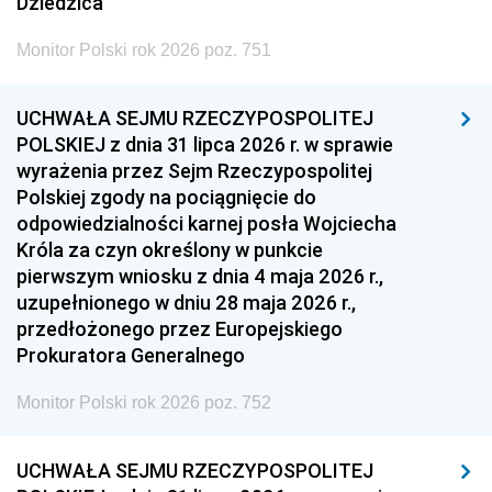
Dziedzica
Monitor Polski rok 2026 poz. 751
UCHWAŁA SEJMU RZECZYPOSPOLITEJ
POLSKIEJ z dnia 31 lipca 2026 r. w sprawie
wyrażenia przez Sejm Rzeczypospolitej
Polskiej zgody na pociągnięcie do
odpowiedzialności karnej posła Wojciecha
Króla za czyn określony w punkcie
pierwszym wniosku z dnia 4 maja 2026 r.,
uzupełnionego w dniu 28 maja 2026 r.,
przedłożonego przez Europejskiego
Prokuratora Generalnego
Monitor Polski rok 2026 poz. 752
UCHWAŁA SEJMU RZECZYPOSPOLITEJ