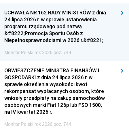
UCHWAŁA NR 162 RADY MINISTRÓW z dnia
24 lipca 2026 r. w sprawie ustanowienia
programu rządowego pod nazwą
&#8222;Promocja Sportu Osób z
Niepełnosprawnościami w 2026 r.&#8221;
Monitor Polski rok 2026 poz. 749
OBWIESZCZENIE MINISTRA FINANSÓW I
GOSPODARKI z dnia 24 lipca 2026 r. w
sprawie określenia wysokości kwot
rekompensat wypłacanych osobom, które
wniosły przedpłaty na zakup samochodów
osobowych marki Fiat 126p lub FSO 1500,
na IV kwartał 2026 r.
Monitor Polski rok 2026 poz. 744