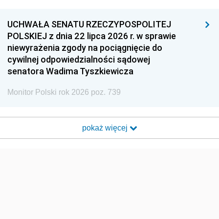
UCHWAŁA SENATU RZECZYPOSPOLITEJ
POLSKIEJ z dnia 22 lipca 2026 r. w sprawie
niewyrażenia zgody na pociągnięcie do
cywilnej odpowiedzialności sądowej
senatora Wadima Tyszkiewicza
Monitor Polski rok 2026 poz. 739
pokaż więcej