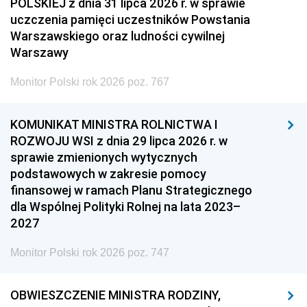
POLSKIEJ z dnia 31 lipca 2026 r. w sprawie
uczczenia pamięci uczestników Powstania
Warszawskiego oraz ludności cywilnej
Warszawy
Monitor Polski rok 2026 poz. 767
KOMUNIKAT MINISTRA ROLNICTWA I
ROZWOJU WSI z dnia 29 lipca 2026 r. w
sprawie zmienionych wytycznych
podstawowych w zakresie pomocy
finansowej w ramach Planu Strategicznego
dla Wspólnej Polityki Rolnej na lata 2023–
2027
Monitor Polski rok 2026 poz. 747
OBWIESZCZENIE MINISTRA RODZINY,