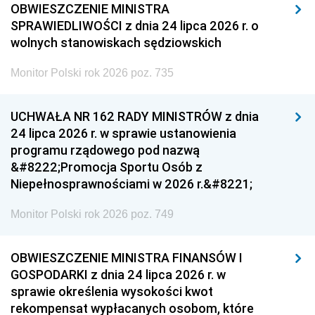
OBWIESZCZENIE MINISTRA
SPRAWIEDLIWOŚCI z dnia 24 lipca 2026 r. o
wolnych stanowiskach sędziowskich
Monitor Polski rok 2026 poz. 735
UCHWAŁA NR 162 RADY MINISTRÓW z dnia
24 lipca 2026 r. w sprawie ustanowienia
programu rządowego pod nazwą
&#8222;Promocja Sportu Osób z
Niepełnosprawnościami w 2026 r.&#8221;
Monitor Polski rok 2026 poz. 749
OBWIESZCZENIE MINISTRA FINANSÓW I
GOSPODARKI z dnia 24 lipca 2026 r. w
sprawie określenia wysokości kwot
rekompensat wypłacanych osobom, które