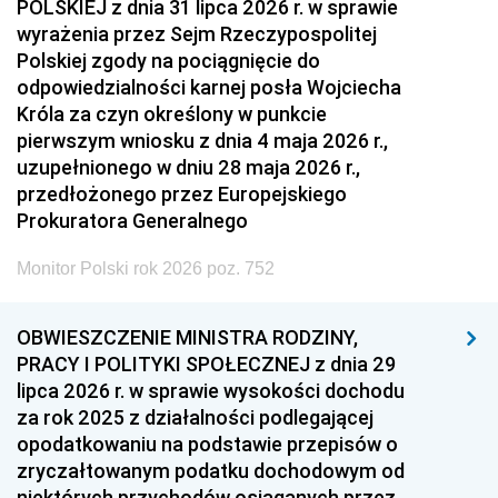
POLSKIEJ z dnia 31 lipca 2026 r. w sprawie
wyrażenia przez Sejm Rzeczypospolitej
Polskiej zgody na pociągnięcie do
odpowiedzialności karnej posła Wojciecha
Króla za czyn określony w punkcie
pierwszym wniosku z dnia 4 maja 2026 r.,
uzupełnionego w dniu 28 maja 2026 r.,
przedłożonego przez Europejskiego
Prokuratora Generalnego
Monitor Polski rok 2026 poz. 752
OBWIESZCZENIE MINISTRA RODZINY,
PRACY I POLITYKI SPOŁECZNEJ z dnia 29
lipca 2026 r. w sprawie wysokości dochodu
za rok 2025 z działalności podlegającej
opodatkowaniu na podstawie przepisów o
zryczałtowanym podatku dochodowym od
niektórych przychodów osiąganych przez