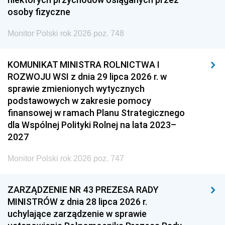
osoby fizyczne
Monitor Polski rok 2026 poz. 748
KOMUNIKAT MINISTRA ROLNICTWA I
ROZWOJU WSI z dnia 29 lipca 2026 r. w
sprawie zmienionych wytycznych
podstawowych w zakresie pomocy
finansowej w ramach Planu Strategicznego
dla Wspólnej Polityki Rolnej na lata 2023–
2027
Monitor Polski rok 2026 poz. 747
ZARZĄDZENIE NR 43 PREZESA RADY
MINISTRÓW z dnia 28 lipca 2026 r.
uchylające zarządzenie w sprawie