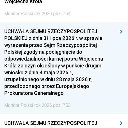
Wojciecha Króla
Monitor Polski rok 2026 poz. 754
UCHWAŁA SEJMU RZECZYPOSPOLITEJ
POLSKIEJ z dnia 31 lipca 2026 r. w sprawie
wyrażenia przez Sejm Rzeczypospolitej
Polskiej zgody na pociągnięcie do
odpowiedzialności karnej posła Wojciecha
Króla za czyn określony w punkcie drugim
wniosku z dnia 4 maja 2026 r.,
uzupełnionego w dniu 28 maja 2026 r.,
przedłożonego przez Europejskiego
Prokuratora Generalnego
Monitor Polski rok 2026 poz. 753
UCHWAŁA SEJMU RZECZYPOSPOLITEJ