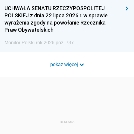
UCHWAŁA SENATU RZECZYPOSPOLITEJ
POLSKIEJ z dnia 22 lipca 2026 r. w sprawie
wyrażenia zgody na powołanie Rzecznika
Praw Obywatelskich
Monitor Polski rok 2026 poz. 737
pokaż więcej
REKLAMA