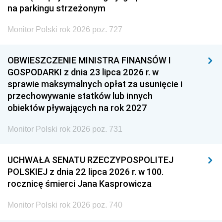
na parkingu strzeżonym
Monitor Polski rok 2026 poz. 727
OBWIESZCZENIE MINISTRA FINANSÓW I
GOSPODARKI z dnia 23 lipca 2026 r. w
sprawie maksymalnych opłat za usunięcie i
przechowywanie statków lub innych
obiektów pływających na rok 2027
Monitor Polski rok 2026 poz. 731
UCHWAŁA SENATU RZECZYPOSPOLITEJ
POLSKIEJ z dnia 22 lipca 2026 r. w 100.
rocznicę śmierci Jana Kasprowicza
Monitor Polski rok 2026 poz. 740