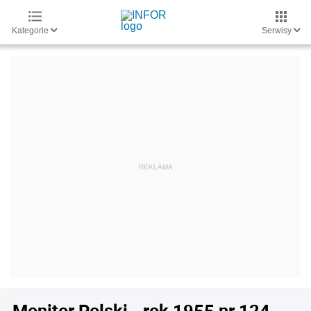
Kategorie
Serwisy
Monitor Polski - rok 1955 nr 124