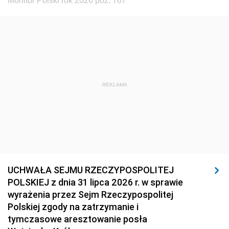
Monitor Polski rok 2026 poz. 767
REKLAMA
UCHWAŁA SEJMU RZECZYPOSPOLITEJ
POLSKIEJ z dnia 31 lipca 2026 r. w sprawie
wyrażenia przez Sejm Rzeczypospolitej
Polskiej zgody na zatrzymanie i
tymczasowe aresztowanie posła