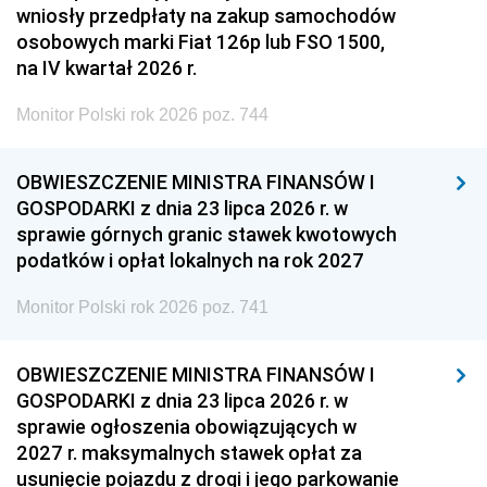
wniosły przedpłaty na zakup samochodów
osobowych marki Fiat 126p lub FSO 1500,
na IV kwartał 2026 r.
Monitor Polski rok 2026 poz. 744
OBWIESZCZENIE MINISTRA FINANSÓW I
GOSPODARKI z dnia 23 lipca 2026 r. w
sprawie górnych granic stawek kwotowych
podatków i opłat lokalnych na rok 2027
Monitor Polski rok 2026 poz. 741
OBWIESZCZENIE MINISTRA FINANSÓW I
GOSPODARKI z dnia 23 lipca 2026 r. w
sprawie ogłoszenia obowiązujących w
2027 r. maksymalnych stawek opłat za
usunięcie pojazdu z drogi i jego parkowanie