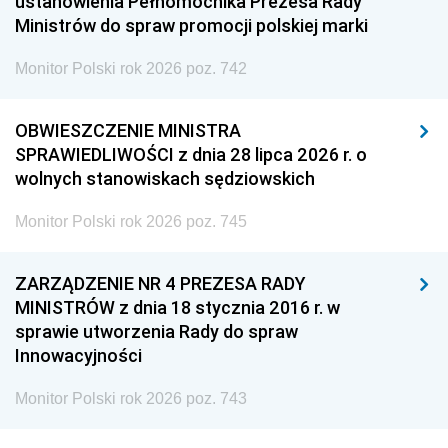
ustanowienia Pełnomocnika Prezesa Rady
Ministrów do spraw promocji polskiej marki
Monitor Polski rok 2026 poz. 742
OBWIESZCZENIE MINISTRA
SPRAWIEDLIWOŚCI z dnia 28 lipca 2026 r. o
wolnych stanowiskach sędziowskich
Monitor Polski rok 2026 poz. 745
ZARZĄDZENIE NR 4 PREZESA RADY
MINISTRÓW z dnia 18 stycznia 2016 r. w
sprawie utworzenia Rady do spraw
Innowacyjności
Monitor Polski rok 2026 poz. 743