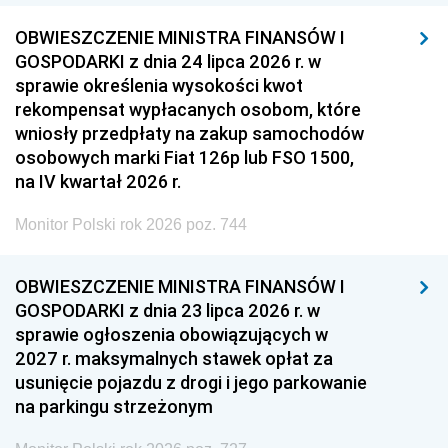
OBWIESZCZENIE MINISTRA FINANSÓW I
GOSPODARKI z dnia 24 lipca 2026 r. w
sprawie określenia wysokości kwot
rekompensat wypłacanych osobom, które
wniosły przedpłaty na zakup samochodów
osobowych marki Fiat 126p lub FSO 1500,
na IV kwartał 2026 r.
Monitor Polski rok 2026 poz. 744
OBWIESZCZENIE MINISTRA FINANSÓW I
GOSPODARKI z dnia 23 lipca 2026 r. w
sprawie ogłoszenia obowiązujących w
2027 r. maksymalnych stawek opłat za
usunięcie pojazdu z drogi i jego parkowanie
na parkingu strzeżonym