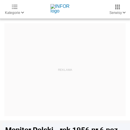
Kategorie
Serwisy
Monitor Polski - rok 1956 nr 6 poz.