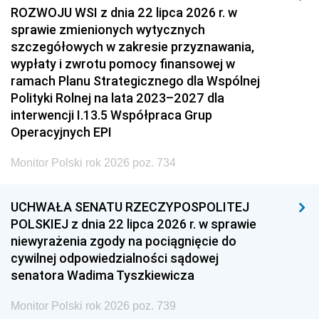
ROZWOJU WSI z dnia 22 lipca 2026 r. w
sprawie zmienionych wytycznych
szczegółowych w zakresie przyznawania,
wypłaty i zwrotu pomocy finansowej w
ramach Planu Strategicznego dla Wspólnej
Polityki Rolnej na lata 2023–2027 dla
interwencji I.13.5 Współpraca Grup
Operacyjnych EPI
Monitor Polski rok 2026 poz. 734
UCHWAŁA SENATU RZECZYPOSPOLITEJ
POLSKIEJ z dnia 22 lipca 2026 r. w sprawie
niewyrażenia zgody na pociągnięcie do
cywilnej odpowiedzialności sądowej
senatora Wadima Tyszkiewicza
Monitor Polski rok 2026 poz. 739