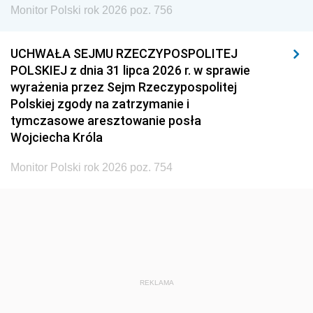
Monitor Polski rok 2026 poz. 756
UCHWAŁA SEJMU RZECZYPOSPOLITEJ
POLSKIEJ z dnia 31 lipca 2026 r. w sprawie
wyrażenia przez Sejm Rzeczypospolitej
Polskiej zgody na zatrzymanie i
tymczasowe aresztowanie posła
Wojciecha Króla
Monitor Polski rok 2026 poz. 754
REKLAMA