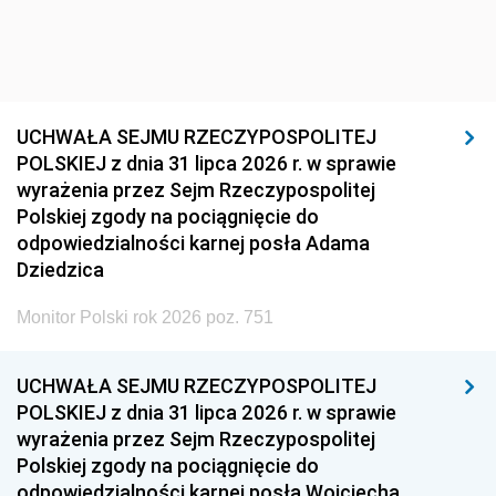
UCHWAŁA SEJMU RZECZYPOSPOLITEJ
POLSKIEJ z dnia 31 lipca 2026 r. w sprawie
wyrażenia przez Sejm Rzeczypospolitej
Polskiej zgody na pociągnięcie do
odpowiedzialności karnej posła Adama
Dziedzica
Monitor Polski rok 2026 poz. 751
UCHWAŁA SEJMU RZECZYPOSPOLITEJ
POLSKIEJ z dnia 31 lipca 2026 r. w sprawie
wyrażenia przez Sejm Rzeczypospolitej
Polskiej zgody na pociągnięcie do
odpowiedzialności karnej posła Wojciecha