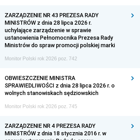
ZARZĄDZENIE NR 43 PREZESA RADY
MINISTRÓW z dnia 28 lipca 2026 r.
uchylające zarządzenie w sprawie
ustanowienia Pełnomocnika Prezesa Rady
Ministrów do spraw promocji polskiej marki
Monitor Polski rok 2026 poz. 742
OBWIESZCZENIE MINISTRA
SPRAWIEDLIWOŚCI z dnia 28 lipca 2026 r. o
wolnych stanowiskach sędziowskich
Monitor Polski rok 2026 poz. 745
ZARZĄDZENIE NR 4 PREZESA RADY
MINISTRÓW z dnia 18 stycznia 2016 r. w