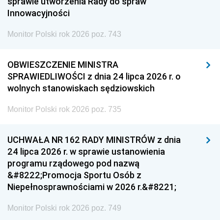
sprawie utworzenia Rady do spraw
Innowacyjności
Monitor Polski rok 2026 poz. 743
OBWIESZCZENIE MINISTRA
SPRAWIEDLIWOŚCI z dnia 24 lipca 2026 r. o
wolnych stanowiskach sędziowskich
Monitor Polski rok 2026 poz. 735
UCHWAŁA NR 162 RADY MINISTRÓW z dnia
24 lipca 2026 r. w sprawie ustanowienia
programu rządowego pod nazwą
&#8222;Promocja Sportu Osób z
Niepełnosprawnościami w 2026 r.&#8221;
Monitor Polski rok 2026 poz. 749