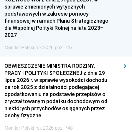
sprawie zmienionych wytycznych
podstawowych w zakresie pomocy
finansowej w ramach Planu Strategicznego
dla Wspólnej Polityki Rolnej na lata 2023–
2027
Monitor Polski rok 2026 poz. 747
OBWIESZCZENIE MINISTRA RODZINY,
PRACY I POLITYKI SPOŁECZNEJ z dnia 29
lipca 2026 r. w sprawie wysokości dochodu
za rok 2025 z działalności podlegającej
opodatkowaniu na podstawie przepisów o
zryczałtowanym podatku dochodowym od
niektórych przychodów osiąganych przez
osoby fizyczne
Monitor Polski rok 2026 poz. 748