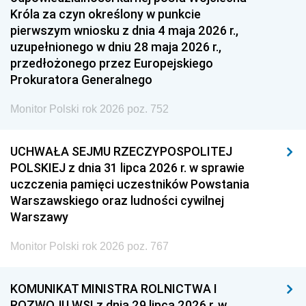
Króla za czyn określony w punkcie
pierwszym wniosku z dnia 4 maja 2026 r.,
uzupełnionego w dniu 28 maja 2026 r.,
przedłożonego przez Europejskiego
Prokuratora Generalnego
Monitor Polski rok 2026 poz. 752
UCHWAŁA SEJMU RZECZYPOSPOLITEJ
POLSKIEJ z dnia 31 lipca 2026 r. w sprawie
uczczenia pamięci uczestników Powstania
Warszawskiego oraz ludności cywilnej
Warszawy
Monitor Polski rok 2026 poz. 767
KOMUNIKAT MINISTRA ROLNICTWA I
ROZWOJU WSI z dnia 29 lipca 2026 r. w