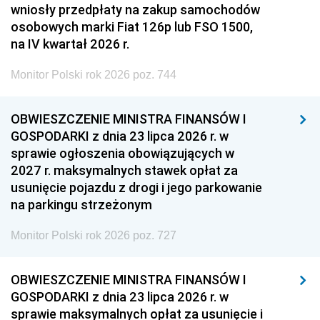
wniosły przedpłaty na zakup samochodów
osobowych marki Fiat 126p lub FSO 1500,
na IV kwartał 2026 r.
Monitor Polski rok 2026 poz. 744
OBWIESZCZENIE MINISTRA FINANSÓW I
GOSPODARKI z dnia 23 lipca 2026 r. w
sprawie ogłoszenia obowiązujących w
2027 r. maksymalnych stawek opłat za
usunięcie pojazdu z drogi i jego parkowanie
na parkingu strzeżonym
Monitor Polski rok 2026 poz. 727
OBWIESZCZENIE MINISTRA FINANSÓW I
GOSPODARKI z dnia 23 lipca 2026 r. w
sprawie maksymalnych opłat za usunięcie i