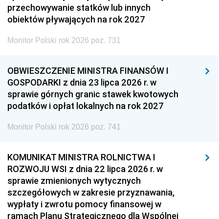
przechowywanie statków lub innych
obiektów pływających na rok 2027
Monitor Polski rok 2026 poz. 731
OBWIESZCZENIE MINISTRA FINANSÓW I
GOSPODARKI z dnia 23 lipca 2026 r. w
sprawie górnych granic stawek kwotowych
podatków i opłat lokalnych na rok 2027
Monitor Polski rok 2026 poz. 741
KOMUNIKAT MINISTRA ROLNICTWA I
ROZWOJU WSI z dnia 22 lipca 2026 r. w
sprawie zmienionych wytycznych
szczegółowych w zakresie przyznawania,
wypłaty i zwrotu pomocy finansowej w
ramach Planu Strategicznego dla Wspólnej