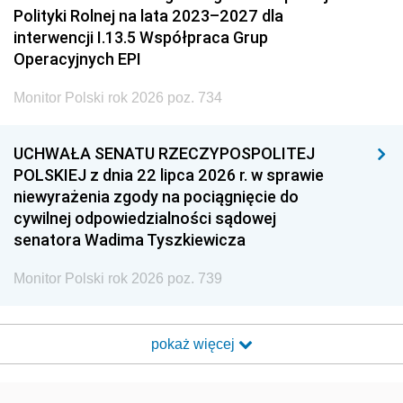
Polityki Rolnej na lata 2023–2027 dla
interwencji I.13.5 Współpraca Grup
Operacyjnych EPI
Monitor Polski rok 2026 poz. 734
UCHWAŁA SENATU RZECZYPOSPOLITEJ
POLSKIEJ z dnia 22 lipca 2026 r. w sprawie
niewyrażenia zgody na pociągnięcie do
cywilnej odpowiedzialności sądowej
senatora Wadima Tyszkiewicza
Monitor Polski rok 2026 poz. 739
pokaż więcej