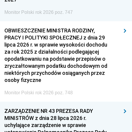
Monitor Polski rok 2026 poz. 747
OBWIESZCZENIE MINISTRA RODZINY,
PRACY I POLITYKI SPOŁECZNEJ z dnia 29
lipca 2026 r. w sprawie wysokości dochodu
za rok 2025 z działalności podlegającej
opodatkowaniu na podstawie przepisów o
zryczałtowanym podatku dochodowym od
niektórych przychodów osiąganych przez
osoby fizyczne
Monitor Polski rok 2026 poz. 748
ZARZĄDZENIE NR 43 PREZESA RADY
MINISTRÓW z dnia 28 lipca 2026 r.
uchylające zarządzenie w sprawie