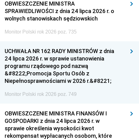
OBWIESZCZENIE MINISTRA
SPRAWIEDLIWOŚCI z dnia 24 lipca 2026 r. o
wolnych stanowiskach sędziowskich
Monitor Polski rok 2026 poz. 735
UCHWAŁA NR 162 RADY MINISTRÓW z dnia
24 lipca 2026 r. w sprawie ustanowienia
programu rządowego pod nazwą
&#8222;Promocja Sportu Osób z
Niepełnosprawnościami w 2026 r.&#8221;
Monitor Polski rok 2026 poz. 749
OBWIESZCZENIE MINISTRA FINANSÓW I
GOSPODARKI z dnia 24 lipca 2026 r. w
sprawie określenia wysokości kwot
rekompensat wypłacanych osobom, które