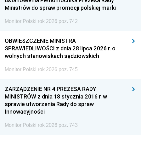
ustanowienia Pełnomocnika Prezesa Rady
Ministrów do spraw promocji polskiej marki
Monitor Polski rok 2026 poz. 742
OBWIESZCZENIE MINISTRA
SPRAWIEDLIWOŚCI z dnia 28 lipca 2026 r. o
wolnych stanowiskach sędziowskich
Monitor Polski rok 2026 poz. 745
ZARZĄDZENIE NR 4 PREZESA RADY
MINISTRÓW z dnia 18 stycznia 2016 r. w
sprawie utworzenia Rady do spraw
Innowacyjności
Monitor Polski rok 2026 poz. 743