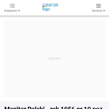
Kategorie
Serwisy
Monitor Polski - rok 1956 nr 10 poz.