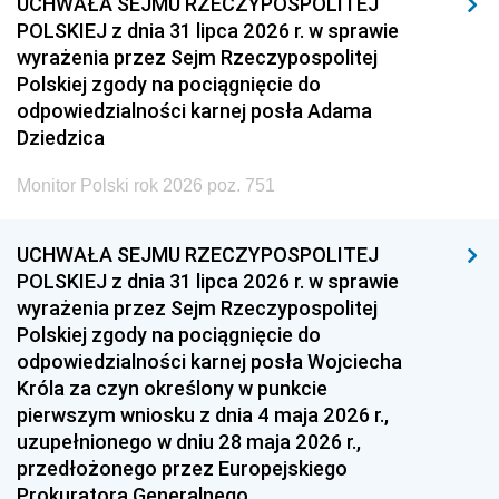
UCHWAŁA SEJMU RZECZYPOSPOLITEJ
POLSKIEJ z dnia 31 lipca 2026 r. w sprawie
wyrażenia przez Sejm Rzeczypospolitej
Polskiej zgody na pociągnięcie do
odpowiedzialności karnej posła Adama
Dziedzica
Monitor Polski rok 2026 poz. 751
UCHWAŁA SEJMU RZECZYPOSPOLITEJ
POLSKIEJ z dnia 31 lipca 2026 r. w sprawie
wyrażenia przez Sejm Rzeczypospolitej
Polskiej zgody na pociągnięcie do
odpowiedzialności karnej posła Wojciecha
Króla za czyn określony w punkcie
pierwszym wniosku z dnia 4 maja 2026 r.,
uzupełnionego w dniu 28 maja 2026 r.,
przedłożonego przez Europejskiego
Prokuratora Generalnego