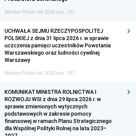
Monitor Polski rok 2026 poz. 752
UCHWAŁA SEJMU RZECZYPOSPOLITEJ
POLSKIEJ z dnia 31 lipca 2026 r. w sprawie
uczczenia pamięci uczestników Powstania
Warszawskiego oraz ludności cywilnej
Warszawy
Monitor Polski rok 2026 poz. 767
KOMUNIKAT MINISTRA ROLNICTWA I
ROZWOJU WSI z dnia 29 lipca 2026 r. w
sprawie zmienionych wytycznych
podstawowych w zakresie pomocy
finansowej w ramach Planu Strategicznego
dla Wspólnej Polityki Rolnej na lata 2023–
2027