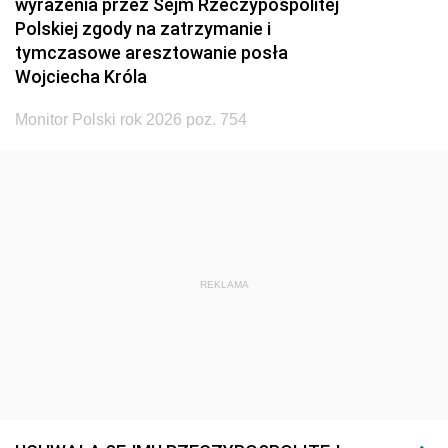
wyrażenia przez Sejm Rzeczypospolitej
Polskiej zgody na zatrzymanie i
tymczasowe aresztowanie posła
Wojciecha Króla
Monitor Polski rok 2026 poz. 754
REKLAMA