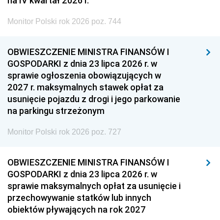
na IV kwartał 2026 r.
Monitor Polski rok 2026 poz. 744
OBWIESZCZENIE MINISTRA FINANSÓW I
GOSPODARKI z dnia 23 lipca 2026 r. w
sprawie ogłoszenia obowiązujących w
2027 r. maksymalnych stawek opłat za
usunięcie pojazdu z drogi i jego parkowanie
na parkingu strzeżonym
Monitor Polski rok 2026 poz. 727
OBWIESZCZENIE MINISTRA FINANSÓW I
GOSPODARKI z dnia 23 lipca 2026 r. w
sprawie maksymalnych opłat za usunięcie i
przechowywanie statków lub innych
obiektów pływających na rok 2027