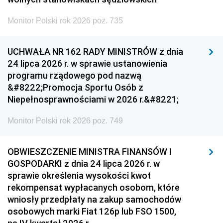
Monitor Polski rok 2026 poz. 735
UCHWAŁA NR 162 RADY MINISTRÓW z dnia
24 lipca 2026 r. w sprawie ustanowienia
programu rządowego pod nazwą
&#8222;Promocja Sportu Osób z
Niepełnosprawnościami w 2026 r.&#8221;
Monitor Polski rok 2026 poz. 749
OBWIESZCZENIE MINISTRA FINANSÓW I
GOSPODARKI z dnia 24 lipca 2026 r. w
sprawie określenia wysokości kwot
rekompensat wypłacanych osobom, które
wniosły przedpłaty na zakup samochodów
osobowych marki Fiat 126p lub FSO 1500,