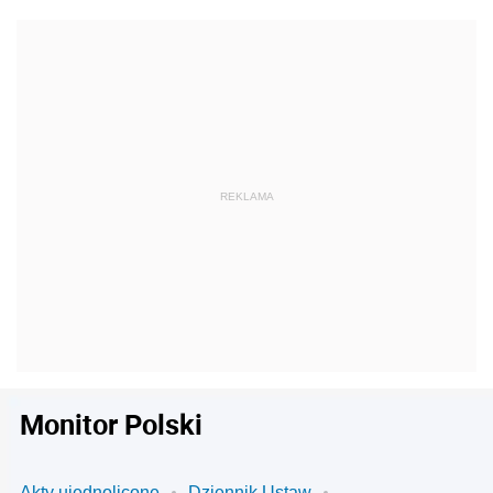
Monitor Polski
Akty ujednolicone
Dziennik Ustaw