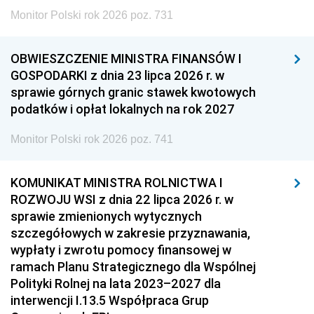
Monitor Polski rok 2026 poz. 731
OBWIESZCZENIE MINISTRA FINANSÓW I
GOSPODARKI z dnia 23 lipca 2026 r. w
sprawie górnych granic stawek kwotowych
podatków i opłat lokalnych na rok 2027
Monitor Polski rok 2026 poz. 741
KOMUNIKAT MINISTRA ROLNICTWA I
ROZWOJU WSI z dnia 22 lipca 2026 r. w
sprawie zmienionych wytycznych
szczegółowych w zakresie przyznawania,
wypłaty i zwrotu pomocy finansowej w
ramach Planu Strategicznego dla Wspólnej
Polityki Rolnej na lata 2023–2027 dla
interwencji I.13.5 Współpraca Grup