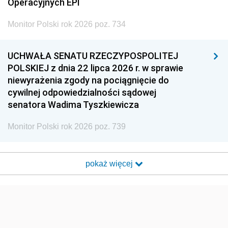
Operacyjnych EPI
Monitor Polski rok 2026 poz. 734
UCHWAŁA SENATU RZECZYPOSPOLITEJ
POLSKIEJ z dnia 22 lipca 2026 r. w sprawie
niewyrażenia zgody na pociągnięcie do
cywilnej odpowiedzialności sądowej
senatora Wadima Tyszkiewicza
Monitor Polski rok 2026 poz. 739
pokaż więcej