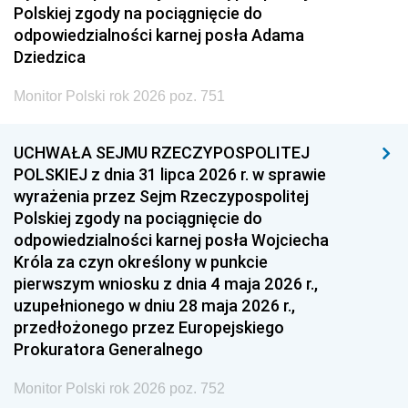
Polskiej zgody na pociągnięcie do
odpowiedzialności karnej posła Adama
Dziedzica
Monitor Polski rok 2026 poz. 751
UCHWAŁA SEJMU RZECZYPOSPOLITEJ
POLSKIEJ z dnia 31 lipca 2026 r. w sprawie
wyrażenia przez Sejm Rzeczypospolitej
Polskiej zgody na pociągnięcie do
odpowiedzialności karnej posła Wojciecha
Króla za czyn określony w punkcie
pierwszym wniosku z dnia 4 maja 2026 r.,
uzupełnionego w dniu 28 maja 2026 r.,
przedłożonego przez Europejskiego
Prokuratora Generalnego
Monitor Polski rok 2026 poz. 752