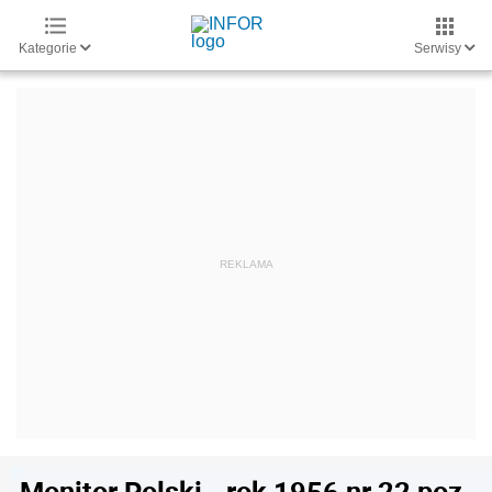
Kategorie
Serwisy
Monitor Polski - rok 1956 nr 22 poz.