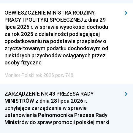
OBWIESZCZENIE MINISTRA RODZINY,
PRACY I POLITYKI SPOŁECZNEJ z dnia 29
lipca 2026 r. w sprawie wysokości dochodu
za rok 2025 z działalności podlegającej
opodatkowaniu na podstawie przepisów o
zryczałtowanym podatku dochodowym od
niektórych przychodów osiąganych przez
osoby fizyczne
Monitor Polski rok 2026 poz. 748
ZARZĄDZENIE NR 43 PREZESA RADY
MINISTRÓW z dnia 28 lipca 2026 r.
uchylające zarządzenie w sprawie
ustanowienia Pełnomocnika Prezesa Rady
Ministrów do spraw promocji polskiej marki