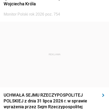
Wojciecha Króla
Monitor Polski rok 2026 poz. 754
REKLAMA
UCHWAŁA SEJMU RZECZYPOSPOLITEJ
POLSKIEJ z dnia 31 lipca 2026 r. w sprawie
wyrażenia przez Sejm Rzeczypospolitej