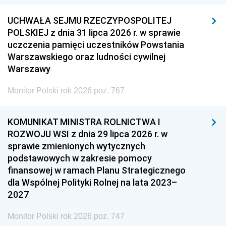
UCHWAŁA SEJMU RZECZYPOSPOLITEJ
POLSKIEJ z dnia 31 lipca 2026 r. w sprawie
uczczenia pamięci uczestników Powstania
Warszawskiego oraz ludności cywilnej
Warszawy
Monitor Polski rok 2026 poz. 767
KOMUNIKAT MINISTRA ROLNICTWA I
ROZWOJU WSI z dnia 29 lipca 2026 r. w
sprawie zmienionych wytycznych
podstawowych w zakresie pomocy
finansowej w ramach Planu Strategicznego
dla Wspólnej Polityki Rolnej na lata 2023–
2027
Monitor Polski rok 2026 poz. 747