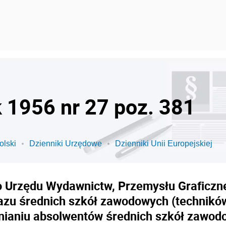
k 1956 nr 27 poz. 381
olski
Dzienniki Urzędowe
Dzienniki Unii Europejskiej
 Urzędu Wydawnictw, Przemysłu Graficzne
kazu średnich szkół zawodowych (techników
nianiu absolwentów średnich szkół zawod