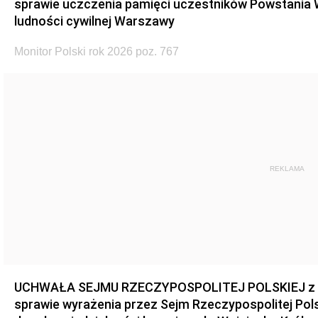
sprawie uczczenia pamięci uczestników Powstania
ludności cywilnej Warszawy
Monitor Polski rok 2026 poz. 767
REKLAMA
UCHWAŁA SEJMU RZECZYPOSPOLITEJ POLSKIEJ z dnia
sprawie wyrażenia przez Sejm Rzeczypospolitej Pols