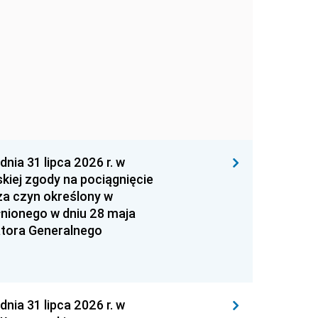
 31 lipca 2026 r. w
kiej zgody na pociągnięcie
za czyn określony w
łnionego w dniu 28 maja
atora Generalnego
 31 lipca 2026 r. w