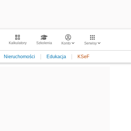
Kalkulatory
Szkolenia
Konto
Serwisy
Nieruchomości
Edukacja
KSeF