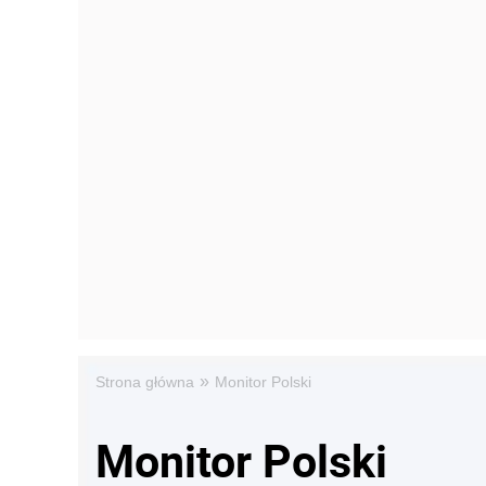
»
Strona główna
Monitor Polski
Monitor Polski