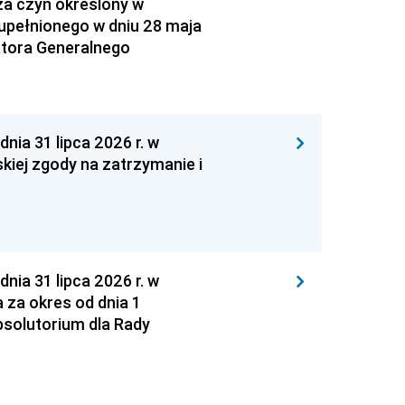
za czyn określony w
zupełnionego w dniu 28 maja
atora Generalnego
 31 lipca 2026 r. w
kiej zgody na zatrzymanie i
 31 lipca 2026 r. w
za okres od dnia 1
absolutorium dla Rady