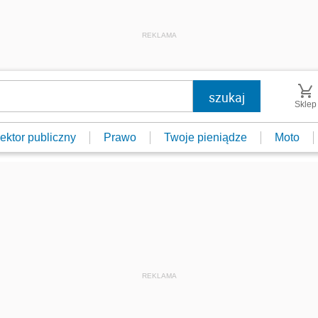
REKLAMA
Sklep
ektor publiczny
Prawo
Twoje pieniądze
Moto