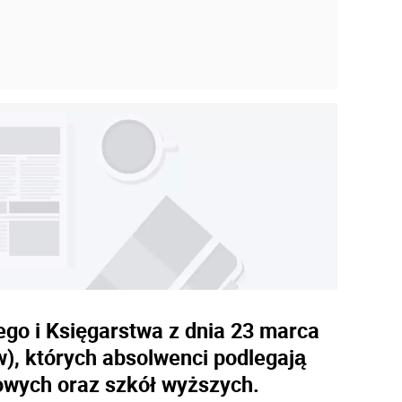
go i Księgarstwa z dnia 23 marca
), których absolwenci podlegają
owych oraz szkół wyższych.