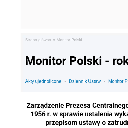
»
Strona główna
Monitor Polski
Monitor Polski - ro
Akty ujednolicone
Dziennik Ustaw
Monitor P
Zarządzenie Prezesa Centralnego
1956 r. w sprawie ustalenia wy
przepisom ustawy o zatrud