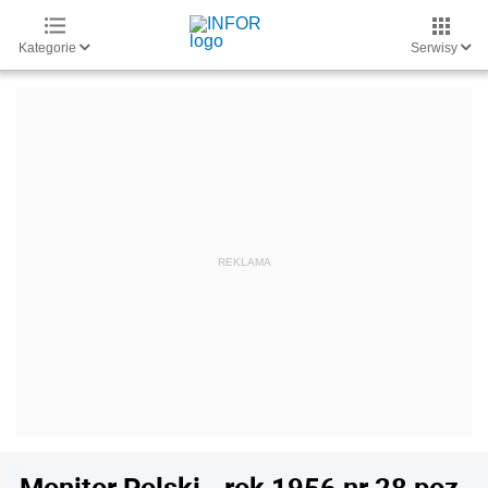
Kategorie
Serwisy
Monitor Polski - rok 1956 nr 28 poz.