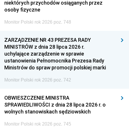
niektórych przychodów osiąganych przez
osoby fizyczne
Monitor Polski rok 2026 poz. 748
ZARZĄDZENIE NR 43 PREZESA RADY
MINISTRÓW z dnia 28 lipca 2026 r.
uchylające zarządzenie w sprawie
ustanowienia Pełnomocnika Prezesa Rady
Ministrów do spraw promocji polskiej marki
Monitor Polski rok 2026 poz. 742
OBWIESZCZENIE MINISTRA
SPRAWIEDLIWOŚCI z dnia 28 lipca 2026 r. o
wolnych stanowiskach sędziowskich
Monitor Polski rok 2026 poz. 745