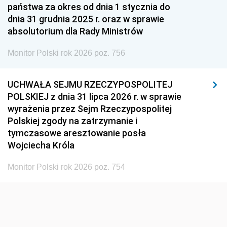
państwa za okres od dnia 1 stycznia do
dnia 31 grudnia 2025 r. oraz w sprawie
absolutorium dla Rady Ministrów
Monitor Polski rok 2026 poz. 756
UCHWAŁA SEJMU RZECZYPOSPOLITEJ
POLSKIEJ z dnia 31 lipca 2026 r. w sprawie
wyrażenia przez Sejm Rzeczypospolitej
Polskiej zgody na zatrzymanie i
tymczasowe aresztowanie posła
Wojciecha Króla
Monitor Polski rok 2026 poz. 754