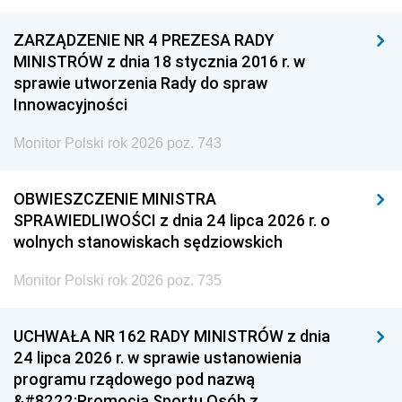
ZARZĄDZENIE NR 4 PREZESA RADY
MINISTRÓW z dnia 18 stycznia 2016 r. w
sprawie utworzenia Rady do spraw
Innowacyjności
Monitor Polski rok 2026 poz. 743
OBWIESZCZENIE MINISTRA
SPRAWIEDLIWOŚCI z dnia 24 lipca 2026 r. o
wolnych stanowiskach sędziowskich
Monitor Polski rok 2026 poz. 735
UCHWAŁA NR 162 RADY MINISTRÓW z dnia
24 lipca 2026 r. w sprawie ustanowienia
programu rządowego pod nazwą
&#8222;Promocja Sportu Osób z