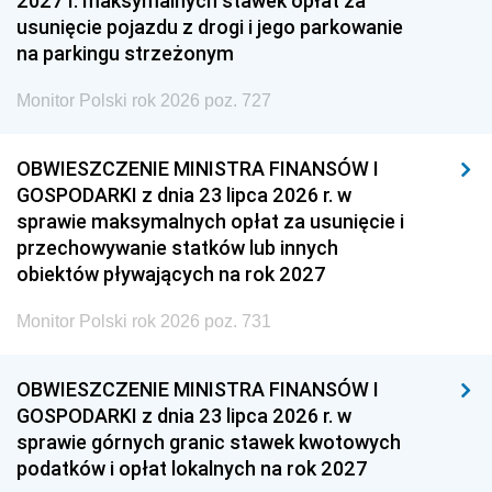
2027 r. maksymalnych stawek opłat za
usunięcie pojazdu z drogi i jego parkowanie
na parkingu strzeżonym
Monitor Polski rok 2026 poz. 727
OBWIESZCZENIE MINISTRA FINANSÓW I
GOSPODARKI z dnia 23 lipca 2026 r. w
sprawie maksymalnych opłat za usunięcie i
przechowywanie statków lub innych
obiektów pływających na rok 2027
Monitor Polski rok 2026 poz. 731
OBWIESZCZENIE MINISTRA FINANSÓW I
GOSPODARKI z dnia 23 lipca 2026 r. w
sprawie górnych granic stawek kwotowych
podatków i opłat lokalnych na rok 2027