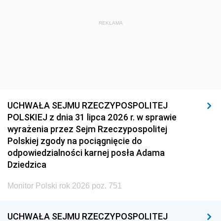
REKLAMA
UCHWAŁA SEJMU RZECZYPOSPOLITEJ
POLSKIEJ z dnia 31 lipca 2026 r. w sprawie
wyrażenia przez Sejm Rzeczypospolitej
Polskiej zgody na pociągnięcie do
odpowiedzialności karnej posła Adama
Dziedzica
Monitor Polski rok 2026 poz. 751
UCHWAŁA SEJMU RZECZYPOSPOLITEJ