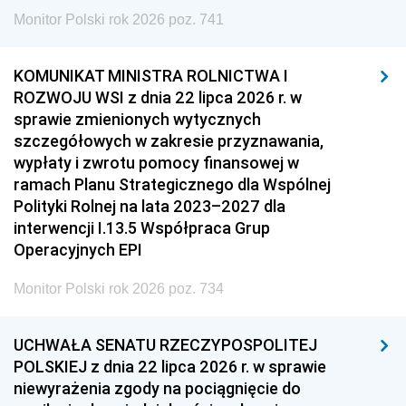
Monitor Polski rok 2026 poz. 741
KOMUNIKAT MINISTRA ROLNICTWA I
ROZWOJU WSI z dnia 22 lipca 2026 r. w
sprawie zmienionych wytycznych
szczegółowych w zakresie przyznawania,
wypłaty i zwrotu pomocy finansowej w
ramach Planu Strategicznego dla Wspólnej
Polityki Rolnej na lata 2023–2027 dla
interwencji I.13.5 Współpraca Grup
Operacyjnych EPI
Monitor Polski rok 2026 poz. 734
UCHWAŁA SENATU RZECZYPOSPOLITEJ
POLSKIEJ z dnia 22 lipca 2026 r. w sprawie
niewyrażenia zgody na pociągnięcie do