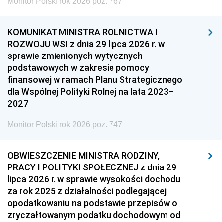
Monitor Polski rok 2026 poz. 767
KOMUNIKAT MINISTRA ROLNICTWA I
ROZWOJU WSI z dnia 29 lipca 2026 r. w
sprawie zmienionych wytycznych
podstawowych w zakresie pomocy
finansowej w ramach Planu Strategicznego
dla Wspólnej Polityki Rolnej na lata 2023–
2027
Monitor Polski rok 2026 poz. 747
OBWIESZCZENIE MINISTRA RODZINY,
PRACY I POLITYKI SPOŁECZNEJ z dnia 29
lipca 2026 r. w sprawie wysokości dochodu
za rok 2025 z działalności podlegającej
opodatkowaniu na podstawie przepisów o
zryczałtowanym podatku dochodowym od