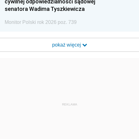
cywilnej odpowiedzialności sądowej
senatora Wadima Tyszkiewicza
Monitor Polski rok 2026 poz. 739
pokaż więcej
REKLAMA