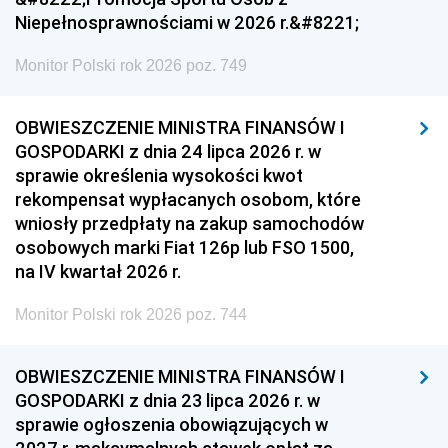
Niepełnosprawnościami w 2026 r.&#8221;
Monitor Polski rok 2026 poz. 749
OBWIESZCZENIE MINISTRA FINANSÓW I
GOSPODARKI z dnia 24 lipca 2026 r. w
sprawie określenia wysokości kwot
rekompensat wypłacanych osobom, które
wniosły przedpłaty na zakup samochodów
osobowych marki Fiat 126p lub FSO 1500,
na IV kwartał 2026 r.
Monitor Polski rok 2026 poz. 744
OBWIESZCZENIE MINISTRA FINANSÓW I
GOSPODARKI z dnia 23 lipca 2026 r. w
sprawie ogłoszenia obowiązujących w