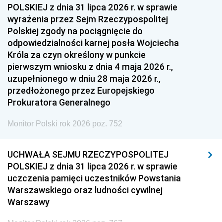
POLSKIEJ z dnia 31 lipca 2026 r. w sprawie
wyrażenia przez Sejm Rzeczypospolitej
Polskiej zgody na pociągnięcie do
odpowiedzialności karnej posła Wojciecha
Króla za czyn określony w punkcie
pierwszym wniosku z dnia 4 maja 2026 r.,
uzupełnionego w dniu 28 maja 2026 r.,
przedłożonego przez Europejskiego
Prokuratora Generalnego
Monitor Polski rok 2026 poz. 752
UCHWAŁA SEJMU RZECZYPOSPOLITEJ
POLSKIEJ z dnia 31 lipca 2026 r. w sprawie
uczczenia pamięci uczestników Powstania
Warszawskiego oraz ludności cywilnej
Warszawy