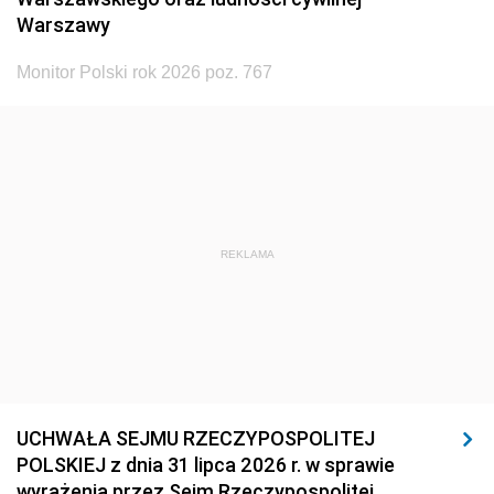
Warszawy
Monitor Polski rok 2026 poz. 767
REKLAMA
UCHWAŁA SEJMU RZECZYPOSPOLITEJ
POLSKIEJ z dnia 31 lipca 2026 r. w sprawie
wyrażenia przez Sejm Rzeczypospolitej