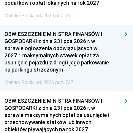
podatków i opłat lokalnych na rok 2027
Monitor Polski rok 2026 poz. 741
OBWIESZCZENIE MINISTRA FINANSÓW I
GOSPODARKI z dnia 23 lipca 2026 r. w
sprawie ogłoszenia obowiązujących w
2027 r. maksymalnych stawek opłat za
usunięcie pojazdu z drogi i jego parkowanie
na parkingu strzeżonym
Monitor Polski rok 2026 poz. 727
OBWIESZCZENIE MINISTRA FINANSÓW I
GOSPODARKI z dnia 23 lipca 2026 r. w
sprawie maksymalnych opłat za usunięcie i
przechowywanie statków lub innych
obiektów pływających na rok 2027