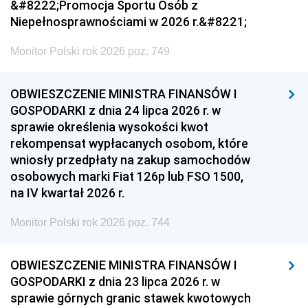
&#8222;Promocja Sportu Osób z
Niepełnosprawnościami w 2026 r.&#8221;
Monitor Polski rok 2026 poz. 749
OBWIESZCZENIE MINISTRA FINANSÓW I
GOSPODARKI z dnia 24 lipca 2026 r. w
sprawie określenia wysokości kwot
rekompensat wypłacanych osobom, które
wniosły przedpłaty na zakup samochodów
osobowych marki Fiat 126p lub FSO 1500,
na IV kwartał 2026 r.
Monitor Polski rok 2026 poz. 744
OBWIESZCZENIE MINISTRA FINANSÓW I
GOSPODARKI z dnia 23 lipca 2026 r. w
sprawie górnych granic stawek kwotowych