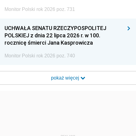
Monitor Polski rok 2026 poz. 731
UCHWAŁA SENATU RZECZYPOSPOLITEJ
POLSKIEJ z dnia 22 lipca 2026 r. w 100.
rocznicę śmierci Jana Kasprowicza
Monitor Polski rok 2026 poz. 740
pokaż więcej