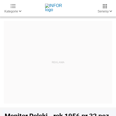
Kategorie
Serwisy
Monitor Polski - rok 1956 nr 32 poz.