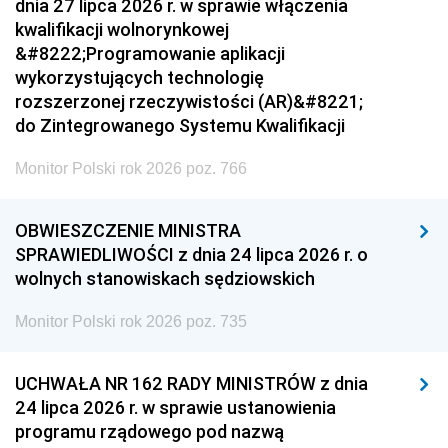
dnia 27 lipca 2026 r. w sprawie włączenia
kwalifikacji wolnorynkowej
&#8222;Programowanie aplikacji
wykorzystujących technologię
rozszerzonej rzeczywistości (AR)&#8221;
do Zintegrowanego Systemu Kwalifikacji
Monitor Polski rok 2026 poz. 766
OBWIESZCZENIE MINISTRA
SPRAWIEDLIWOŚCI z dnia 24 lipca 2026 r. o
wolnych stanowiskach sędziowskich
Monitor Polski rok 2026 poz. 735
UCHWAŁA NR 162 RADY MINISTRÓW z dnia
24 lipca 2026 r. w sprawie ustanowienia
programu rządowego pod nazwą