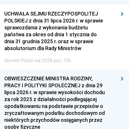
UCHWAŁA SEJMU RZECZYPOSPOLITEJ
POLSKIEJ z dnia 31 lipca 2026 r. w sprawie
sprawozdania z wykonania budżetu
państwa za okres od dnia 1 stycznia do
dnia 31 grudnia 2025 r. oraz w sprawie
absolutorium dla Rady Ministrów
Monitor Polski rok 2026 poz. 756
OBWIESZCZENIE MINISTRA RODZINY,
PRACY I POLITYKI SPOŁECZNEJ z dnia 29
lipca 2026 r. w sprawie wysokości dochodu
za rok 2025 z działalności podlegającej
opodatkowaniu na podstawie przepisów o
zryczałtowanym podatku dochodowym od
niektórych przychodów osiąganych przez
osoby fizyczne