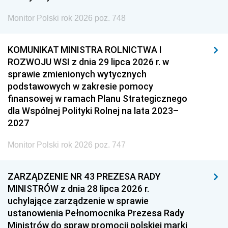
Monitor Polski rok 2026 poz. 748
KOMUNIKAT MINISTRA ROLNICTWA I
ROZWOJU WSI z dnia 29 lipca 2026 r. w
sprawie zmienionych wytycznych
podstawowych w zakresie pomocy
finansowej w ramach Planu Strategicznego
dla Wspólnej Polityki Rolnej na lata 2023–
2027
Monitor Polski rok 2026 poz. 747
ZARZĄDZENIE NR 43 PREZESA RADY
MINISTRÓW z dnia 28 lipca 2026 r.
uchylające zarządzenie w sprawie
ustanowienia Pełnomocnika Prezesa Rady
Ministrów do spraw promocji polskiej marki