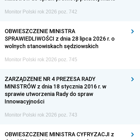
Monitor Polski rok 2026 poz. 742
OBWIESZCZENIE MINISTRA
SPRAWIEDLIWOŚCI z dnia 28 lipca 2026 r. o
wolnych stanowiskach sędziowskich
Monitor Polski rok 2026 poz. 745
ZARZĄDZENIE NR 4 PREZESA RADY
MINISTRÓW z dnia 18 stycznia 2016 r. w
sprawie utworzenia Rady do spraw
Innowacyjności
Monitor Polski rok 2026 poz. 743
OBWIESZCZENIE MINISTRA CYFRYZACJI z