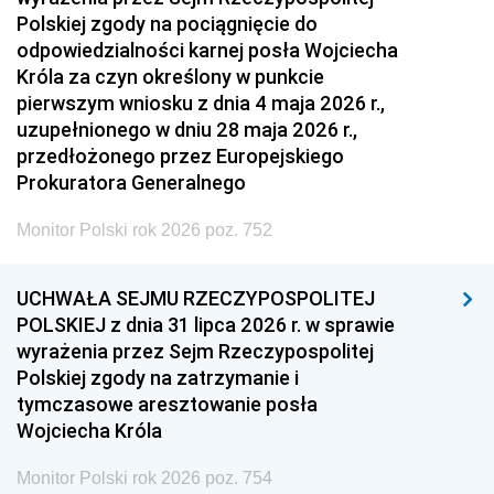
Polskiej zgody na pociągnięcie do
odpowiedzialności karnej posła Wojciecha
Króla za czyn określony w punkcie
pierwszym wniosku z dnia 4 maja 2026 r.,
uzupełnionego w dniu 28 maja 2026 r.,
przedłożonego przez Europejskiego
Prokuratora Generalnego
Monitor Polski rok 2026 poz. 752
UCHWAŁA SEJMU RZECZYPOSPOLITEJ
POLSKIEJ z dnia 31 lipca 2026 r. w sprawie
wyrażenia przez Sejm Rzeczypospolitej
Polskiej zgody na zatrzymanie i
tymczasowe aresztowanie posła
Wojciecha Króla
Monitor Polski rok 2026 poz. 754