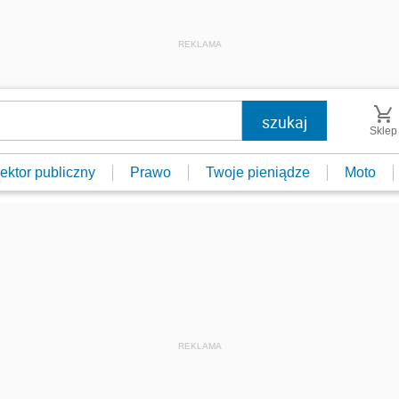
REKLAMA
Sklep
ektor publiczny
Prawo
Twoje pieniądze
Moto