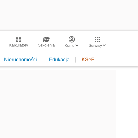
Kalkulatory
Szkolenia
Konto
Serwisy
Nieruchomości
Edukacja
KSeF