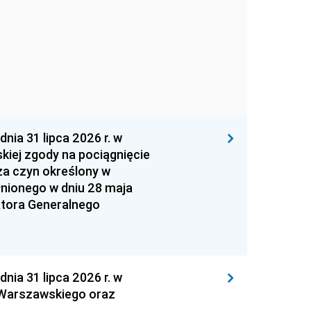
 31 lipca 2026 r. w
kiej zgody na pociągnięcie
za czyn określony w
łnionego w dniu 28 maja
atora Generalnego
 31 lipca 2026 r. w
 Warszawskiego oraz