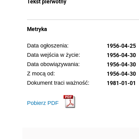
Tekst pierwotny
Metryka
1956-04-25
Data ogłoszenia:
1956-04-30
Data wejścia w życie:
1956-04-30
Data obowiązywania:
1956-04-30
Z mocą od:
1981-01-01
Dokument traci ważność:
Pobierz PDF