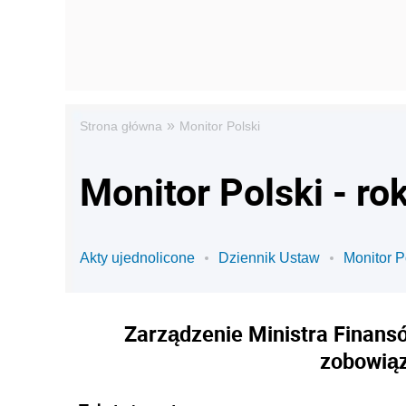
»
Strona główna
Monitor Polski
Monitor Polski - ro
Akty ujednolicone
Dziennik Ustaw
Monitor P
Zarządzenie Ministra Finansó
zobowiąz