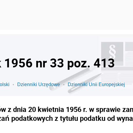
k 1956 nr 33 poz. 413
olski
Dzienniki Urzędowe
Dzienniki Unii Europejskiej
w z dnia 20 kwietnia 1956 r. w sprawie zan
ań podatkowych z tytułu podatku od wyn