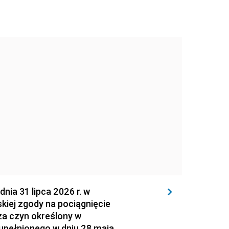
 31 lipca 2026 r. w
kiej zgody na pociągnięcie
za czyn określony w
zupełnionego w dniu 28 maja