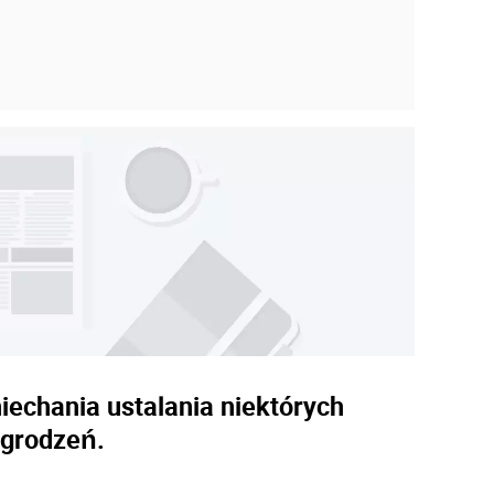
iechania ustalania niektórych
agrodzeń.