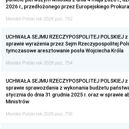
2026 r., przedłożonego przez Europejskiego Prokur
Monitor Polski rok 2026 poz. 752
UCHWAŁA SEJMU RZECZYPOSPOLITEJ POLSKIEJ z dnia
sprawie wyrażenia przez Sejm Rzeczypospolitej Pols
tymczasowe aresztowanie posła Wojciecha Króla
Monitor Polski rok 2026 poz. 754
UCHWAŁA SEJMU RZECZYPOSPOLITEJ POLSKIEJ z dnia
sprawie sprawozdania z wykonania budżetu państwa 
stycznia do dnia 31 grudnia 2025 r. oraz w sprawie 
Ministrów
Monitor Polski rok 2026 poz. 756