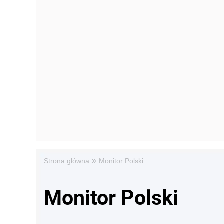
»
Strona główna
Monitor Polski
Monitor Polski