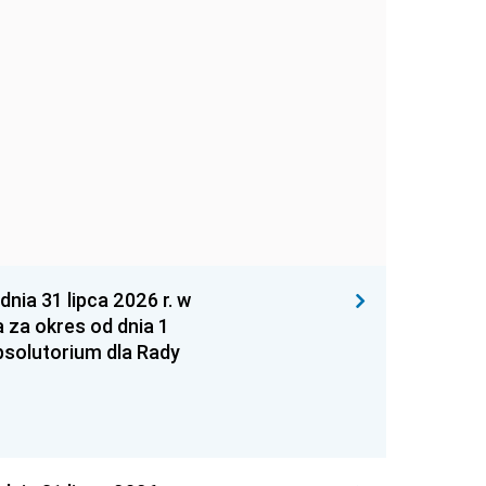
 31 lipca 2026 r. w
za okres od dnia 1
absolutorium dla Rady