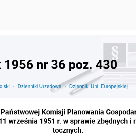
k 1956 nr 36 poz. 430
olski
Dzienniki Urzędowe
Dzienniki Unii Europejskiej
Państwowej Komisji Planowania Gospodarcz
 11 września 1951 r. w sprawie zbędnych 
tocznych.