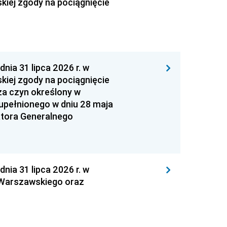
kiej zgody na pociągnięcie
 31 lipca 2026 r. w
kiej zgody na pociągnięcie
za czyn określony w
zupełnionego w dniu 28 maja
atora Generalnego
 31 lipca 2026 r. w
 Warszawskiego oraz