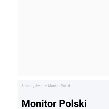
»
Strona główna
Monitor Polski
Monitor Polski