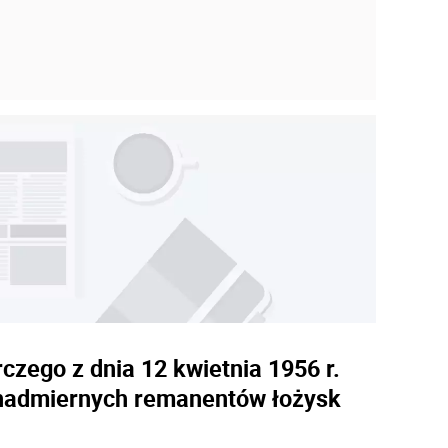
ego z dnia 12 kwietnia 1956 r.
i nadmiernych remanentów łożysk