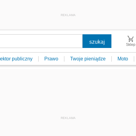
REKLAMA
Sklep
ektor publiczny
Prawo
Twoje pieniądze
Moto