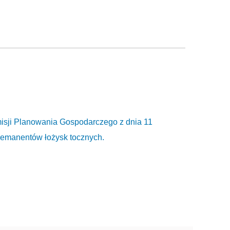
sji Planowania Gospodarczego z dnia 11
remanentów łożysk tocznych.