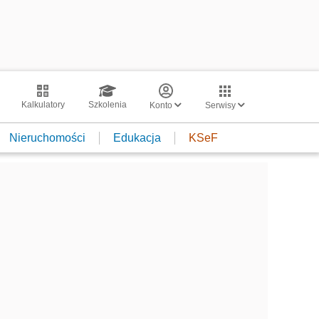
Kalkulatory
Szkolenia
Konto
Serwisy
Nieruchomości
Edukacja
KSeF