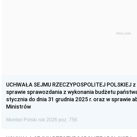
REKLAMA
UCHWAŁA SEJMU RZECZYPOSPOLITEJ POLSKIEJ z dnia
sprawie sprawozdania z wykonania budżetu państwa 
stycznia do dnia 31 grudnia 2025 r. oraz w sprawie 
Ministrów
Monitor Polski rok 2026 poz. 756