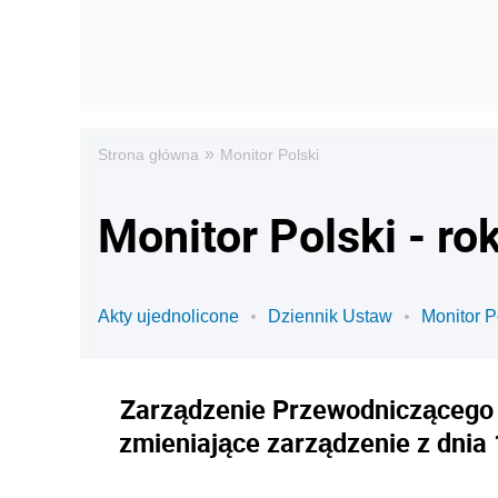
»
Strona główna
Monitor Polski
Monitor Polski - ro
Akty ujednolicone
Dziennik Ustaw
Monitor P
Zarządzenie Przewodniczącego 
zmieniające zarządzenie z dnia