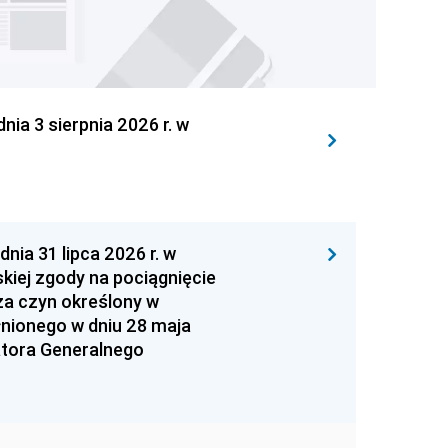
 3 sierpnia 2026 r. w
 31 lipca 2026 r. w
kiej zgody na pociągnięcie
za czyn określony w
łnionego w dniu 28 maja
atora Generalnego