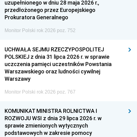
uzupełnionego w dniu 28 maja 2026 r.,
przedłożonego przez Europejskiego
Prokuratora Generalnego
Monitor Polski rok 2026 poz. 752
UCHWAŁA SEJMU RZECZYPOSPOLITEJ
POLSKIEJ z dnia 31 lipca 2026 r. w sprawie
uczczenia pamięci uczestników Powstania
Warszawskiego oraz ludności cywilnej
Warszawy
Monitor Polski rok 2026 poz. 767
KOMUNIKAT MINISTRA ROLNICTWA I
ROZWOJU WSI z dnia 29 lipca 2026 r. w
sprawie zmienionych wytycznych
podstawowych w zakresie pomocy