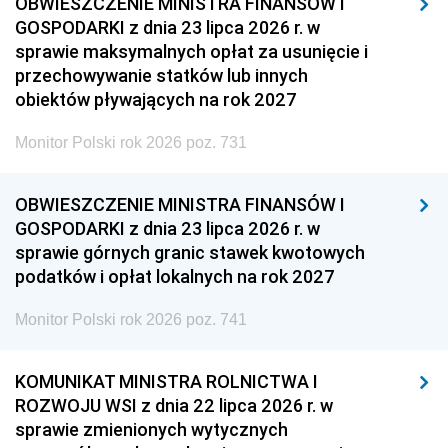
OBWIESZCZENIE MINISTRA FINANSÓW I
GOSPODARKI z dnia 23 lipca 2026 r. w
sprawie maksymalnych opłat za usunięcie i
przechowywanie statków lub innych
obiektów pływających na rok 2027
Monitor Polski rok 2026 poz. 731
OBWIESZCZENIE MINISTRA FINANSÓW I
GOSPODARKI z dnia 23 lipca 2026 r. w
sprawie górnych granic stawek kwotowych
podatków i opłat lokalnych na rok 2027
Monitor Polski rok 2026 poz. 741
KOMUNIKAT MINISTRA ROLNICTWA I
ROZWOJU WSI z dnia 22 lipca 2026 r. w
sprawie zmienionych wytycznych