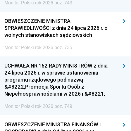
Monitor Polski rok 2026 poz. 743
OBWIESZCZENIE MINISTRA
SPRAWIEDLIWOŚCI z dnia 24 lipca 2026 r. o
wolnych stanowiskach sędziowskich
Monitor Polski rok 2026 poz. 735
UCHWAŁA NR 162 RADY MINISTRÓW z dnia
24 lipca 2026 r. w sprawie ustanowienia
programu rządowego pod nazwą
&#8222;Promocja Sportu Osób z
Niepełnosprawnościami w 2026 r.&#8221;
Monitor Polski rok 2026 poz. 749
OBWIESZCZENIE MINISTRA FINANSÓW I