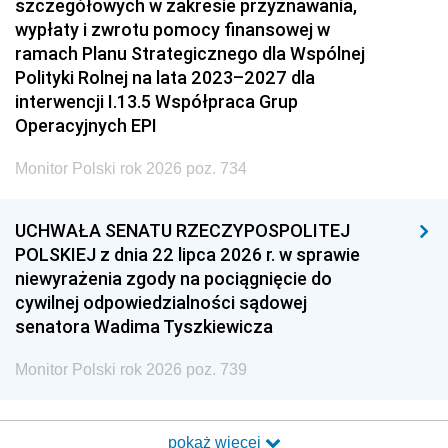
szczegółowych w zakresie przyznawania,
wypłaty i zwrotu pomocy finansowej w
ramach Planu Strategicznego dla Wspólnej
Polityki Rolnej na lata 2023–2027 dla
interwencji I.13.5 Współpraca Grup
Operacyjnych EPI
Monitor Polski rok 2026 poz. 734
UCHWAŁA SENATU RZECZYPOSPOLITEJ
POLSKIEJ z dnia 22 lipca 2026 r. w sprawie
niewyrażenia zgody na pociągnięcie do
cywilnej odpowiedzialności sądowej
senatora Wadima Tyszkiewicza
Monitor Polski rok 2026 poz. 739
pokaż więcej