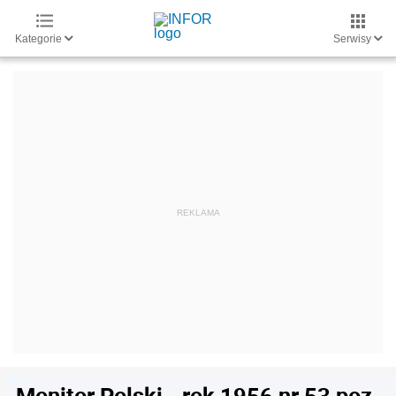
Kategorie
Serwisy
Monitor Polski - rok 1956 nr 53 poz.