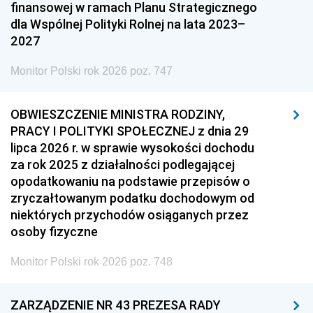
finansowej w ramach Planu Strategicznego
dla Wspólnej Polityki Rolnej na lata 2023–
2027
Monitor Polski rok 2026 poz. 747
OBWIESZCZENIE MINISTRA RODZINY,
PRACY I POLITYKI SPOŁECZNEJ z dnia 29
lipca 2026 r. w sprawie wysokości dochodu
za rok 2025 z działalności podlegającej
opodatkowaniu na podstawie przepisów o
zryczałtowanym podatku dochodowym od
niektórych przychodów osiąganych przez
osoby fizyczne
Monitor Polski rok 2026 poz. 748
ZARZĄDZENIE NR 43 PREZESA RADY