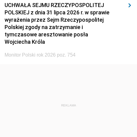
UCHWAŁA SEJMU RZECZYPOSPOLITEJ
POLSKIEJ z dnia 31 lipca 2026 r. w sprawie
wyrażenia przez Sejm Rzeczypospolitej
Polskiej zgody na zatrzymanie i
tymczasowe aresztowanie posła
Wojciecha Króla
Monitor Polski rok 2026 poz. 754
REKLAMA