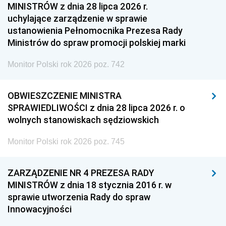
MINISTRÓW z dnia 28 lipca 2026 r.
uchylające zarządzenie w sprawie
ustanowienia Pełnomocnika Prezesa Rady
Ministrów do spraw promocji polskiej marki
Monitor Polski rok 2026 poz. 742
OBWIESZCZENIE MINISTRA
SPRAWIEDLIWOŚCI z dnia 28 lipca 2026 r. o
wolnych stanowiskach sędziowskich
Monitor Polski rok 2026 poz. 745
ZARZĄDZENIE NR 4 PREZESA RADY
MINISTRÓW z dnia 18 stycznia 2016 r. w
sprawie utworzenia Rady do spraw
Innowacyjności