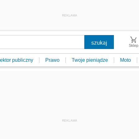
REKLAMA
Sklep
ektor publiczny
Prawo
Twoje pieniądze
Moto