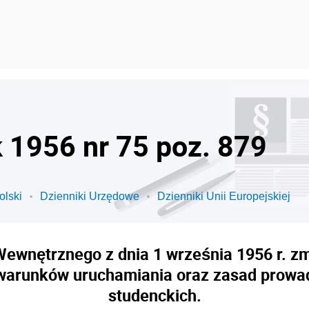
k 1956 nr 75 poz. 879
olski
Dzienniki Urzędowe
Dzienniki Unii Europejskiej
ewnętrznego z dnia 1 września 1956 r. zm
 i warunków uruchamiania oraz zasad prowa
studenckich.