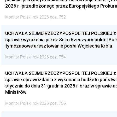
2026 r., przedłożonego przez Europejskiego Prokur
Monitor Polski rok 2026 poz. 752
UCHWAŁA SEJMU RZECZYPOSPOLITEJ POLSKIEJ z dnia
sprawie wyrażenia przez Sejm Rzeczypospolitej Pols
tymczasowe aresztowanie posła Wojciecha Króla
Monitor Polski rok 2026 poz. 754
UCHWAŁA SEJMU RZECZYPOSPOLITEJ POLSKIEJ z dnia
sprawie sprawozdania z wykonania budżetu państwa 
stycznia do dnia 31 grudnia 2025 r. oraz w sprawie 
Ministrów
Monitor Polski rok 2026 poz. 756