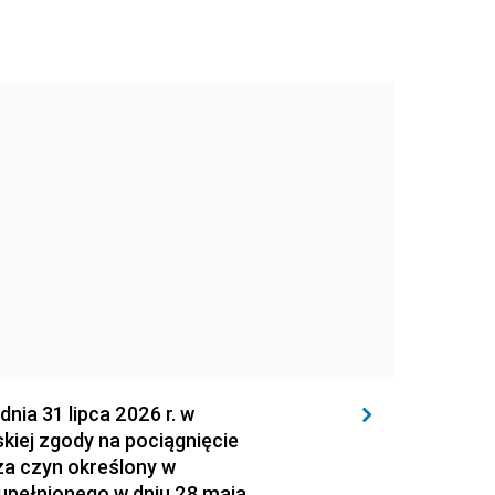
 31 lipca 2026 r. w
kiej zgody na pociągnięcie
za czyn określony w
zupełnionego w dniu 28 maja