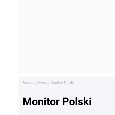
»
Strona główna
Monitor Polski
Monitor Polski