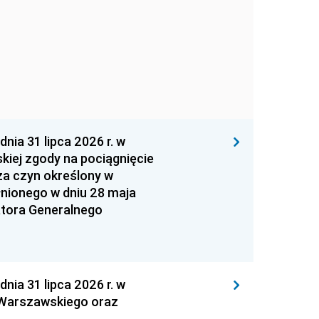
 31 lipca 2026 r. w
kiej zgody na pociągnięcie
za czyn określony w
łnionego w dniu 28 maja
atora Generalnego
 31 lipca 2026 r. w
 Warszawskiego oraz