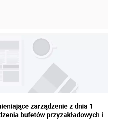
ieniające zarządzenie z dnia 1
dzenia bufetów przyzakładowych i