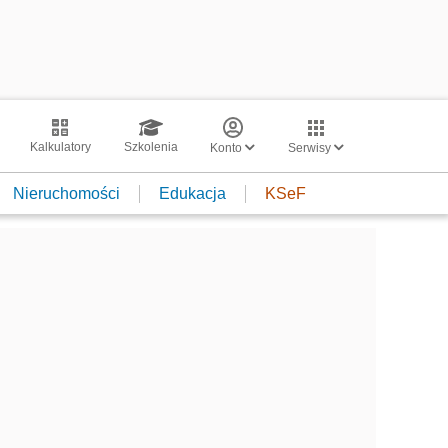
Kalkulatory
Szkolenia
Konto
Serwisy
Nieruchomości
Edukacja
KSeF