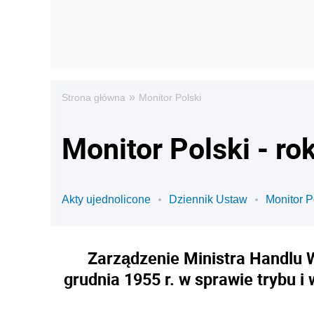
»
Strona główna
Monitor Polski
Monitor Polski - ro
Akty ujednolicone
Dziennik Ustaw
Monitor P
Zarządzenie Ministra Handlu W
grudnia 1955 r. w sprawie trybu