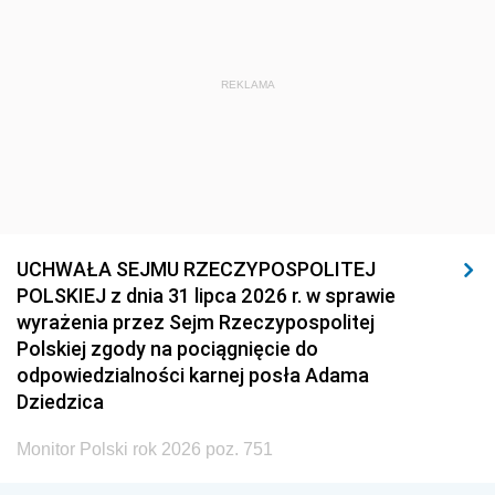
REKLAMA
UCHWAŁA SEJMU RZECZYPOSPOLITEJ
POLSKIEJ z dnia 31 lipca 2026 r. w sprawie
wyrażenia przez Sejm Rzeczypospolitej
Polskiej zgody na pociągnięcie do
odpowiedzialności karnej posła Adama
Dziedzica
Monitor Polski rok 2026 poz. 751