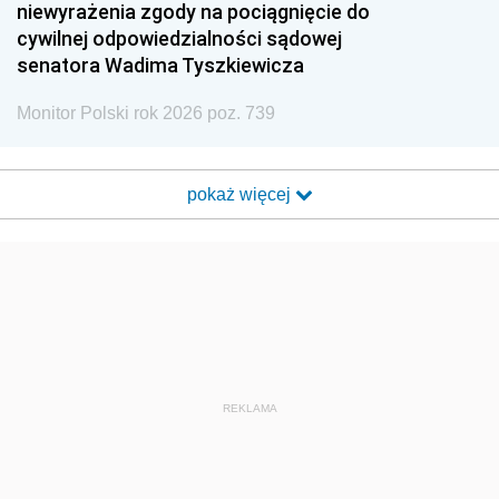
niewyrażenia zgody na pociągnięcie do
cywilnej odpowiedzialności sądowej
senatora Wadima Tyszkiewicza
Monitor Polski rok 2026 poz. 739
pokaż więcej
REKLAMA