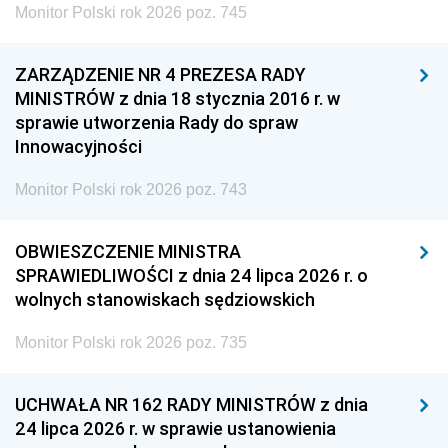
Monitor Polski rok 2026 poz. 745
ZARZĄDZENIE NR 4 PREZESA RADY
MINISTRÓW z dnia 18 stycznia 2016 r. w
sprawie utworzenia Rady do spraw
Innowacyjności
Monitor Polski rok 2026 poz. 743
OBWIESZCZENIE MINISTRA
SPRAWIEDLIWOŚCI z dnia 24 lipca 2026 r. o
wolnych stanowiskach sędziowskich
Monitor Polski rok 2026 poz. 735
UCHWAŁA NR 162 RADY MINISTRÓW z dnia
24 lipca 2026 r. w sprawie ustanowienia