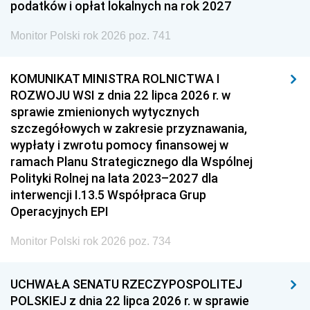
podatków i opłat lokalnych na rok 2027
Monitor Polski rok 2026 poz. 741
KOMUNIKAT MINISTRA ROLNICTWA I
ROZWOJU WSI z dnia 22 lipca 2026 r. w
sprawie zmienionych wytycznych
szczegółowych w zakresie przyznawania,
wypłaty i zwrotu pomocy finansowej w
ramach Planu Strategicznego dla Wspólnej
Polityki Rolnej na lata 2023–2027 dla
interwencji I.13.5 Współpraca Grup
Operacyjnych EPI
Monitor Polski rok 2026 poz. 734
UCHWAŁA SENATU RZECZYPOSPOLITEJ
POLSKIEJ z dnia 22 lipca 2026 r. w sprawie