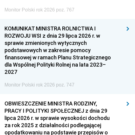
Monitor Polski rok 2026 poz. 767
KOMUNIKAT MINISTRA ROLNICTWA I
ROZWOJU WSI z dnia 29 lipca 2026 r. w
sprawie zmienionych wytycznych
podstawowych w zakresie pomocy
finansowej w ramach Planu Strategicznego
dla Wspólnej Polityki Rolnej na lata 2023–
2027
Monitor Polski rok 2026 poz. 747
OBWIESZCZENIE MINISTRA RODZINY,
PRACY I POLITYKI SPOŁECZNEJ z dnia 29
lipca 2026 r. w sprawie wysokości dochodu
za rok 2025 z działalności podlegającej
opodatkowaniu na podstawie przepisów o