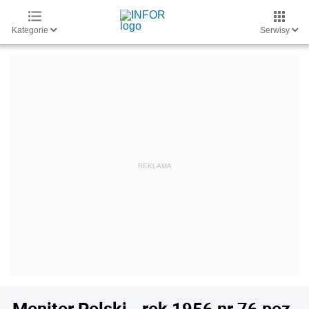
Kategorie
Serwisy
Monitor Polski - rok 1956 nr 76 poz.