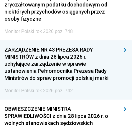
zryczałtowanym podatku dochodowym od
niektórych przychodów osiąganych przez
osoby fizyczne
Monitor Polski rok 2026 poz. 748
ZARZĄDZENIE NR 43 PREZESA RADY
MINISTRÓW z dnia 28 lipca 2026 r.
uchylające zarządzenie w sprawie
ustanowienia Pełnomocnika Prezesa Rady
Ministrów do spraw promocji polskiej marki
Monitor Polski rok 2026 poz. 742
OBWIESZCZENIE MINISTRA
SPRAWIEDLIWOŚCI z dnia 28 lipca 2026 r. o
wolnych stanowiskach sędziowskich