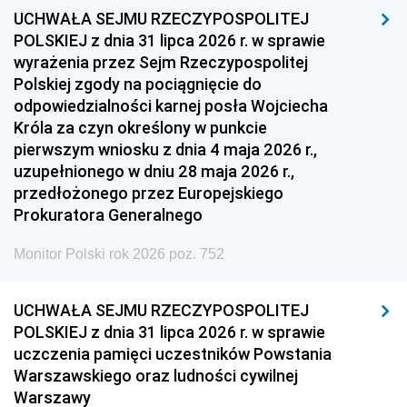
UCHWAŁA SEJMU RZECZYPOSPOLITEJ
POLSKIEJ z dnia 31 lipca 2026 r. w sprawie
wyrażenia przez Sejm Rzeczypospolitej
Polskiej zgody na pociągnięcie do
odpowiedzialności karnej posła Wojciecha
Króla za czyn określony w punkcie
pierwszym wniosku z dnia 4 maja 2026 r.,
uzupełnionego w dniu 28 maja 2026 r.,
przedłożonego przez Europejskiego
Prokuratora Generalnego
Monitor Polski rok 2026 poz. 752
UCHWAŁA SEJMU RZECZYPOSPOLITEJ
POLSKIEJ z dnia 31 lipca 2026 r. w sprawie
uczczenia pamięci uczestników Powstania
Warszawskiego oraz ludności cywilnej
Warszawy