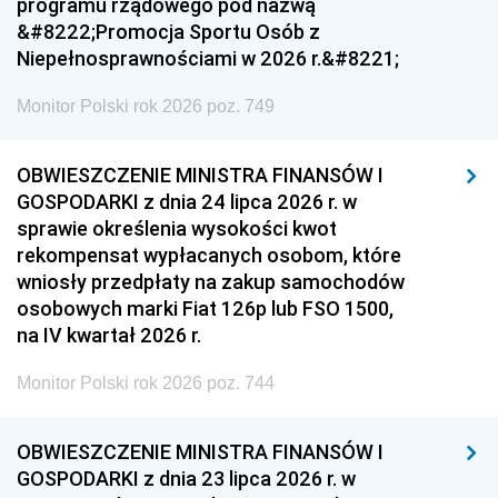
programu rządowego pod nazwą
&#8222;Promocja Sportu Osób z
Niepełnosprawnościami w 2026 r.&#8221;
Monitor Polski rok 2026 poz. 749
OBWIESZCZENIE MINISTRA FINANSÓW I
GOSPODARKI z dnia 24 lipca 2026 r. w
sprawie określenia wysokości kwot
rekompensat wypłacanych osobom, które
wniosły przedpłaty na zakup samochodów
osobowych marki Fiat 126p lub FSO 1500,
na IV kwartał 2026 r.
Monitor Polski rok 2026 poz. 744
OBWIESZCZENIE MINISTRA FINANSÓW I
GOSPODARKI z dnia 23 lipca 2026 r. w