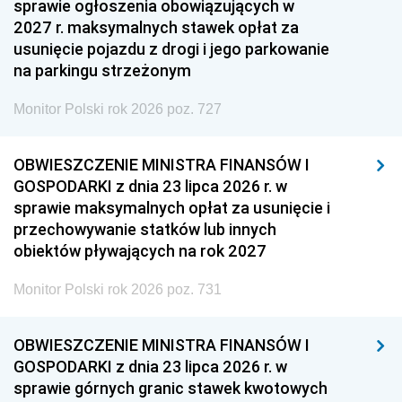
sprawie ogłoszenia obowiązujących w
2027 r. maksymalnych stawek opłat za
usunięcie pojazdu z drogi i jego parkowanie
na parkingu strzeżonym
Monitor Polski rok 2026 poz. 727
OBWIESZCZENIE MINISTRA FINANSÓW I
GOSPODARKI z dnia 23 lipca 2026 r. w
sprawie maksymalnych opłat za usunięcie i
przechowywanie statków lub innych
obiektów pływających na rok 2027
Monitor Polski rok 2026 poz. 731
OBWIESZCZENIE MINISTRA FINANSÓW I
GOSPODARKI z dnia 23 lipca 2026 r. w
sprawie górnych granic stawek kwotowych