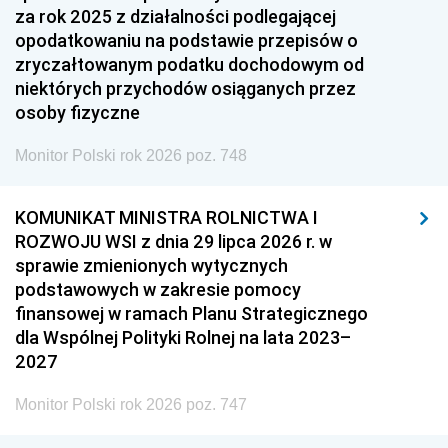
za rok 2025 z działalności podlegającej
opodatkowaniu na podstawie przepisów o
zryczałtowanym podatku dochodowym od
niektórych przychodów osiąganych przez
osoby fizyczne
Monitor Polski rok 2026 poz. 748
KOMUNIKAT MINISTRA ROLNICTWA I
ROZWOJU WSI z dnia 29 lipca 2026 r. w
sprawie zmienionych wytycznych
podstawowych w zakresie pomocy
finansowej w ramach Planu Strategicznego
dla Wspólnej Polityki Rolnej na lata 2023–
2027
Monitor Polski rok 2026 poz. 747