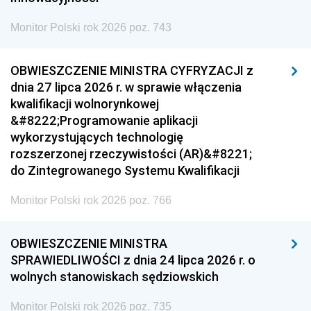
Monitor Polski rok 2026 poz. 743
OBWIESZCZENIE MINISTRA CYFRYZACJI z
dnia 27 lipca 2026 r. w sprawie włączenia
kwalifikacji wolnorynkowej
&#8222;Programowanie aplikacji
wykorzystujących technologię
rozszerzonej rzeczywistości (AR)&#8221;
do Zintegrowanego Systemu Kwalifikacji
Monitor Polski rok 2026 poz. 766
OBWIESZCZENIE MINISTRA
SPRAWIEDLIWOŚCI z dnia 24 lipca 2026 r. o
wolnych stanowiskach sędziowskich
Monitor Polski rok 2026 poz. 735