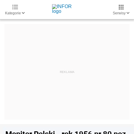
Kategorie
Serwisy
Monitor Polski - rok 1956 nr 80 poz.