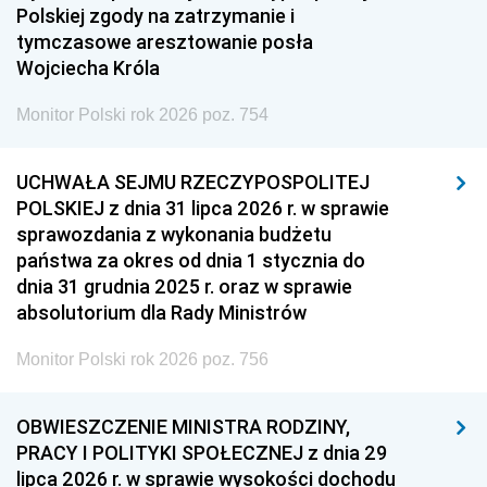
Polskiej zgody na zatrzymanie i
tymczasowe aresztowanie posła
Wojciecha Króla
Monitor Polski rok 2026 poz. 754
UCHWAŁA SEJMU RZECZYPOSPOLITEJ
POLSKIEJ z dnia 31 lipca 2026 r. w sprawie
sprawozdania z wykonania budżetu
państwa za okres od dnia 1 stycznia do
dnia 31 grudnia 2025 r. oraz w sprawie
absolutorium dla Rady Ministrów
Monitor Polski rok 2026 poz. 756
OBWIESZCZENIE MINISTRA RODZINY,
PRACY I POLITYKI SPOŁECZNEJ z dnia 29
lipca 2026 r. w sprawie wysokości dochodu