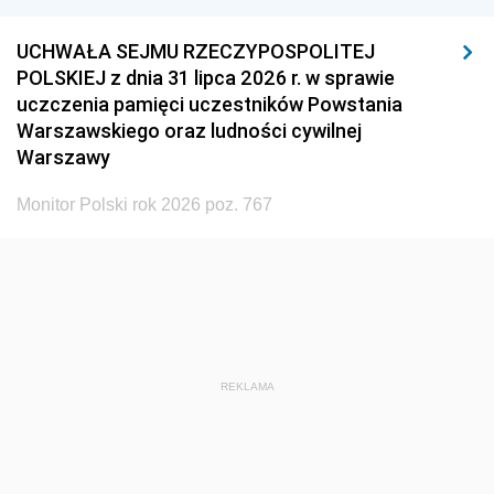
UCHWAŁA SEJMU RZECZYPOSPOLITEJ
POLSKIEJ z dnia 31 lipca 2026 r. w sprawie
uczczenia pamięci uczestników Powstania
Warszawskiego oraz ludności cywilnej
Warszawy
Monitor Polski rok 2026 poz. 767
REKLAMA