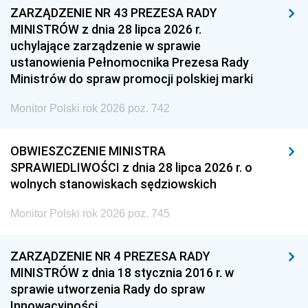
ZARZĄDZENIE NR 43 PREZESA RADY
MINISTRÓW z dnia 28 lipca 2026 r.
uchylające zarządzenie w sprawie
ustanowienia Pełnomocnika Prezesa Rady
Ministrów do spraw promocji polskiej marki
Monitor Polski rok 2026 poz. 742
OBWIESZCZENIE MINISTRA
SPRAWIEDLIWOŚCI z dnia 28 lipca 2026 r. o
wolnych stanowiskach sędziowskich
Monitor Polski rok 2026 poz. 745
ZARZĄDZENIE NR 4 PREZESA RADY
MINISTRÓW z dnia 18 stycznia 2016 r. w
sprawie utworzenia Rady do spraw
Innowacyjności