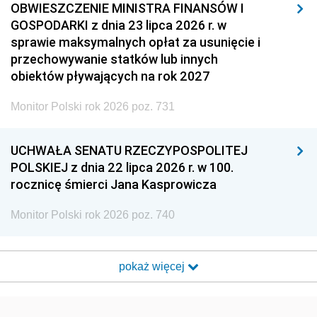
OBWIESZCZENIE MINISTRA FINANSÓW I
GOSPODARKI z dnia 23 lipca 2026 r. w
sprawie maksymalnych opłat za usunięcie i
przechowywanie statków lub innych
obiektów pływających na rok 2027
Monitor Polski rok 2026 poz. 731
UCHWAŁA SENATU RZECZYPOSPOLITEJ
POLSKIEJ z dnia 22 lipca 2026 r. w 100.
rocznicę śmierci Jana Kasprowicza
Monitor Polski rok 2026 poz. 740
pokaż więcej