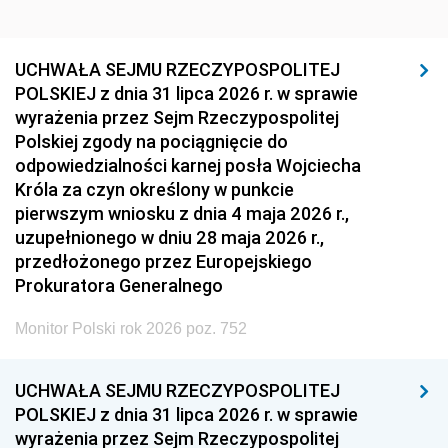
UCHWAŁA SEJMU RZECZYPOSPOLITEJ
POLSKIEJ z dnia 31 lipca 2026 r. w sprawie
wyrażenia przez Sejm Rzeczypospolitej
Polskiej zgody na pociągnięcie do
odpowiedzialności karnej posła Wojciecha
Króla za czyn określony w punkcie
pierwszym wniosku z dnia 4 maja 2026 r.,
uzupełnionego w dniu 28 maja 2026 r.,
przedłożonego przez Europejskiego
Prokuratora Generalnego
Monitor Polski rok 2026 poz. 752
UCHWAŁA SEJMU RZECZYPOSPOLITEJ
POLSKIEJ z dnia 31 lipca 2026 r. w sprawie
wyrażenia przez Sejm Rzeczypospolitej