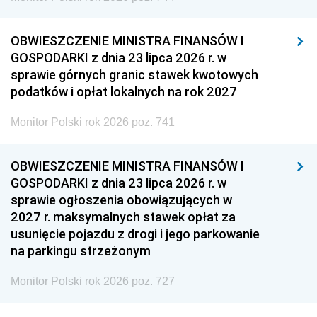
OBWIESZCZENIE MINISTRA FINANSÓW I
GOSPODARKI z dnia 23 lipca 2026 r. w
sprawie górnych granic stawek kwotowych
podatków i opłat lokalnych na rok 2027
Monitor Polski rok 2026 poz. 741
OBWIESZCZENIE MINISTRA FINANSÓW I
GOSPODARKI z dnia 23 lipca 2026 r. w
sprawie ogłoszenia obowiązujących w
2027 r. maksymalnych stawek opłat za
usunięcie pojazdu z drogi i jego parkowanie
na parkingu strzeżonym
Monitor Polski rok 2026 poz. 727