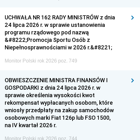
UCHWAŁA NR 162 RADY MINISTRÓW z dnia
24 lipca 2026 r. w sprawie ustanowienia
programu rządowego pod nazwą
&#8222;Promocja Sportu Osób z
Niepełnosprawnościami w 2026 r.&#8221;
Monitor Polski rok 2026 poz. 749
OBWIESZCZENIE MINISTRA FINANSÓW I
GOSPODARKI z dnia 24 lipca 2026 r. w
sprawie określenia wysokości kwot
rekompensat wypłacanych osobom, które
wniosły przedpłaty na zakup samochodów
osobowych marki Fiat 126p lub FSO 1500,
na IV kwartał 2026 r.
Monitor Polski rok 2026 poz. 744