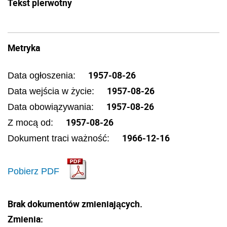
Tekst pierwotny
Metryka
1957-08-26
Data ogłoszenia:
1957-08-26
Data wejścia w życie:
1957-08-26
Data obowiązywania:
1957-08-26
Z mocą od:
1966-12-16
Dokument traci ważność:
Pobierz PDF
Brak dokumentów zmieniających.
Zmienia: