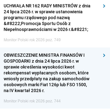
UCHWAŁA NR 162 RADY MINISTRÓW z dnia
24 lipca 2026 r. w sprawie ustanowienia
programu rządowego pod nazwą
&#8222;Promocja Sportu Osób z
Niepełnosprawnościami w 2026 r.&#8221;
Monitor Polski rok 2026 poz. 749
OBWIESZCZENIE MINISTRA FINANSÓW I
GOSPODARKI z dnia 24 lipca 2026 r. w
sprawie określenia wysokości kwot
rekompensat wypłacanych osobom, które
wniosły przedpłaty na zakup samochodów
osobowych marki Fiat 126p lub FSO 1500,
na IV kwartał 2026 r.
Monitor Polski rok 2026 poz. 744