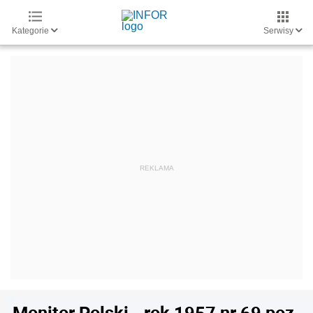
Kategorie
Serwisy
Monitor Polski - rok 1957 nr 69 poz.