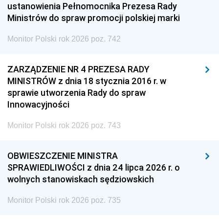
ustanowienia Pełnomocnika Prezesa Rady
Ministrów do spraw promocji polskiej marki
Monitor Polski rok 2026 poz. 742
ZARZĄDZENIE NR 4 PREZESA RADY
MINISTRÓW z dnia 18 stycznia 2016 r. w
sprawie utworzenia Rady do spraw
Innowacyjności
Monitor Polski rok 2026 poz. 743
OBWIESZCZENIE MINISTRA
SPRAWIEDLIWOŚCI z dnia 24 lipca 2026 r. o
wolnych stanowiskach sędziowskich
Monitor Polski rok 2026 poz. 735