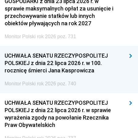
GOSPODARKI z dnia 23 lipca 2026 r. w
sprawie maksymalnych opłat za usunięcie i
przechowywanie statków lub innych
obiektów pływających na rok 2027
Monitor Polski rok 2026 poz. 731
UCHWAŁA SENATU RZECZYPOSPOLITEJ
POLSKIEJ z dnia 22 lipca 2026 r. w 100.
rocznicę śmierci Jana Kasprowicza
Monitor Polski rok 2026 poz. 740
UCHWAŁA SENATU RZECZYPOSPOLITEJ
POLSKIEJ z dnia 22 lipca 2026 r. w sprawie
wyrażenia zgody na powołanie Rzecznika
Praw Obywatelskich