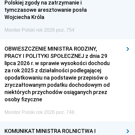
Polskiej zgody na zatrzymanie i
tymczasowe aresztowanie posła
Wojciecha Króla
Monitor Polski rok 2026 poz. 754
OBWIESZCZENIE MINISTRA RODZINY,
PRACY I POLITYKI SPOŁECZNEJ z dnia 29
lipca 2026 r. w sprawie wysokości dochodu
za rok 2025 z działalności podlegającej
opodatkowaniu na podstawie przepisów o
zryczałtowanym podatku dochodowym od
niektórych przychodów osiąganych przez
osoby fizyczne
Monitor Polski rok 2026 poz. 748
KOMUNIKAT MINISTRA ROLNICTWA I