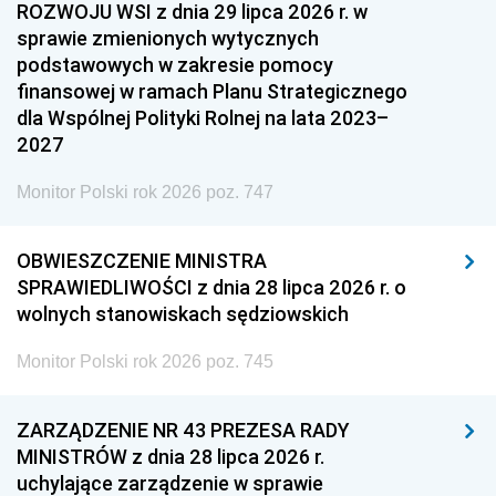
ROZWOJU WSI z dnia 29 lipca 2026 r. w
sprawie zmienionych wytycznych
podstawowych w zakresie pomocy
finansowej w ramach Planu Strategicznego
dla Wspólnej Polityki Rolnej na lata 2023–
2027
Monitor Polski rok 2026 poz. 747
OBWIESZCZENIE MINISTRA
SPRAWIEDLIWOŚCI z dnia 28 lipca 2026 r. o
wolnych stanowiskach sędziowskich
Monitor Polski rok 2026 poz. 745
ZARZĄDZENIE NR 43 PREZESA RADY
MINISTRÓW z dnia 28 lipca 2026 r.
uchylające zarządzenie w sprawie