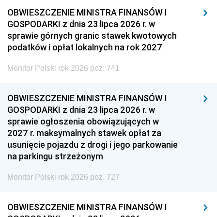
OBWIESZCZENIE MINISTRA FINANSÓW I
GOSPODARKI z dnia 23 lipca 2026 r. w
sprawie górnych granic stawek kwotowych
podatków i opłat lokalnych na rok 2027
Monitor Polski rok 2026 poz. 741
OBWIESZCZENIE MINISTRA FINANSÓW I
GOSPODARKI z dnia 23 lipca 2026 r. w
sprawie ogłoszenia obowiązujących w
2027 r. maksymalnych stawek opłat za
usunięcie pojazdu z drogi i jego parkowanie
na parkingu strzeżonym
Monitor Polski rok 2026 poz. 727
OBWIESZCZENIE MINISTRA FINANSÓW I