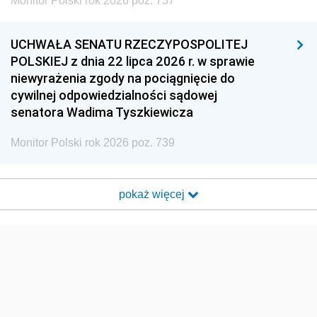
Monitor Polski rok 2026 poz. 737
UCHWAŁA SENATU RZECZYPOSPOLITEJ
POLSKIEJ z dnia 22 lipca 2026 r. w sprawie
niewyrażenia zgody na pociągnięcie do
cywilnej odpowiedzialności sądowej
senatora Wadima Tyszkiewicza
Monitor Polski rok 2026 poz. 739
pokaż więcej