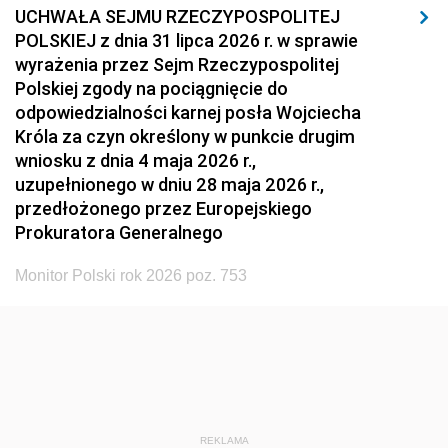
UCHWAŁA SEJMU RZECZYPOSPOLITEJ
POLSKIEJ z dnia 31 lipca 2026 r. w sprawie
wyrażenia przez Sejm Rzeczypospolitej
Polskiej zgody na pociągnięcie do
odpowiedzialności karnej posła Wojciecha
Króla za czyn określony w punkcie drugim
wniosku z dnia 4 maja 2026 r.,
uzupełnionego w dniu 28 maja 2026 r.,
przedłożonego przez Europejskiego
Prokuratora Generalnego
Monitor Polski rok 2026 poz. 753
REKLAMA