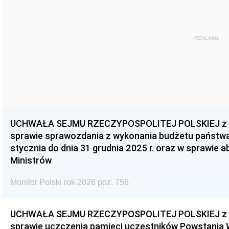
REKLAMA
UCHWAŁA SEJMU RZECZYPOSPOLITEJ POLSKIEJ z dnia
sprawie sprawozdania z wykonania budżetu państwa 
stycznia do dnia 31 grudnia 2025 r. oraz w sprawie 
Ministrów
Monitor Polski rok 2026 poz. 756
UCHWAŁA SEJMU RZECZYPOSPOLITEJ POLSKIEJ z dnia
sprawie uczczenia pamięci uczestników Powstania