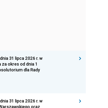
 31 lipca 2026 r. w
za okres od dnia 1
absolutorium dla Rady
 31 lipca 2026 r. w
 Warszawskiego oraz