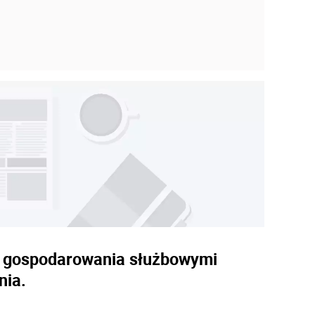
ie gospodarowania służbowymi
nia.