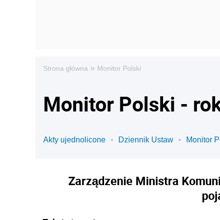
»
Strona główna
Monitor Polski
Monitor Polski - ro
Akty ujednolicone
Dziennik Ustaw
Monitor P
Zarządzenie Ministra Komuni
poj