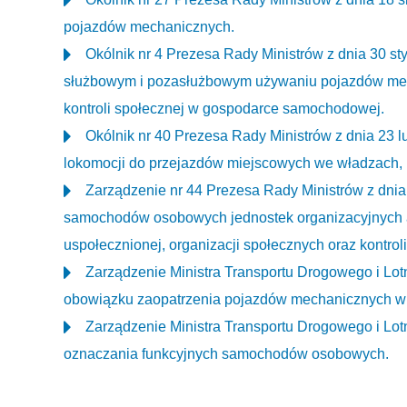
pojazdów mechanicznych.
Okólnik nr 4 Prezesa Rady Ministrów z dnia 30 st
służbowym i pozasłużbowym używaniu pojazdów mec
kontroli społecznej w gospodarce samochodowej.
Okólnik nr 40 Prezesa Rady Ministrów z dnia 23 
lokomocji do przejazdów miejscowych we władzach, 
Zarządzenie nr 44 Prezesa Rady Ministrów z dnia
samochodów osobowych jednostek organizacyjnych a
uspołecznionej, organizacji społecznych oraz kontroli
Zarządzenie Ministra Transportu Drogowego i Lotn
obowiązku zaopatrzenia pojazdów mechanicznych w sp
Zarządzenie Ministra Transportu Drogowego i Lotn
oznaczania funkcyjnych samochodów osobowych.