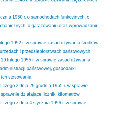
ycznia 1950 r. o samochodach funkcyjnych, o
hanicznych, o garażowaniu oraz wprowadzaniu
lutego 1952 r. w sprawie zasad używania środków
urzędach i przedsiębiorstwach państwowych.
 19 lutego 1955 r. w sprawie zasad używania
dministracji państwowej, gospodarki
 ich stosowania.
iczego z dnia 29 grudnia 1955 r. w sprawie
rawnie działające liczniki kilometrów.
iczego z dnia 4 stycznia 1956 r. w sprawie