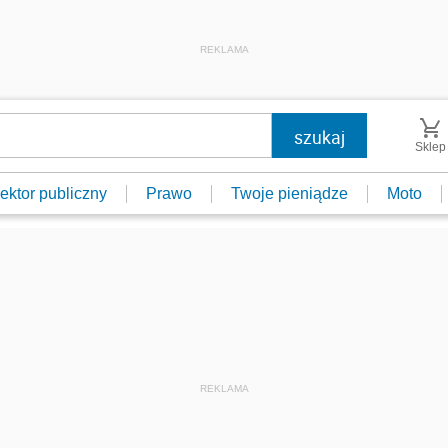
REKLAMA
Sklep
ektor publiczny
Prawo
Twoje pieniądze
Moto