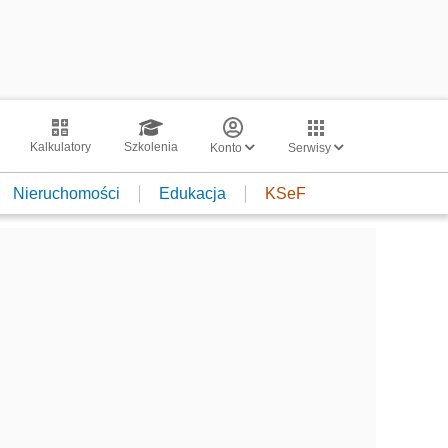
Kalkulatory
Szkolenia
Konto
Serwisy
Nieruchomości
Edukacja
KSeF