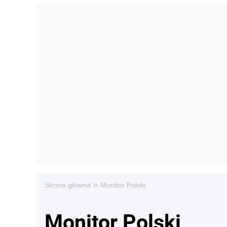
»
Strona główna
Monitor Polski
Monitor Polski