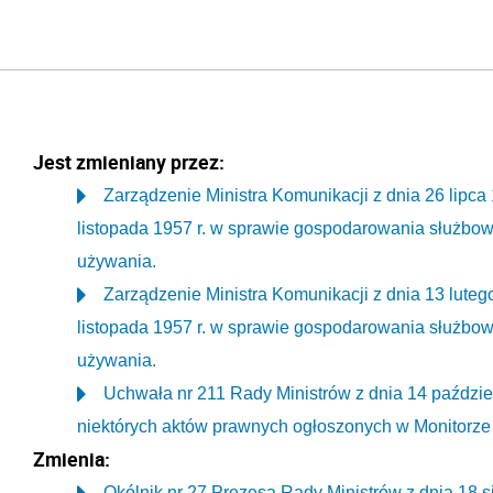
Jest zmieniany przez:
Zarządzenie Ministra Komunikacji z dnia 26 lipca 
listopada 1957 r. w sprawie gospodarowania służbo
używania.
Zarządzenie Ministra Komunikacji z dnia 13 luteg
listopada 1957 r. w sprawie gospodarowania służbo
używania.
Uchwała nr 211 Rady Ministrów z dnia 14 paździe
niektórych aktów prawnych ogłoszonych w Monitorze
Zmienia:
Okólnik nr 27 Prezesa Rady Ministrów z dnia 18 