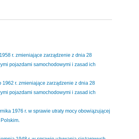
1958 r. zmieniające zarządzenie z dnia 28
wymi pojazdami samochodowymi i zasad ich
o 1962 r. zmieniające zarządzenie z dnia 28
wymi pojazdami samochodowymi i zasad ich
rnika 1976 r. w sprawie utraty mocy obowiązującej
 Polskim.
sierpnia 1948 r. w sprawie używania ciężarowych