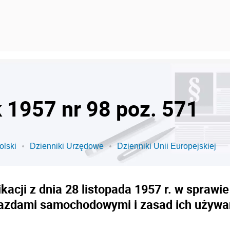
k 1957 nr 98 poz. 571
olski
Dzienniki Urzędowe
Dzienniki Unii Europejskiej
kacji z dnia 28 listopada 1957 r. w spraw
azdami samochodowymi i zasad ich używa