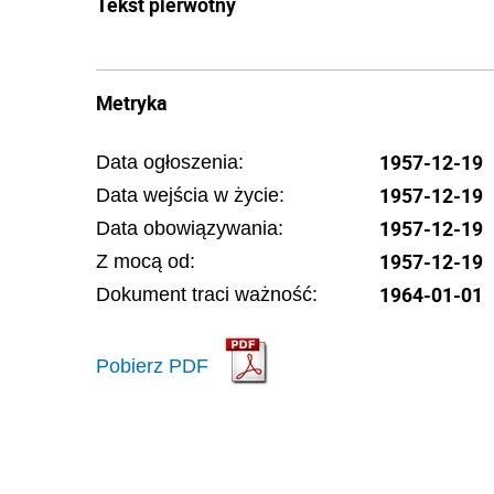
Tekst pierwotny
Metryka
1957-12-19
Data ogłoszenia:
1957-12-19
Data wejścia w życie:
1957-12-19
Data obowiązywania:
1957-12-19
Z mocą od:
1964-01-01
Dokument traci ważność:
Pobierz PDF