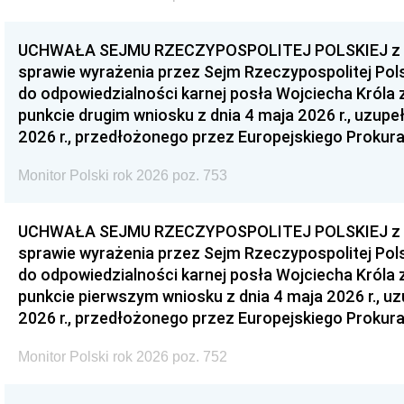
UCHWAŁA SEJMU RZECZYPOSPOLITEJ POLSKIEJ z dnia
sprawie wyrażenia przez Sejm Rzeczypospolitej Pols
do odpowiedzialności karnej posła Wojciecha Króla 
punkcie drugim wniosku z dnia 4 maja 2026 r., uzupe
2026 r., przedłożonego przez Europejskiego Prokur
Monitor Polski rok 2026 poz. 753
UCHWAŁA SEJMU RZECZYPOSPOLITEJ POLSKIEJ z dnia
sprawie wyrażenia przez Sejm Rzeczypospolitej Pols
do odpowiedzialności karnej posła Wojciecha Króla 
punkcie pierwszym wniosku z dnia 4 maja 2026 r., u
2026 r., przedłożonego przez Europejskiego Prokur
Monitor Polski rok 2026 poz. 752