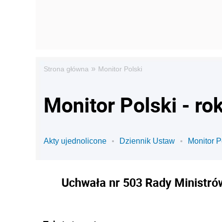
»
Strona główna
Monitor Polski
Monitor Polski - ro
Akty ujednolicone
Dziennik Ustaw
Monitor P
Uchwała nr 503 Rady Ministrów 