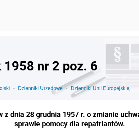
k 1958 nr 2 poz. 6
olski
Dzienniki Urzędowe
Dzienniki Unii Europejskiej
z dnia 28 grudnia 1957 r. o zmianie uchwa
sprawie pomocy dla repatriantów.