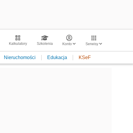
Kalkulatory
Szkolenia
Konto
Serwisy
Nieruchomości
Edukacja
KSeF