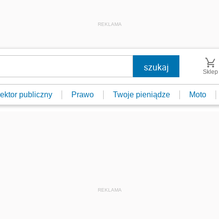
REKLAMA
Sklep
ektor publiczny
Prawo
Twoje pieniądze
Moto