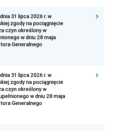
 31 lipca 2026 r. w
kiej zgody na pociągnięcie
za czyn określony w
łnionego w dniu 28 maja
atora Generalnego
 31 lipca 2026 r. w
kiej zgody na pociągnięcie
za czyn określony w
zupełnionego w dniu 28 maja
atora Generalnego