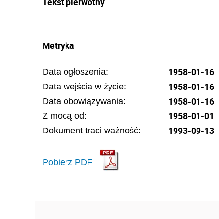
Tekst pierwotny
Metryka
1958-01-16
Data ogłoszenia:
1958-01-16
Data wejścia w życie:
1958-01-16
Data obowiązywania:
1958-01-01
Z mocą od:
1993-09-13
Dokument traci ważność:
Pobierz PDF