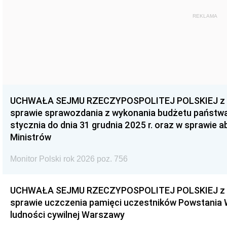
REKLAMA
UCHWAŁA SEJMU RZECZYPOSPOLITEJ POLSKIEJ z dnia
sprawie sprawozdania z wykonania budżetu państwa 
stycznia do dnia 31 grudnia 2025 r. oraz w sprawie 
Ministrów
Monitor Polski rok 2026 poz. 756
UCHWAŁA SEJMU RZECZYPOSPOLITEJ POLSKIEJ z dnia
sprawie uczczenia pamięci uczestników Powstania
ludności cywilnej Warszawy