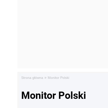
»
Strona główna
Monitor Polski
Monitor Polski