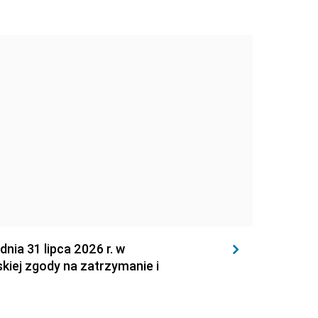
 31 lipca 2026 r. w
kiej zgody na zatrzymanie i